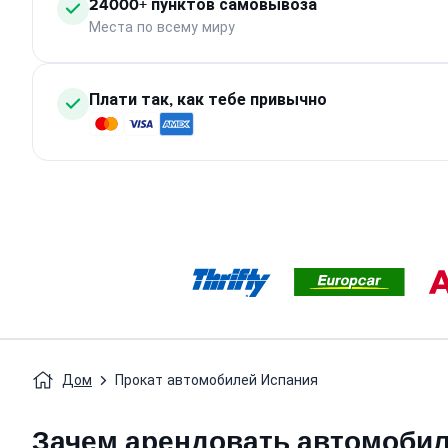
24000+ пунктов самовывоза
Места по всему миру
Плати так, как тебе привычно
Дом
Прокат автомобилей Испания
Зачем арендовать автомобил