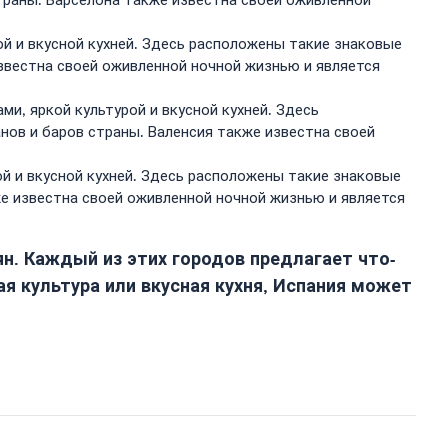
страны. Барселона также известна своей оживленной
ой и вкусной кухней. Здесь расположены такие знаковые
известна своей оживленной ночной жизнью и является
и, яркой культурой и вкусной кухней. Здесь
нов и баров страны. Валенсия также известна своей
ой и вкусной кухней. Здесь расположены такие знаковые
же известна своей оживленной ночной жизнью и является
ян. Каждый из этих городов предлагает что-
ая культура или вкусная кухня, Испания может