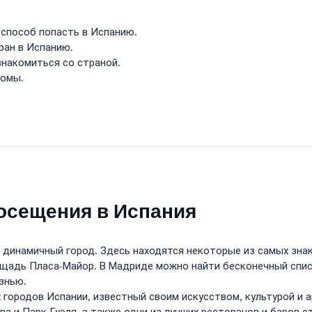
способ попасть в Испанию.
ран в Испанию.
накомиться со страной.
ромы.
посещения в Испания
 динамичный город. Здесь находятся некоторые из самых зна
щадь Пласа-Майор. В Мадриде можно найти бесконечный списо
знью.
 городов Испании, известный своим искусством, культурой и 