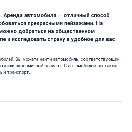
й. Аренда автомобиля — отличный способ
юбоваться прекрасными пейзажами. На
зможно добраться на общественном
е и исследовать страну в удобное для вас
мобилей. Вы можете найти автомобиль, соответствующий
сти или экономичный вариант. С автомобилем вы также
ный транспорт.