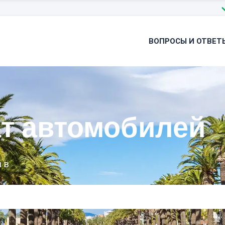
ВОПРОСЫ И ОТВЕТ
т автомобилей
 в