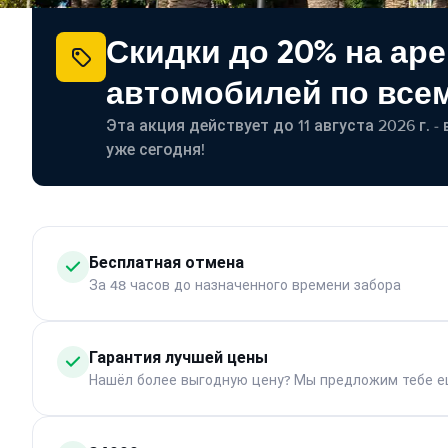
Скидки до 20% на ар
автомобилей по все
Эта акция действует до 11 августа 2026 г. 
уже сегодня!
Бесплатная отмена
За 48 часов до назначенного времени забора
Гарантия лучшей цены
Нашёл более выгодную цену? Мы предложим тебе е