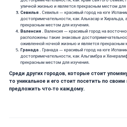
достопримечательности, как Храм Святого Семейств
уличной жизнью и является прекрасным местом для 
Севилья
. Севилья — красивый город на юге Испани
достопримечательности, как Алькасар и Хиральда, а
прекрасным местом для изучения.
Валенсия
. Валенсия — красивый город на восточно
расположены такие знаковые достопримечательности
оживленной ночной жизнью и является прекрасным 
Гранада
. Гранада — красивый город на юге Испани
достопримечательности, как Альгамбра и Хенералиф
прекрасным местом для изучения.
Среди других городов, которые стоит упомяну
то уникальное и его стоит посетить по своим
предложить что-то каждому.