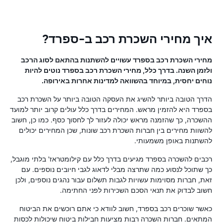
איך מחירי השכרת רכב ב-ספרד?
מחירי השכרת רכב בספרד עשויים להשתנות בהתאם לסוג הרכב
ולזמן השנה. בדרך כלל, מחירי השכרת רכב בספרד נוטים להיות
נוחים יחסית, במיוחד בהשוואה למדינות אחרות באירופה.
הדרך הטובה ביותר להשיג את העסקה הטובה ביותר על השכרת רכב
בספרד היא להזמין מראש. המחירים בדרך כלל עולים קרוב יותר למועד
ההשכרה, כך שהזמנה מראש יכולה לעזור לך לחסוך כסף. כמו כן, חשוב
להשוות מחירים בין חברות השכרת רכב שונות, שכן המחירים יכולים
להשתנות באופן משמעותי.
רכבים להשכרה בספרד מגיעים בדרך כלל עם קילומטראז' בלתי מוגבל,
כך שתוכל לנסוע כמה שתרצה מבלי לדאוג לגבי חיובים נוספים. עם
זאת, חברות מסוימות עשויות לגבות תשלום עבור נהגים נוספים, ולכן
חשוב לבדוק את תנאי הסכם השכירות לפני החתימה.
כאשר שוכרים רכב בספרד, חשוב לוודא כי אתם רוכשים את הביטוח
המתאים. חברות השכרה רבות מציעות חבילות ביטוח שיכולות לכסות