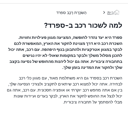
בַּיִת
הַשׂכָּרַת רֶכֶב ספרד
למה לשכור רכב ב-ספרד?
ספרד היא יעד נהדר לחופשה, המציעה מגוון פעילויות וחוויות.
השכרת רכב היא דרך מצוינת לחקור את הארץ, המאפשרת לכם
לבקר במגוון אטרקציות ולהתבונן בנוף היפהפה. עם רכב, אתה יכול
לתכנן מסלול משלך ולבקר במקומות שאולי לא יהיו נגישים
בתחבורה ציבורית. אתה גם יכול ליהנות מהחופש של נסיעה בקצב
שלך ולחקור את המדינה בזמן שלך.
השכרת רכב בספרד גם היא משתלמת מאוד, עם מגוון כלי רכב
לבחירה. אתה יכול למצוא רכב שיתאים לתקציב ולצורכי הנסיעה שלך,
בין אם אתה מחפש רכב יוקרתי או אופציה חסכונית. עם רכב, אתה גם
יכול לנצל את החופש לחקור את הארץ, לבקר בערים ועיירות שונות
מבלי להסתמך על תחבורה ציבורית.