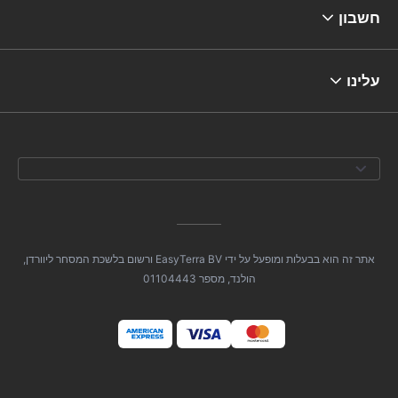
חשבון
עלינו
אתר זה הוא בבעלות ומופעל על ידי EasyTerra BV ורשום בלשכת המסחר ליוורדן,
הולנד, מספר 01104443