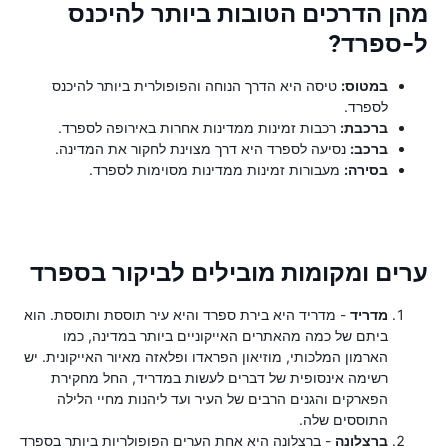
מהן הדרכים הטובות ביותר להיכנס
ל-ספרד?
במטוס:
טיסה היא הדרך הנוחה והפופולרית ביותר להיכנס
לספרד.
ברכבת:
רכבות זמינות ממדינות אחרות באירופה לספרד.
ברכב:
נסיעה לספרד היא דרך מצוינת לחקור את המדינה.
בסירה:
מעבורות זמינות ממדינות מסוימות לספרד.
ערים ומקומות מובילים לביקור בספרד
מדריד
- מדריד היא בירת ספרד והיא עיר תוססת ותוססת. הוא
ביתם של כמה מהאתרים האייקוניים ביותר במדינה, כמו
הארמון המלכותי, מוזיאון הפראדו ופלאזה מאיור האייקונית. יש
רשימה אינסופית של דברים לעשות במדריד, החל מחקירת
הפארקים והגנים הרבים של העיר ועד ליהנות מחיי הלילה
התוססים שלה.
ברצלונה
- ברצלונה היא אחת הערים הפופולריות ביותר בספרד