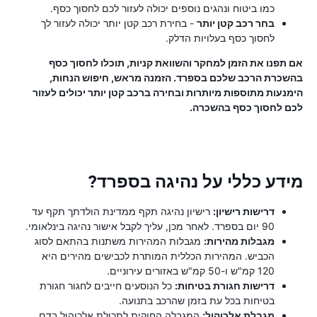
כמו ביטוח ונהגים נוספים יכולה לעזור לכם לחסוך כסף.
בחר רכב קטן יותר
- בחירת רכב קטן יותר יכולה לעזור לך
לחסוך כסף בעלויות הדלק.
אם תפנו את הזמן למחקר והשוואת קניות, תוכלו לחסוך כסף
בהשכרת הרכב שלכם בספרד. הזמנה מראש, חיפוש הנחות,
הימנעות מתוספות מיותרות ובחירה ברכב קטן יותר יכולים לעזור
לכם לחסוך כסף בהשכרה.
מידע כללי על נהיגה בספרד?
דרישות רישיון:
רישיון נהיגה תקף ממדינת הולדתך תקף עד
90 יום בספרד. לאחר מכן, עליך לקבל אישור נהיגה בינלאומי.
מגבלות מהירות:
מגבלות המהירות משתנות בהתאם לסוג
הכביש. המהירות הכללית המותרת לכבישים מהירים היא
120 קמ"ש ו-50 קמ"ש באזורים עירוניים.
דרישות חגורת בטיחות:
כל הנוסעים חייבים לחגור חגורת
בטיחות בכל עת בזמן שהרכב בתנועה.
מגבלת אלכוהול:
המגבלה החוקית לתכולת אלכוהול בדם