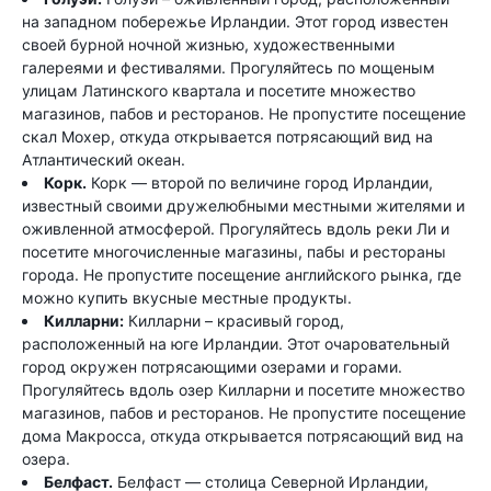
на западном побережье Ирландии. Этот город известен
своей бурной ночной жизнью, художественными
галереями и фестивалями. Прогуляйтесь по мощеным
улицам Латинского квартала и посетите множество
магазинов, пабов и ресторанов. Не пропустите посещение
скал Мохер, откуда открывается потрясающий вид на
Атлантический океан.
Корк.
Корк — второй по величине город Ирландии,
известный своими дружелюбными местными жителями и
оживленной атмосферой. Прогуляйтесь вдоль реки Ли и
посетите многочисленные магазины, пабы и рестораны
города. Не пропустите посещение английского рынка, где
можно купить вкусные местные продукты.
Килларни:
Килларни – красивый город,
расположенный на юге Ирландии. Этот очаровательный
город окружен потрясающими озерами и горами.
Прогуляйтесь вдоль озер Килларни и посетите множество
магазинов, пабов и ресторанов. Не пропустите посещение
дома Макросса, откуда открывается потрясающий вид на
озера.
Белфаст.
Белфаст — столица Северной Ирландии,