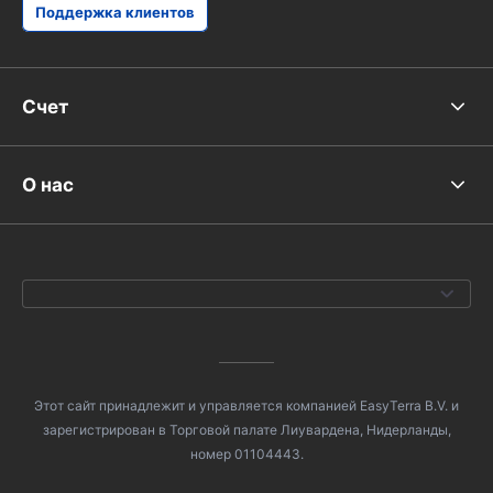
Поддержка клиентов
Счет
О нас
Этот сайт принадлежит и управляется компанией EasyTerra B.V. и
зарегистрирован в Торговой палате Лиувардена, Нидерланды,
номер 01104443.