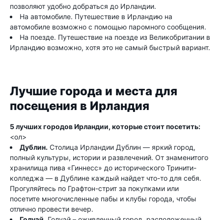
позволяют удобно добраться до Ирландии.
На автомобиле. Путешествие в Ирландию на
автомобиле возможно с помощью паромного сообщения.
На поезде. Путешествие на поезде из Великобритании в
Ирландию возможно, хотя это не самый быстрый вариант.
Лучшие города и места для
посещения в Ирландия
5 лучших городов Ирландии, которые стоит посетить:
<ол>
Дублин.
Столица Ирландии Дублин — яркий город,
полный культуры, истории и развлечений. От знаменитого
хранилища пива «Гиннесс» до исторического Тринити-
колледжа — в Дублине каждый найдет что-то для себя.
Прогуляйтесь по Графтон-стрит за покупками или
посетите многочисленные пабы и клубы города, чтобы
отлично провести вечер.
Голуэй.
Голуэй – оживленный город, расположенный