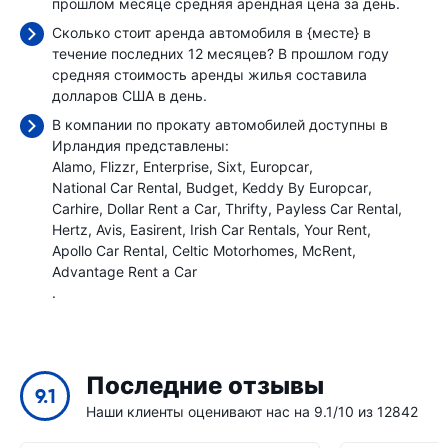
прошлом месяце средняя арендная цена
за день.
Сколько стоит аренда автомобиля в {месте} в
течение последних 12 месяцев? В прошлом году
средняя стоимость аренды жилья составила
долларов США в день.
В компании по прокату автомобилей доступны в
Ирландия представлены:
Alamo
Flizzr
Enterprise
Sixt
Europcar
National Car Rental
Budget
Keddy By Europcar
Carhire
Dollar Rent a Car
Thrifty
Payless Car Rental
Hertz
Avis
Easirent
Irish Car Rentals
Your Rent
Apollo Car Rental
Celtic Motorhomes
McRent
Advantage Rent a Car
.
Последние отзывы
9.1
Наши клиенты оценивают нас на 9.1/10 из 12842