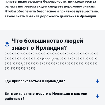
пристегиваете ремень безопасности, не находитесь за
рулем в нетрезвом виде и следуете дорожным знакам.
Чтобы обеспечить безопасное и приятное путешествие,
важно знать правила дорожного движения в Ирландии.
Что большинство людей
знают о Ирландия?
????????? ??????? ? ?????? ???????????? ????? ???????? ?????
?????????? ???????? ??? Ирландия. ???? ?? ?? ????? ????? ??
???? ??????, ????????? ?? ???????? ????? ?????????? ????????
??? ????????? ? ????.
Где припарковаться в Ирландия?
Есть ли платные дороги в Ирландия и как они
работают?