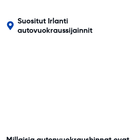
Suositut Irlanti
autovuokraussijainnit
Millaisia autonvuokraushinnat ovat