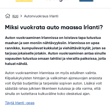
Koti
Autonvuokraus Irlanti
Miksi vuokrata auto maassa Irlanti?
Auton vuokraaminen Irlannissa on loistava tapa tutustua
maahan ja sen moniin nähtävyyksiin. Irlannissa on upea
rannikko, kumpuilevat kukkulat ja viehättävät kylät, joten se
tarjoaa jokaiselle jotakin. Auton vuokraaminen antaa sinulle
vapauden tutustua omaan tahtiisi ja vierailla paikoissa, joita
haluat nähdä.
Auton vuokraaminen Irlannissa on myös edullinen valinta.
Kilpailukykyisten hintojen ja valikoiman ajoneuvojen ansiosta
voit löytää budjettiisi ja tarpeisiisi sopivan auton. Lisäksi voit
säästää rahaa julkisen liikenteen kuluissa ja olla varma, että
sinulla on luotettava kulkuväline koko oleskelusi ajan.
Täytä Irlanti -opas