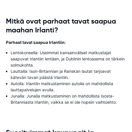
Mitkä ovat parhaat tavat saapua
maahan Irlanti?
Parhaat tavat saapua Irlantiin:
Lentokoneella: Useimmat kansainväliset matkustajat
saapuvat Irlantiin lentäen, ja Dublinin lentoasema on tärkein
solmukohta.
Lauttalla: Ison-Britannian ja Ranskan lautat tarjoavat
kätevän tavan päästä Irlantiin.
Autolla: Irlantiin matkustaminen autolla on mahdollista
lauttapalvelujen avulla.
Junalla: Junalla matkustaminen on mahdollista Isosta-
Britanniasta Irlantiin, vaikka se ei ole nopein vaihtoehto.