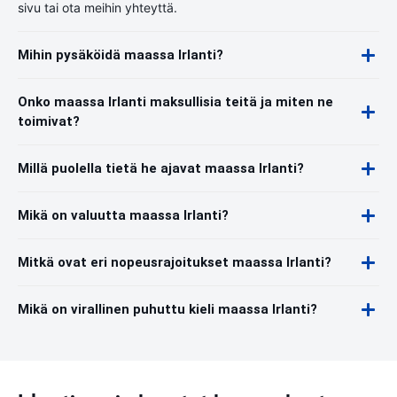
sivu tai ota meihin yhteyttä.
Mihin pysäköidä maassa Irlanti?
Onko maassa Irlanti maksullisia teitä ja miten ne
toimivat?
Millä puolella tietä he ajavat maassa Irlanti?
Mikä on valuutta maassa Irlanti?
Mitkä ovat eri nopeusrajoitukset maassa Irlanti?
Mikä on virallinen puhuttu kieli maassa Irlanti?