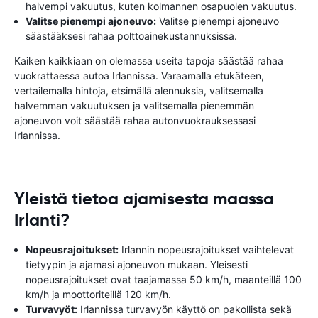
halvempi vakuutus, kuten kolmannen osapuolen vakuutus.
Valitse pienempi ajoneuvo:
Valitse pienempi ajoneuvo
säästääksesi rahaa polttoainekustannuksissa.
Kaiken kaikkiaan on olemassa useita tapoja säästää rahaa
vuokrattaessa autoa Irlannissa. Varaamalla etukäteen,
vertailemalla hintoja, etsimällä alennuksia, valitsemalla
halvemman vakuutuksen ja valitsemalla pienemmän
ajoneuvon voit säästää rahaa autonvuokrauksessasi
Irlannissa.
Yleistä tietoa ajamisesta maassa
Irlanti?
Nopeusrajoitukset:
Irlannin nopeusrajoitukset vaihtelevat
tietyypin ja ajamasi ajoneuvon mukaan. Yleisesti
nopeusrajoitukset ovat taajamassa 50 km/h, maanteillä 100
km/h ja moottoriteillä 120 km/h.
Turvavyöt:
Irlannissa turvavyön käyttö on pakollista sekä