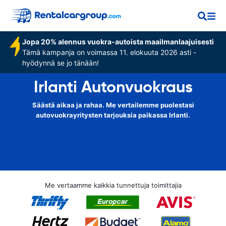
Jopa 20% alennus vuokra-autoista maailmanlaajuisesti
Tämä kampanja on voimassa 11. elokuuta 2026 asti -
hyödynnä se jo tänään!
Irlanti Autonvuokraus
Säästä aikaa ja rahaa. Me vertailemme puolestasi
autovuokrayritysten tarjouksia paikassa Irlanti.
Me vertaamme kaikkia tunnettuja toimittajia