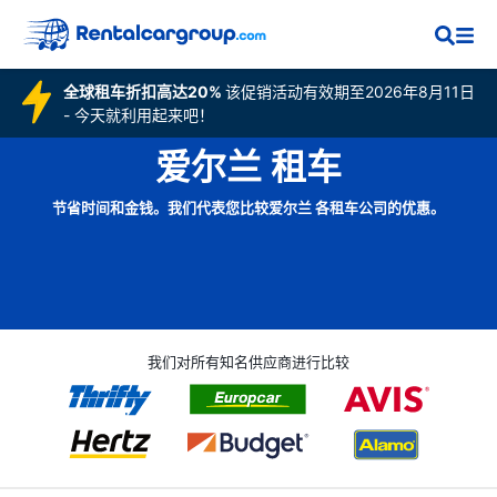
全球租车折扣高达20%
该促销活动有效期至2026年8月11日
- 今天就利用起来吧！
爱尔兰 租车
节省时间和金钱。我们代表您比较爱尔兰 各租车公司的优惠。
我们对所有知名供应商进行比较