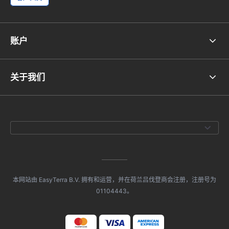
账户
关于我们
本网站由 EasyTerra B.V. 拥有和运营，并在荷兰吕伐登商会注册，注册号为
01104443。