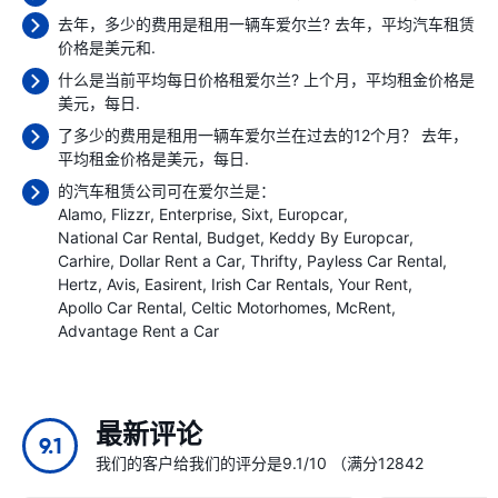
去年，多少的费用是租用一辆车爱尔兰? 去年，平均汽车租赁
价格是
美元和.
什么是当前平均每日价格租爱尔兰? 上个月，平均租金价格是
美元，每日.
了多少的费用是租用一辆车爱尔兰在过去的12个月？ 去年，
平均租金价格是
美元，每日.
的汽车租赁公司可在爱尔兰是：
Alamo
Flizzr
Enterprise
Sixt
Europcar
National Car Rental
Budget
Keddy By Europcar
Carhire
Dollar Rent a Car
Thrifty
Payless Car Rental
Hertz
Avis
Easirent
Irish Car Rentals
Your Rent
Apollo Car Rental
Celtic Motorhomes
McRent
Advantage Rent a Car
最新评论
9.1
我们的客户给我们的评分是9.1/10 （满分12842