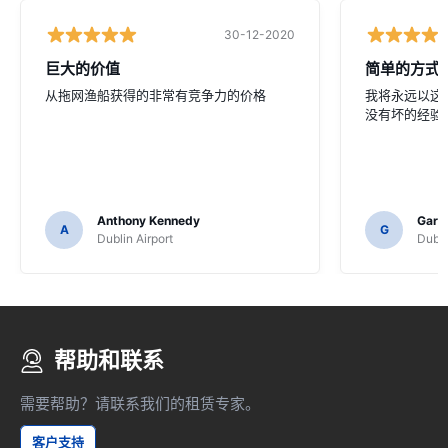
30-12-2020
巨大的价值
简单的方式
从拖网渔船获得的非常有竞争力的价格
我将永远以这
没有坏的经验
Anthony Kennedy
Gary 
A
G
Dublin Airport
Dubli
帮助和联系
需要帮助？请联系我们的租赁专家。
客户支持