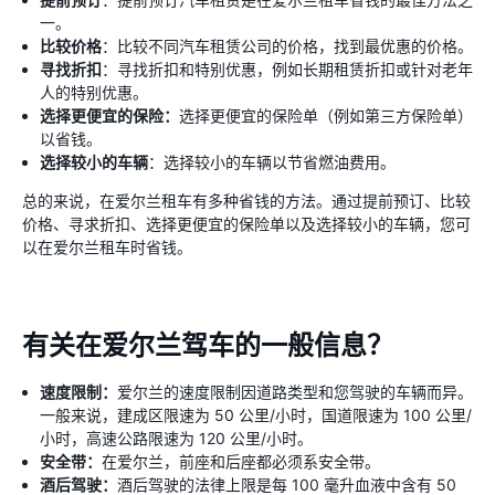
一。
比较价格
：比较不同汽车租赁公司的价格，找到最优惠的价格。
寻找折扣
：寻找折扣和特别优惠，例如长期租赁折扣或针对老年
人的特别优惠。
选择更便宜的保险：
选择更便宜的保险单（例如第三方保险单）
以省钱。
选择较小的车辆
：选择较小的车辆以节省燃油费用。
总的来说，在爱尔兰租车有多种省钱的方法。通过提前预订、比较
价格、寻求折扣、选择更便宜的保险单以及选择较小的车辆，您可
以在爱尔兰租车时省钱。
有关在爱尔兰驾车的一般信息？
速度限制：
爱尔兰的速度限制因道路类型和您驾驶的车辆而异。
一般来说，建成区限速为 50 公里/小时，国道限速为 100 公里/
小时，高速公路限速为 120 公里/小时。
安全带：
在爱尔兰，前座和后座都必须系安全带。
酒后驾驶：
酒后驾驶的法律上限是每 100 毫升血液中含有 50