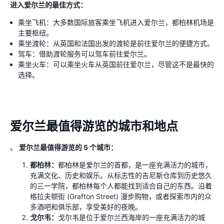
进入爱尔兰的最佳方式：
乘坐飞机：大多数国际旅客乘坐飞机进入爱尔兰，都柏林机场是
主要枢纽。
乘坐渡轮：从英国和法国出发的渡轮是前往爱尔兰的便捷方式。
驾车：借助渡轮服务可以驾车前往爱尔兰。
乘坐火车：可以乘坐火车从英国前往爱尔兰，尽管这不是最快的
选择。
爱尔兰最值得游览的城市和地点
。
爱尔兰最值得游览的 5 个城市：
都柏林：
都柏林是爱尔兰的首都，是一座充满活力的城市，
充满文化、历史和娱乐。从标志性的吉尼斯仓库到历史悠久
的三一学院，都柏林每个人都能找到适合自己的东西。沿着
格拉夫顿街 (Grafton Street) 漫步购物，或者探索市内的众
多酒吧和俱乐部，享受美好的夜晚。
戈尔韦：
戈尔韦是位于爱尔兰西海岸的一座充满活力的城