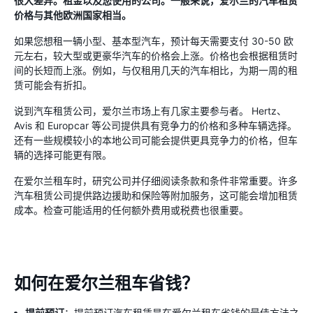
很大差异。租金以及您使用的公司。一般来说，爱尔兰的汽车租赁
价格与其他欧洲国家相当。
如果您想租一辆小型、基本型汽车，预计每天需要支付 30-50 欧
元左右，较大型或更豪华汽车的价格会上涨。价格也会根据租赁时
间的长短而上涨。例如，与仅租用几天的汽车相比，为期一周的租
赁可能会有折扣。
说到汽车租赁公司，爱尔兰市场上有几家主要参与者。 Hertz、
Avis 和 Europcar 等公司提供具有竞争力的价格和多种车辆选择。
还有一些规模较小的本地公司可能会提供更具竞争力的价格，但车
辆的选择可能更有限。
在爱尔兰租车时，研究公司并仔细阅读条款和条件非常重要。许多
汽车租赁公司提供路边援助和保险等附加服务，这可能会增加租赁
成本。检查可能适用的任何额外费用或税费也很重要。
如何在爱尔兰租车省钱？
提前预订
：提前预订汽车租赁是在爱尔兰租车省钱的最佳方法之