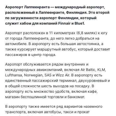
Аэропорт Лаппеенранта — международный аэропорт,
расположенный в Лаппеенранте, Финляндия. Это второй
по загруженности аэропорт Финляндии, который
служит хабом для компаний Finnair и Blue1.
Аэропорт расположен в 11 километрах (6,8 милях) к югу
от города Лаппеенранта, до него легко добраться на
автомобиле. В аэропорту есть большая автостоянка, а
также курсирует маршрутный автобус, который доставит
пассажиров в центр города.
Аэропорт обслуживается рядом внутренних и
международных авиакомпаний, включая Air Baltic, KLM,
Lufthansa, Norwegian, SAS и Wizz Air. В аэропорту есть
единственный пассажирский терминал, двухуровневый и
в общей сложности шесть выходов на посадку. В
аэропорту есть множество удобств, включая кафе,
магазин беспошлинной торговли и банкомат.
В аэропорту также имеется ряд вариантов наземного
транспорта, включая автобусы, такси и прокат