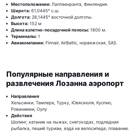
Местоположение:
Лаппеенранта, Финляндия.
Широта:
61,0445° с.ш.
Долгота:
28,1445° восточной долготы.
Высота:
152 м
Длина взлетно-посадочной полосы:
1800 м.
Терминалы:
1
Авиакомпании:
Finnair, AirBaltic, норвежская, SAS.
Популярные направления и
развлечения Лозанна аэропорт
Направления
Хельсинки, Тампере, Турку, Ювяскюля, Куопио,
Рованиеми, Оулу
Действия
Шопинг, катание на лыжах, снегоходах, подледная
рыбалка, пеший туризм, езда на велосипеде, плавание.