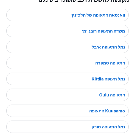
וואנטאה התעופה של הלסינקי
משדה התעופה רובניימי
נמל התעופה איבלו
התעופה טמפרה
נמל תעופה Kittila
התעופה Oulu
Kuusamo התעופה
נמל התעופה טורקו