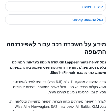
קופיו התעופה
נמל התעופה קאיאני
מידע על השכרת רכב עבור לאפינרנטה
התעופה
נמל תעופה Lappeenranta הוא שדה תעופה בינלאומי הממוקם
בלפנרנטה, פינלנד. זהו שדה התעופה השני העמוס ביותר בפינלנד
ומשמש כמרכז עבור Finnair ו-Blue1.
שדה התעופה ממוקם 11 ק"מ (6.8 מייל) דרומית לעיר לאפנרנטה,
ונגיש בקלות ברכב. יש חניון גדול בשדה התעופה, ושירות אוטובוס
הסעות זמין להסעת נוסעים למרכז העיר.
לשדה התעופה משרתים מגוון חברות תעופה מקומיות ובינלאומיות,
כולל Air Baltic, KLM, לופטהנזה, Norwegian, SAS ו-Wizz Air.