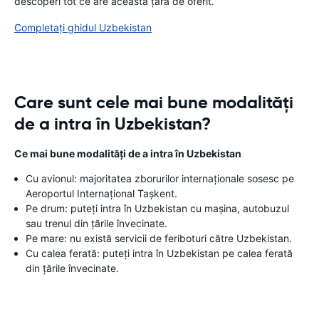
descoperi tot ce are această țară de oferit.
Completați ghidul Uzbekistan
Care sunt cele mai bune modalități
de a intra în Uzbekistan?
Ce mai bune modalități de a intra în Uzbekistan
Cu avionul: majoritatea zborurilor internaționale sosesc pe
Aeroportul Internațional Tașkent.
Pe drum: puteți intra în Uzbekistan cu mașina, autobuzul
sau trenul din țările învecinate.
Pe mare: nu există servicii de feriboturi către Uzbekistan.
Cu calea ferată: puteți intra în Uzbekistan pe calea ferată
din țările învecinate.