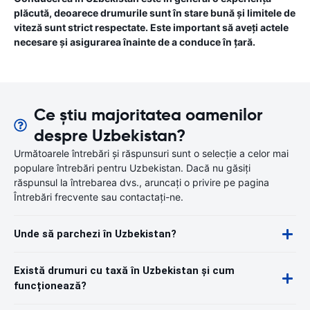
plăcută, deoarece drumurile sunt în stare bună și limitele de
viteză sunt strict respectate. Este important să aveți actele
necesare și asigurarea înainte de a conduce în țară.
Ce știu majoritatea oamenilor
despre Uzbekistan?
Următoarele întrebări și răspunsuri sunt o selecție a celor mai
populare întrebări pentru Uzbekistan. Dacă nu găsiți
răspunsul la întrebarea dvs., aruncați o privire pe pagina
Întrebări frecvente sau contactați-ne.
Unde să parchezi în Uzbekistan?
Există drumuri cu taxă în Uzbekistan și cum
funcționează?