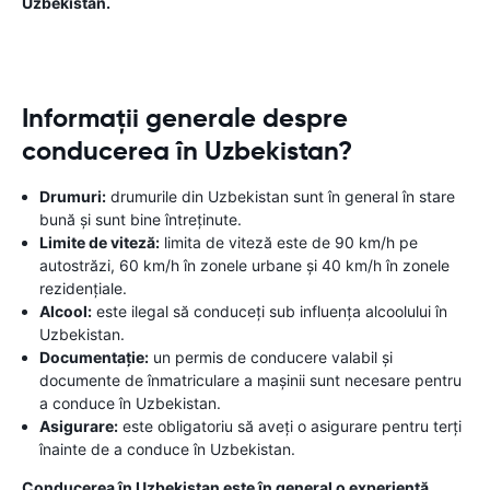
Uzbekistan.
Informații generale despre
conducerea în Uzbekistan?
Drumuri:
drumurile din Uzbekistan sunt în general în stare
bună și sunt bine întreținute.
Limite de viteză:
limita de viteză este de 90 km/h pe
autostrăzi, 60 km/h în zonele urbane și 40 km/h în zonele
rezidențiale.
Alcool:
este ilegal să conduceți sub influența alcoolului în
Uzbekistan.
Documentație:
un permis de conducere valabil și
documente de înmatriculare a mașinii sunt necesare pentru
a conduce în Uzbekistan.
Asigurare:
este obligatoriu să aveți o asigurare pentru terți
înainte de a conduce în Uzbekistan.
Conducerea în Uzbekistan este în general o experiență