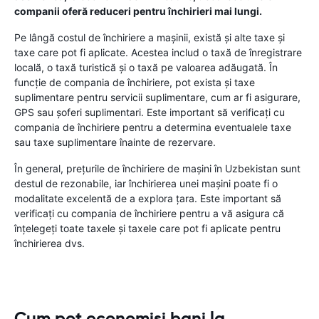
companii oferă reduceri pentru închirieri mai lungi.
Pe lângă costul de închiriere a mașinii, există și alte taxe și
taxe care pot fi aplicate. Acestea includ o taxă de înregistrare
locală, o taxă turistică și o taxă pe valoarea adăugată. În
funcție de compania de închiriere, pot exista și taxe
suplimentare pentru servicii suplimentare, cum ar fi asigurare,
GPS sau șoferi suplimentari. Este important să verificați cu
compania de închiriere pentru a determina eventualele taxe
sau taxe suplimentare înainte de rezervare.
În general, prețurile de închiriere de mașini în Uzbekistan sunt
destul de rezonabile, iar închirierea unei mașini poate fi o
modalitate excelentă de a explora țara. Este important să
verificați cu compania de închiriere pentru a vă asigura că
înțelegeți toate taxele și taxele care pot fi aplicate pentru
închirierea dvs.
Cum pot economisi bani la