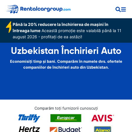
Până la 20% reducere la închirierea de mașini în
întreaga lume
Această promoție este valabilă până la 11
august 2026 - profitați de ea astăzi!
Uzbekistan Închirieri Auto
Economisiți timp și bani. Comparăm în numele dvs. ofertele
companiilor de închirieri auto din Uzbekistan.
Comparăm toți furnizorii cunoscuți