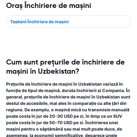
Oraş Închiriere de maşini
Taşkent Închiriere de maşini
Cum sunt prețurile de închiriere de
mașini în Uzbekistan?
Prețurile de închiriere de mașini în Uzbekistan variază în
funcție de tipul de mașină, durata închirierii și Compania. În
general, prețurile de închiriere de mașini în Uzbekistan sunt
destul de accesibile, mai ales în comparație cu alte țări din
regiune. De exemplu, o mașină mică cu transmisie manuală
poate costa în jur de 20-30 USD pe zi, în timp ce un SUV
poate costa în jur de 50-70 USD pe zi. Închirierea unei
mașini pentru o săptămână sau mai mult poate duce, de
asemenea, la economii semnificative, deoarece unele