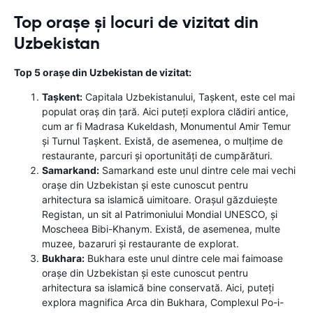
Top orașe și locuri de vizitat din
Uzbekistan
Top 5 orașe din Uzbekistan de vizitat:
Tașkent:
Capitala Uzbekistanului, Tașkent, este cel mai
populat oraș din țară. Aici puteți explora clădiri antice,
cum ar fi Madrasa Kukeldash, Monumentul Amir Temur
și Turnul Tașkent. Există, de asemenea, o mulțime de
restaurante, parcuri și oportunități de cumpărături.
Samarkand:
Samarkand este unul dintre cele mai vechi
orașe din Uzbekistan și este cunoscut pentru
arhitectura sa islamică uimitoare. Orașul găzduiește
Registan, un sit al Patrimoniului Mondial UNESCO, și
Moscheea Bibi-Khanym. Există, de asemenea, multe
muzee, bazaruri și restaurante de explorat.
Bukhara:
Bukhara este unul dintre cele mai faimoase
orașe din Uzbekistan și este cunoscut pentru
arhitectura sa islamică bine conservată. Aici, puteți
explora magnifica Arca din Bukhara, Complexul Po-i-