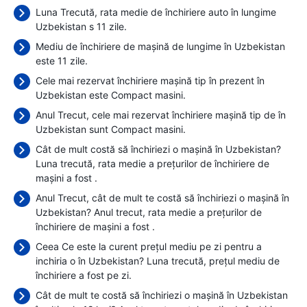
Luna Trecută, rata medie de închiriere auto în lungime
Uzbekistan s 11 zile.
Mediu de închiriere de mașină de lungime în Uzbekistan
este 11 zile.
Cele mai rezervat închiriere mașină tip în prezent în
Uzbekistan este Compact masini.
Anul Trecut, cele mai rezervat închiriere mașină tip de în
Uzbekistan sunt Compact masini.
Cât de mult costă să închiriezi o mașină în Uzbekistan?
Luna trecută, rata medie a prețurilor de închiriere de
mașini a fost
.
Anul Trecut, cât de mult te costă să închiriezi o mașină în
Uzbekistan? Anul trecut, rata medie a prețurilor de
închiriere de mașini a fost
.
Ceea Ce este la curent prețul mediu pe zi pentru a
inchiria o în Uzbekistan? Luna trecută, prețul mediu de
închiriere a fost
pe zi.
Cât de mult te costă să închiriezi o mașină în Uzbekistan