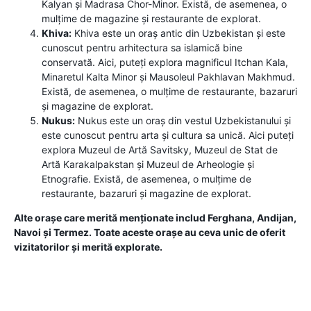
Kalyan și Madrasa Chor-Minor. Există, de asemenea, o
mulțime de magazine și restaurante de explorat.
Khiva:
Khiva este un oraș antic din Uzbekistan și este
cunoscut pentru arhitectura sa islamică bine
conservată. Aici, puteți explora magnificul Itchan Kala,
Minaretul Kalta Minor și Mausoleul Pakhlavan Makhmud.
Există, de asemenea, o mulțime de restaurante, bazaruri
și magazine de explorat.
Nukus:
Nukus este un oraș din vestul Uzbekistanului și
este cunoscut pentru arta și cultura sa unică. Aici puteți
explora Muzeul de Artă Savitsky, Muzeul de Stat de
Artă Karakalpakstan și Muzeul de Arheologie și
Etnografie. Există, de asemenea, o mulțime de
restaurante, bazaruri și magazine de explorat.
Alte orașe care merită menționate includ Ferghana, Andijan,
Navoi și Termez. Toate aceste orașe au ceva unic de oferit
vizitatorilor și merită explorate.