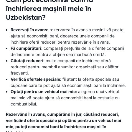
închirierea mașinii mele în
Uzbekistan?
Rezervați în avans:
rezervarea în avans a mașinii vă poate
ajuta să economisiți bani, deoarece unele companii de
închiriere oferă reduceri pentru rezervările în avans.
Fă cumpărături:
comparați prețurile de la diferite companii
de închiriere pentru a obține cea mai bună ofertă.
Căutați reduceri:
multe companii de închiriere oferă
reduceri pentru membrii anumitor organizații sau călători
frecventi.
Verifică ofertele speciale:
fii atent la oferte speciale sau
cupoane care te pot ajuta să economisești bani la închiriere.
Optați pentru un vehicul mai mic:
alegerea unui vehicul
mai mic vă poate ajuta să economisiți bani la costurile cu
combustibilul.
Rezervând în avans, cumpărând în jur, căutând reduceri,
verificând oferte speciale și optând pentru un vehicul mai
mic, puteți economisi bani la închirierea mașinii în