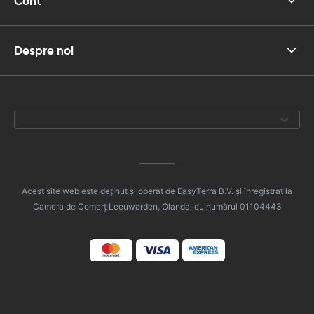
Cont
Despre noi
Acest site web este deținut și operat de EasyTerra B.V. și înregistrat la
Camera de Comerț Leeuwarden, Olanda, cu numărul 01104443