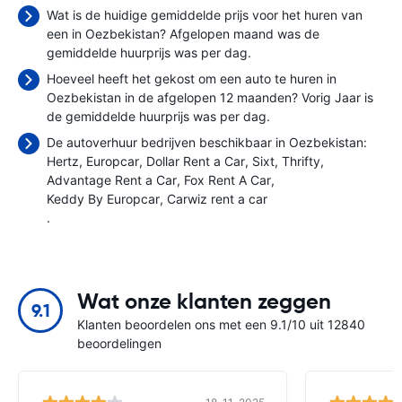
Wat is de huidige gemiddelde prijs voor het huren van
een in Oezbekistan? Afgelopen maand was de
gemiddelde huurprijs was
per dag.
Hoeveel heeft het gekost om een auto te huren in
Oezbekistan in de afgelopen 12 maanden? Vorig Jaar is
de gemiddelde huurprijs was
per dag.
De autoverhuur bedrijven beschikbaar in Oezbekistan:
Hertz
Europcar
Dollar Rent a Car
Sixt
Thrifty
Advantage Rent a Car
Fox Rent A Car
Keddy By Europcar
Carwiz rent a car
.
Wat onze klanten zeggen
9.1
Klanten beoordelen ons met een 9.1/10 uit 12840
beoordelingen