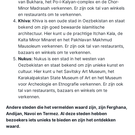
van Bukhara, het Po-i-Kalyan-complex en de Chor-
Minor Madrasah verkennen. Er zijn ook tal van winkels
en restaurants om te verkennen.
Khiva:
Khiva is een oude stad in Oezbekistan en staat
bekend om zijn goed bewaarde islamitische
architectuur. Hier kunt u de prachtige Itchan Kala, de
Kalta Minor Minaret en het Pakhlavan Makhmud
Mausoleum verkennen. Er zijn ook tal van restaurants,
bazaars en winkels om te verkennen.
Nukus:
Nukus is een stad in het westen van
Oezbekistan en staat bekend om zijn unieke kunst en
cultuur. Hier kunt u het Savitsky Art Museum, het
Karakalpakstan State Museum of Art en het Museum
voor Archeologie en Etnografie verkennen. Er zijn ook
tal van restaurants, bazaars en winkels om te
verkennen.
Andere steden die het vermelden waard zijn, zijn Ferghana,
Andijan, Navoi en Termez. Al deze steden hebben
bezoekers iets unieks te bieden en zijn het ontdekken
waard.