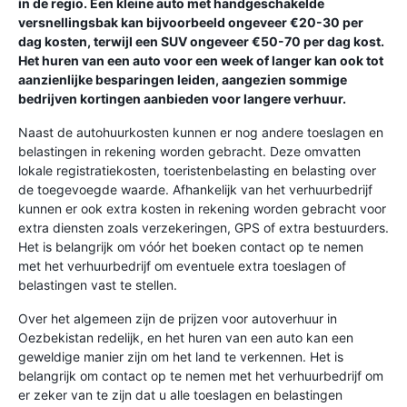
in de regio. Een kleine auto met handgeschakelde
versnellingsbak kan bijvoorbeeld ongeveer €20-30 per
dag kosten, terwijl een SUV ongeveer €50-70 per dag kost.
Het huren van een auto voor een week of langer kan ook tot
aanzienlijke besparingen leiden, aangezien sommige
bedrijven kortingen aanbieden voor langere verhuur.
Naast de autohuurkosten kunnen er nog andere toeslagen en
belastingen in rekening worden gebracht. Deze omvatten
lokale registratiekosten, toeristenbelasting en belasting over
de toegevoegde waarde. Afhankelijk van het verhuurbedrijf
kunnen er ook extra kosten in rekening worden gebracht voor
extra diensten zoals verzekeringen, GPS of extra bestuurders.
Het is belangrijk om vóór het boeken contact op te nemen
met het verhuurbedrijf om eventuele extra toeslagen of
belastingen vast te stellen.
Over het algemeen zijn de prijzen voor autoverhuur in
Oezbekistan redelijk, en het huren van een auto kan een
geweldige manier zijn om het land te verkennen. Het is
belangrijk om contact op te nemen met het verhuurbedrijf om
er zeker van te zijn dat u alle toeslagen en belastingen