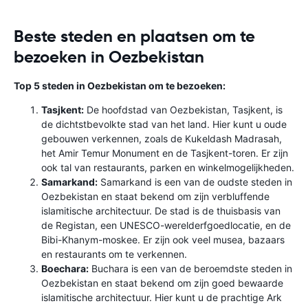
Beste steden en plaatsen om te
bezoeken in Oezbekistan
Top 5 steden in Oezbekistan om te bezoeken:
Tasjkent:
De hoofdstad van Oezbekistan, Tasjkent, is
de dichtstbevolkte stad van het land. Hier kunt u oude
gebouwen verkennen, zoals de Kukeldash Madrasah,
het Amir Temur Monument en de Tasjkent-toren. Er zijn
ook tal van restaurants, parken en winkelmogelijkheden.
Samarkand:
Samarkand is een van de oudste steden in
Oezbekistan en staat bekend om zijn verbluffende
islamitische architectuur. De stad is de thuisbasis van
de Registan, een UNESCO-werelderfgoedlocatie, en de
Bibi-Khanym-moskee. Er zijn ook veel musea, bazaars
en restaurants om te verkennen.
Boechara:
Buchara is een van de beroemdste steden in
Oezbekistan en staat bekend om zijn goed bewaarde
islamitische architectuur. Hier kunt u de prachtige Ark