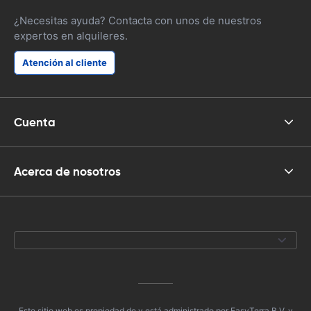
¿Necesitas ayuda? Contacta con unos de nuestros
expertos en alquileres.
Atención al cliente
Cuenta
Acerca de nosotros
Este sitio web es propiedad de y está administrado por EasyTerra B.V. y