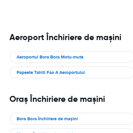
Aeroport Închiriere de maşini
Aeroportul Bora Bora Motu-mute
Papeete Tahiti Faa A Aeroportului
Oraş Închiriere de maşini
Bora Bora Închiriere de maşini