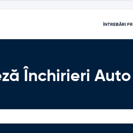
ÎNTREBĂRI F
ză Închirieri Auto