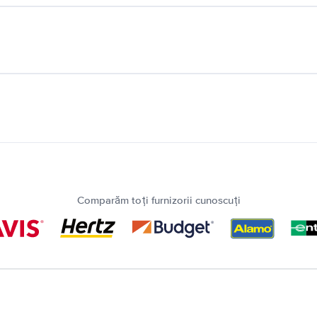
Comparăm toți furnizorii cunoscuți