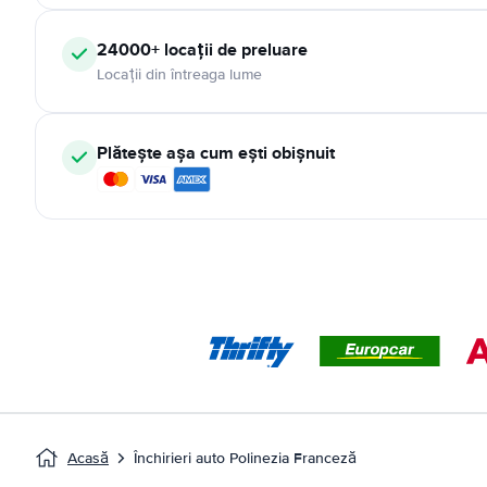
24000+ locații de preluare
Locații din întreaga lume
Plătește așa cum ești obișnuit
Acasă
Închirieri auto Polinezia Franceză