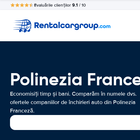
9.1
Evaluările clienților
/ 10
Polinezia France
Economisiți timp și bani. Comparăm în numele dvs.
ofertele companiilor de închirieri auto din Polinezia
Franceză.