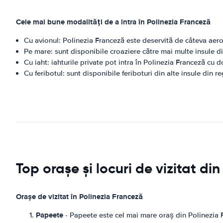
Cele mai bune modalități de a intra în Polinezia Franceză
Cu avionul: Polinezia Franceză este deservită de câteva aerop
Pe mare: sunt disponibile croaziere către mai multe insule d
Cu iaht: iahturile private pot intra în Polinezia Franceză cu
Cu feribotul: sunt disponibile feriboturi din alte insule din r
Top orașe și locuri de vizitat di
Orașe de vizitat în Polinezia Franceză
Papeete
- Papeete este cel mai mare oraș din Polinezia Fr