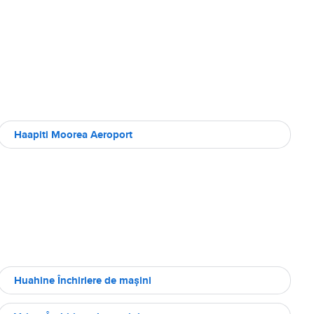
Haapiti Moorea Aeroport
Huahine Închiriere de maşini