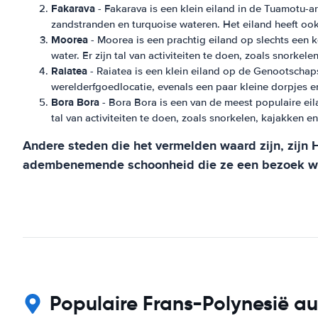
Fakarava
- Fakarava is een klein eiland in de Tuamotu-ar
zandstranden en turquoise wateren. Het eiland heeft oo
Moorea
- Moorea is een prachtig eiland op slechts een k
water. Er zijn tal van activiteiten te doen, zoals snorkel
Raiatea
- Raiatea is een klein eiland op de Genootsch
werelderfgoedlocatie, evenals een paar kleine dorpjes e
Bora Bora
- Bora Bora is een van de meest populaire eil
tal van activiteiten te doen, zoals snorkelen, kajakken e
Andere steden die het vermelden waard zijn, zijn 
adembenemende schoonheid die ze een bezoek w
Populaire Frans-Polynesië au