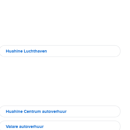
Huahine Luchthaven
Huahine Centrum autoverhuur
Vaiare autoverhuur