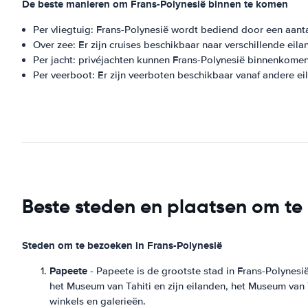
De beste manieren om Frans-Polynesië binnen te komen
Per vliegtuig: Frans-Polynesië wordt bediend door een aantal
Over zee: Er zijn cruises beschikbaar naar verschillende eila
Per jacht: privéjachten kunnen Frans-Polynesië binnenkomen
Per veerboot: Er zijn veerboten beschikbaar vanaf andere ei
Beste steden en plaatsen om te
Steden om te bezoeken in Frans-Polynesië
Papeete
- Papeete is de grootste stad in Frans-Polynesië
het Museum van Tahiti en zijn eilanden, het Museum van T
winkels en galerieën.