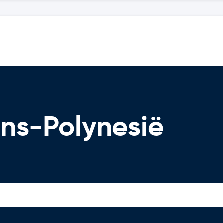
ns-Polynesië