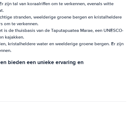
 zijn tal van koraalriffen om te verkennen, evenals witte
t.
achtige stranden, weelderige groene bergen en kristalheldere
ars om te verkennen.
et is de thuisbasis van de Taputapuatea Marae, een UNESCO-
en kajakken.
en, kristalheldere water en weelderige groene bergen. Er zijn
ennen.
den bieden een unieke ervaring en