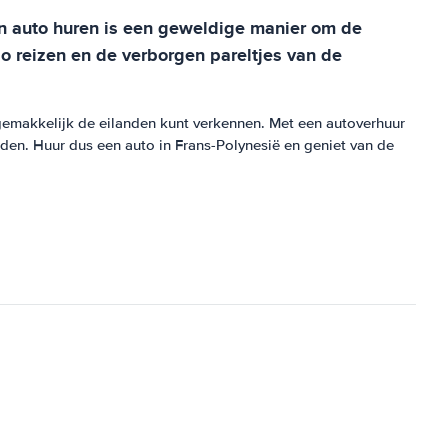
n auto huren is een geweldige manier om de
 reizen en de verborgen pareltjes van de
gemakkelijk de eilanden kunt verkennen. Met een autoverhuur
en. Huur dus een auto in Frans-Polynesië en geniet van de