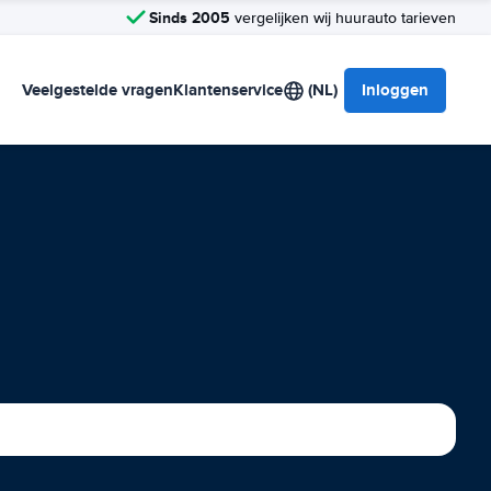
Sinds 2005
vergelijken wij huurauto tarieven
Veelgestelde vragen
Klantenservice
(NL)
Inloggen