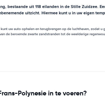
 bestaande uit 118 eilanden in de Stille Zuidzee. Ee
mbenemende uitzicht. Hiermee kunt u in uw eigen tempo
U kunt uw auto ophalen en terugbrengen op de luchthaven, zodat u 
 van de beroemde zwarte zandstranden tot de weelderige regenwoud
rans-Polynesie in te voeren?