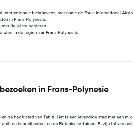
 internationale luchthavens, met name de Faa'a International Airport
nden in Frans-Polynesië.
 met de juiste papieren.
landen in de regio naar Frans-Polynesië.
 bezoeken in Frans-Polynesie
 en de hoofdstad van Tahiti. Het is een levendige stad met een mix 
ahiti en haar eilanden, en de Botanische Tuinen. Er zijn tal van res