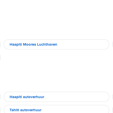
Haapiti Moorea Luchthaven
Haapiti autoverhuur
Tahiti autoverhuur