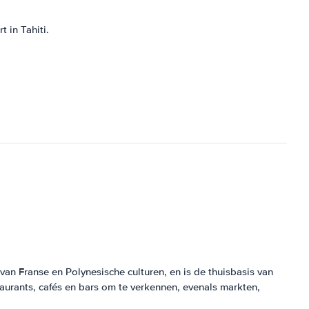
 in Tahiti.
van Franse en Polynesische culturen, en is de thuisbasis van
taurants, cafés en bars om te verkennen, evenals markten,