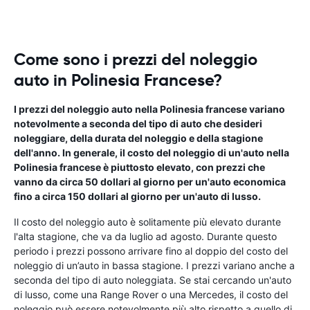
Come sono i prezzi del noleggio
auto in Polinesia Francese?
I prezzi del noleggio auto nella Polinesia francese variano
notevolmente a seconda del tipo di auto che desideri
noleggiare, della durata del noleggio e della stagione
dell'anno. In generale, il costo del noleggio di un'auto nella
Polinesia francese è piuttosto elevato, con prezzi che
vanno da circa 50 dollari al giorno per un'auto economica
fino a circa 150 dollari al giorno per un'auto di lusso.
Il costo del noleggio auto è solitamente più elevato durante
l'alta stagione, che va da luglio ad agosto. Durante questo
periodo i prezzi possono arrivare fino al doppio del costo del
noleggio di un’auto in bassa stagione. I prezzi variano anche a
seconda del tipo di auto noleggiata. Se stai cercando un'auto
di lusso, come una Range Rover o una Mercedes, il costo del
noleggio può essere notevolmente più alto rispetto a quello di