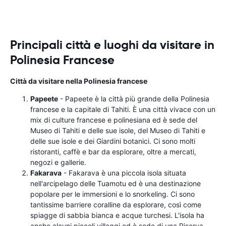
Principali città e luoghi da visitare in
Polinesia Francese
Città da visitare nella Polinesia francese
Papeete
- Papeete è la città più grande della Polinesia
francese e la capitale di Tahiti. È una città vivace con un
mix di culture francese e polinesiana ed è sede del
Museo di Tahiti e delle sue isole, del Museo di Tahiti e
delle sue isole e dei Giardini botanici. Ci sono molti
ristoranti, caffè e bar da esplorare, oltre a mercati,
negozi e gallerie.
Fakarava
- Fakarava è una piccola isola situata
nell'arcipelago delle Tuamotu ed è una destinazione
popolare per le immersioni e lo snorkeling. Ci sono
tantissime barriere coralline da esplorare, così come
spiagge di sabbia bianca e acque turchesi. L'isola ha
anche alcuni piccoli villaggi ed è sede di una Riserva