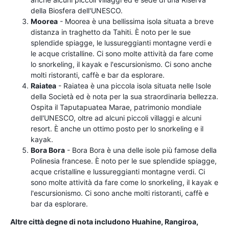
della Biosfera dell'UNESCO.
Moorea
- Moorea è una bellissima isola situata a breve
distanza in traghetto da Tahiti. È noto per le sue
splendide spiagge, le lussureggianti montagne verdi e
le acque cristalline. Ci sono molte attività da fare come
lo snorkeling, il kayak e l'escursionismo. Ci sono anche
molti ristoranti, caffè e bar da esplorare.
Raiatea
- Raiatea è una piccola isola situata nelle Isole
della Società ed è nota per la sua straordinaria bellezza.
Ospita il Taputapuatea Marae, patrimonio mondiale
dell'UNESCO, oltre ad alcuni piccoli villaggi e alcuni
resort. È anche un ottimo posto per lo snorkeling e il
kayak.
Bora Bora
- Bora Bora è una delle isole più famose della
Polinesia francese. È noto per le sue splendide spiagge,
acque cristalline e lussureggianti montagne verdi. Ci
sono molte attività da fare come lo snorkeling, il kayak e
l'escursionismo. Ci sono anche molti ristoranti, caffè e
bar da esplorare.
Altre città degne di nota includono Huahine, Rangiroa,