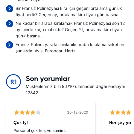
Bir Fransız Polinezyası kira için geçerli ortalama günlük
fiyat nedir? Geçen ay, ortalama kira fiyatı
gün başına.
Ne kadar bir araba kiralamak Fransız Polinezyası son 12
ay içinde kaça mal oldu? Geçen Yıl, ortalama kira fiyatı
gün< başına
.
Fransız Polinezyası kullanılabilir araba kiralama şirketleri
şunlardır:
Avis
Europcar
Hertz
.
Son yorumlar
9.1
Müşterilerimiz bizi 9.1/10 üzerinden değerlendiriyor
12842
30-12-2020
Çok iyi
Her şey yol
Personel çok hoş ve samimi.