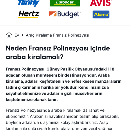
Ev
Araç Kiralama Fransız Polinezyası
Neden Fransız Polinezyası içinde
araba kiralamalı?
Fransız Polinezyası, Güney Pasifik Okyanusu'ndaki 118
adadan oluşan muhteşem bir destinasyondur. Araba
kiralama, adaları keşfetmenin ve nefes kesen manzaraların
tadını çıkarmanın harika bir yoludur. Kendi hızınızda
seyahat etmenize ve adaların gizli mücevherlerini
keşfetmenize olanak tanır.
Fransız Polinezyası'nda araba kiralamak da rahat ve
ekonomiktir. Arabanızı havalimanından teslim alıp bırakabilir,
böylece adalarda ulaşımınızı kolaylaştırabilirsiniz. Araç
kiralama ile ünlü siyah kumlu plajlardan yemyeşil yağmur