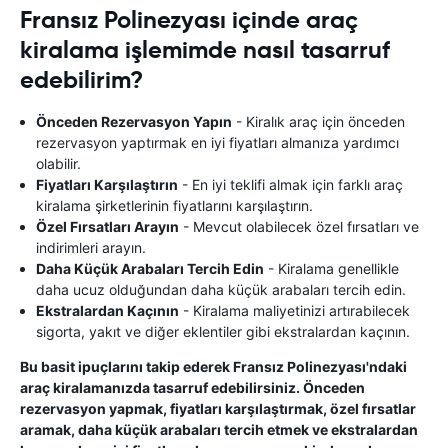
Fransız Polinezyası içinde araç
kiralama işlemimde nasıl tasarruf
edebilirim?
Önceden Rezervasyon Yapın
- Kiralık araç için önceden
rezervasyon yaptırmak en iyi fiyatları almanıza yardımcı
olabilir.
Fiyatları Karşılaştırın
- En iyi teklifi almak için farklı araç
kiralama şirketlerinin fiyatlarını karşılaştırın.
Özel Fırsatları Arayın
- Mevcut olabilecek özel fırsatları ve
indirimleri arayın.
Daha Küçük Arabaları Tercih Edin
- Kiralama genellikle
daha ucuz olduğundan daha küçük arabaları tercih edin.
Ekstralardan Kaçının
- Kiralama maliyetinizi artırabilecek
sigorta, yakıt ve diğer eklentiler gibi ekstralardan kaçının.
Bu basit ipuçlarını takip ederek Fransız Polinezyası'ndaki
araç kiralamanızda tasarruf edebilirsiniz. Önceden
rezervasyon yapmak, fiyatları karşılaştırmak, özel fırsatlar
aramak, daha küçük arabaları tercih etmek ve ekstralardan