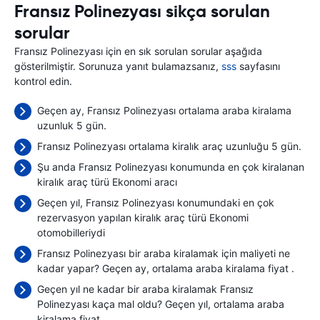
Fransız Polinezyası sikça sorulan
sorular
Fransız Polinezyası için en sık sorulan sorular aşağıda
gösterilmiştir. Sorunuza yanıt bulamazsanız,
sss
sayfasını
kontrol edin.
Geçen ay, Fransız Polinezyası ortalama araba kiralama
uzunluk 5 gün.
Fransız Polinezyası ortalama kiralık araç uzunluğu 5 gün.
Şu anda Fransız Polinezyası konumunda en çok kiralanan
kiralık araç türü Ekonomi aracı
Geçen yıl, Fransız Polinezyası konumundaki en çok
rezervasyon yapılan kiralık araç türü Ekonomi
otomobilleriydi
Fransız Polinezyası bir araba kiralamak için maliyeti ne
kadar yapar? Geçen ay, ortalama araba kiralama fiyat
.
Geçen yıl ne kadar bir araba kiralamak Fransız
Polinezyası kaça mal oldu? Geçen yıl, ortalama araba
kiralama fiyat
.