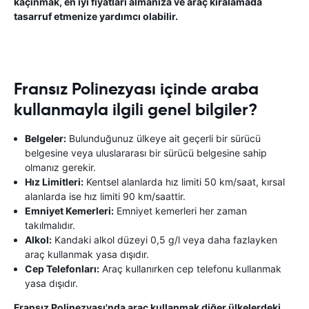
kaçınmak, en iyi fiyatları almanıza ve araç kiralamada
tasarruf etmenize yardımcı olabilir.
Fransız Polinezyası içinde araba
kullanmayla ilgili genel bilgiler?
Belgeler:
Bulunduğunuz ülkeye ait geçerli bir sürücü
belgesine veya uluslararası bir sürücü belgesine sahip
olmanız gerekir.
Hız Limitleri:
Kentsel alanlarda hız limiti 50 km/saat, kırsal
alanlarda ise hız limiti 90 km/saattir.
Emniyet Kemerleri:
Emniyet kemerleri her zaman
takılmalıdır.
Alkol:
Kandaki alkol düzeyi 0,5 g/l veya daha fazlayken
araç kullanmak yasa dışıdır.
Cep Telefonları:
Araç kullanırken cep telefonu kullanmak
yasa dışıdır.
Fransız Polinezyası'nda araç kullanmak diğer ülkelerdeki