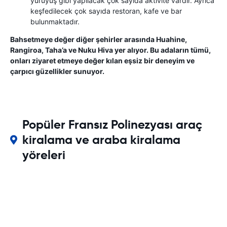
yürüyüş gibi yapılacak çok sayıda aktivite vardır. Ayrıca
keşfedilecek çok sayıda restoran, kafe ve bar
bulunmaktadır.
Bahsetmeye değer diğer şehirler arasında Huahine,
Rangiroa, Taha’a ve Nuku Hiva yer alıyor. Bu adaların tümü,
onları ziyaret etmeye değer kılan eşsiz bir deneyim ve
çarpıcı güzellikler sunuyor.
Popüler Fransız Polinezyası araç
kiralama ve araba kiralama
yöreleri