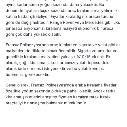
ayına kadar süren yoğun sezonda daha yüksektir. Bu
dönemde fiyatlar düşük sezonda araç kiralama maliyetinin iki
katına kadar çıkabiliyor. Fiyatlar kiraladığınız aracın türüne
göre de değişmektedir. Range Rover veya Mercedes gibi lüks
bir araba arıyorsanız, kiralama maliyeti ekonomik bir araca
göre çok daha yüksek olabilir.
Fransız Polinezyası'nda araç kiralarken sigorta ve yakıt gibi ek
maliyetleri de dikkate almak önemlidir. Sigorta zorunludur ve
genellikle kiralama maliyetine yaklaşık %10-15 eklenir. Ek
olarak, çoğu kiralama şirketi, aracınızı yakıt deposu dolu
olarak iade etmenizi isteyecektir ve bu yakıtı kendiniz
ödemeniz gerekecektir.
Genel olarak, Fransız Polinezyası'nda araba kiralama fiyatları,
özellikle yoğun sezonda oldukça pahalı olabilir. Ancak farklı
kiralama şirketlerini araştırıp fiyatları karşılaştırarak kiralık
araçta iyi bir anlaşma bulmanız mümkündür.