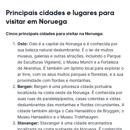
Principais cidades e lugares para
visitar em Noruega
Cinco principais cidades para visitar na Noruega:
Oslo:
Oslo é a capital da Noruega e é conhecida por
sua beleza natural deslumbrante. É o lar de muitos
museus, galerias e outras atrações, incluindo o Parque
de Esculturas Vigeland, o Museu Munch e a Fortaleza
de Akershus. É também um óptimo local para explorar o
ar livre, com os seus muitos parques e florestas, e a sua
proximidade com fiordes e montanhas.
Bergen:
Bergen é uma pitoresca cidade portuária
localizada na costa oeste da Noruega. É conhecida por
suas ruas de paralelepípedos, casas coloridas e vistas
deslumbrantes das montanhas e fiordes circundantes. A
cidade também abriga o Cais Hanseático de Bryggen, o
Museu Hanseático e o Museu Troldhaugen.
Stavanger:
Stavanger é uma cidade encantadora
localizada na costa sudoeste da Noruega. É conhecida