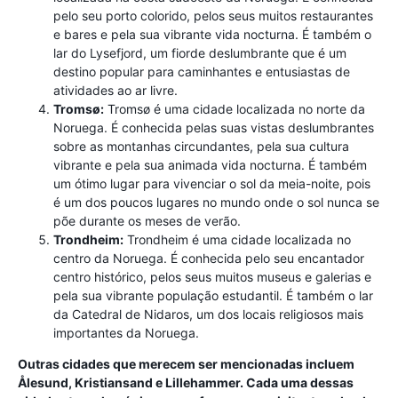
pelo seu porto colorido, pelos seus muitos restaurantes
e bares e pela sua vibrante vida nocturna. É também o
lar do Lysefjord, um fiorde deslumbrante que é um
destino popular para caminhantes e entusiastas de
atividades ao ar livre.
Tromsø:
Tromsø é uma cidade localizada no norte da
Noruega. É conhecida pelas suas vistas deslumbrantes
sobre as montanhas circundantes, pela sua cultura
vibrante e pela sua animada vida nocturna. É também
um ótimo lugar para vivenciar o sol da meia-noite, pois
é um dos poucos lugares no mundo onde o sol nunca se
põe durante os meses de verão.
Trondheim:
Trondheim é uma cidade localizada no
centro da Noruega. É conhecida pelo seu encantador
centro histórico, pelos seus muitos museus e galerias e
pela sua vibrante população estudantil. É também o lar
da Catedral de Nidaros, um dos locais religiosos mais
importantes da Noruega.
Outras cidades que merecem ser mencionadas incluem
Ålesund, Kristiansand e Lillehammer. Cada uma dessas