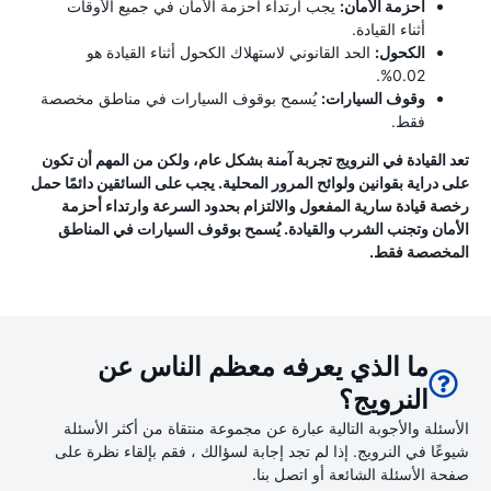
أحزمة الأمان:
يجب ارتداء أحزمة الأمان في جميع الأوقات
أثناء القيادة.
الكحول:
الحد القانوني لاستهلاك الكحول أثناء القيادة هو
0.02%.
وقوف السيارات:
يُسمح بوقوف السيارات في مناطق مخصصة
فقط.
تعد القيادة في النرويج تجربة آمنة بشكل عام، ولكن من المهم أن تكون
على دراية بقوانين ولوائح المرور المحلية. يجب على السائقين دائمًا حمل
رخصة قيادة سارية المفعول والالتزام بحدود السرعة وارتداء أحزمة
الأمان وتجنب الشرب والقيادة. يُسمح بوقوف السيارات في المناطق
المخصصة فقط.
ما الذي يعرفه معظم الناس عن
النرويج؟
الأسئلة والأجوبة التالية عبارة عن مجموعة منتقاة من أكثر الأسئلة
شيوعًا في النرويج. إذا لم تجد إجابة لسؤالك ، فقم بإلقاء نظرة على
صفحة الأسئلة الشائعة أو اتصل بنا.