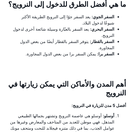
ما هي أفضل الطرق للدخول إلى النرويج؟
السفر الجوي:
يعد السفر جوًا إلى النرويج الطريقة الأكثر
شيوعًا لدخول البلاد.
السفر البحري:
يعد السفر بالعبّارة وسيلة شائعة أخرى لدخول
النرويج.
السفر بالقطار:
يتوفر السفر بالقطار أيضًا من بعض الدول
المجاورة.
السفر برا:
يمكن السفر برا من بعض الدول المجاورة.
أهم المدن والأماكن التي يمكن زيارتها في
النرويج
أفضل 5 مدن للزيارة في النرويج:
أوسلو:
أوسلو هي عاصمة النرويج وتشتهر بجمالها الطبيعي
المذهل. فهي موطن للعديد من المتاحف والمعارض وغيرها من
عوامل الجذب، بما في ذلك متنزه فيجلاند للنحت ومتحف مونك