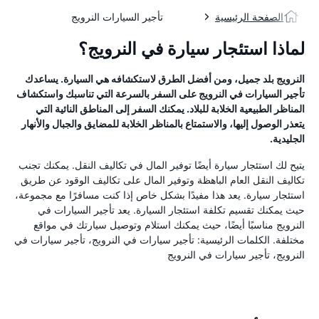
الصفحة الرئيسية
تأجير السيارات النرويج
لماذا استئجار سيارة في النرويج؟
النرويج بلد جميل، ومن أفضل الطرق لاستكشافه هي السيارة. يساعدك
تأجير السيارات في النرويج على السفر بالسرعة التي تناسبك واستكشاف
المناظر الطبيعية الخلابة للبلاد. يمكنك السفر إلى المناطق النائية التي
يتعذر الوصول إليها، والاستمتاع بالمناظر الخلابة للمضايق والجبال والأنهار
الجليدية.
يتيح لك استئجار سيارة أيضًا توفير المال في تكاليف النقل. يمكنك تجنب
تكاليف النقل العام الباهظة وتوفير المال على تكاليف الوقود عن طريق
استئجار سيارة. يعد هذا مفيدًا بشكل خاص إذا كنت مسافرًا مع مجموعة،
حيث يمكنك تقسيم تكلفة استئجار السيارة. يعد تأجير السيارات في
النرويج مناسبًا أيضًا، حيث يمكنك استلام وتوصيل سيارتك في مواقع
مختلفة. الكلمات الرئيسية: تأجير سيارات في النرويج، تأجير سيارات في
النرويج، تأجير سيارات في النرويج