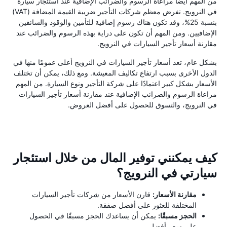
من المهم أيضًا مراعاة الرسوم والضرائب الإضافية عند استئجار سيارة
في النرويج. تفرض معظم شركات التأجير ضريبة القيمة المضافة (VAT)
بنسبة 25%، وقد تكون هناك رسوم إضافية للتأمين والوقود والسائقين
الإضافيين. ومن المهم أن تكون على دراية بهذه الرسوم والضرائب عند
مقارنة أسعار تأجير السيارات في النرويج.
بشكل عام، تعد أسعار تأجير السيارات في النرويج أعلى عمومًا منها في
الدول الأخرى بسبب ارتفاع تكاليف المعيشة. ومع ذلك، يمكن أن تختلف
الأسعار بشكل كبير اعتمادًا على شركة التأجير ونوع السيارة. من المهم
مراعاة الرسوم والضرائب الإضافية عند مقارنة أسعار تأجير السيارات
في النرويج، والتسوق للحصول على أفضل العروض.
كيف يمكنني توفير المال من خلال استئجار
سيارتي في النرويج؟
مقارنة الأسعار:
قارن الأسعار من شركات تأجير السيارات
المختلفة للعثور على أفضل صفقة.
الحجز مسبقًا:
يمكن أن يساعدك الحجز مسبقًا في الحصول
على سعر أفضل.