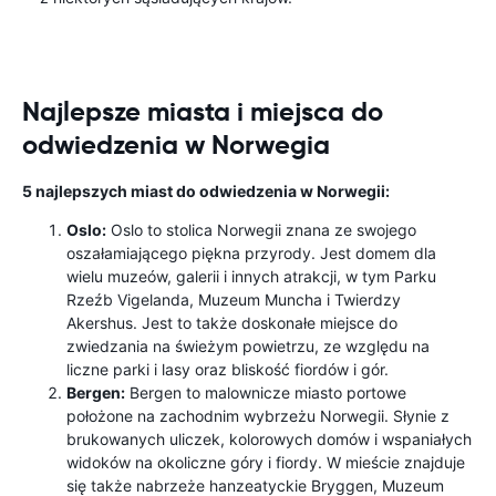
Najlepsze miasta i miejsca do
odwiedzenia w Norwegia
5 najlepszych miast do odwiedzenia w Norwegii:
Oslo:
Oslo to stolica Norwegii znana ze swojego
oszałamiającego piękna przyrody. Jest domem dla
wielu muzeów, galerii i innych atrakcji, w tym Parku
Rzeźb Vigelanda, Muzeum Muncha i Twierdzy
Akershus. Jest to także doskonałe miejsce do
zwiedzania na świeżym powietrzu, ze względu na
liczne parki i lasy oraz bliskość fiordów i gór.
Bergen:
Bergen to malownicze miasto portowe
położone na zachodnim wybrzeżu Norwegii. Słynie z
brukowanych uliczek, kolorowych domów i wspaniałych
widoków na okoliczne góry i fiordy. W mieście znajduje
się także nabrzeże hanzeatyckie Bryggen, Muzeum