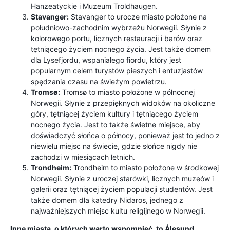
Hanzeatyckie i Muzeum Troldhaugen.
Stavanger:
Stavanger to urocze miasto położone na
południowo-zachodnim wybrzeżu Norwegii. Słynie z
kolorowego portu, licznych restauracji i barów oraz
tętniącego życiem nocnego życia. Jest także domem
dla Lysefjordu, wspaniałego fiordu, który jest
popularnym celem turystów pieszych i entuzjastów
spędzania czasu na świeżym powietrzu.
Tromsø:
Tromsø to miasto położone w północnej
Norwegii. Słynie z przepięknych widoków na okoliczne
góry, tętniącej życiem kultury i tętniącego życiem
nocnego życia. Jest to także świetne miejsce, aby
doświadczyć słońca o północy, ponieważ jest to jedno z
niewielu miejsc na świecie, gdzie słońce nigdy nie
zachodzi w miesiącach letnich.
Trondheim:
Trondheim to miasto położone w środkowej
Norwegii. Słynie z uroczej starówki, licznych muzeów i
galerii oraz tętniącej życiem populacji studentów. Jest
także domem dla katedry Nidaros, jednego z
najważniejszych miejsc kultu religijnego w Norwegii.
Inne miasta, o których warto wspomnieć, to Ålesund,