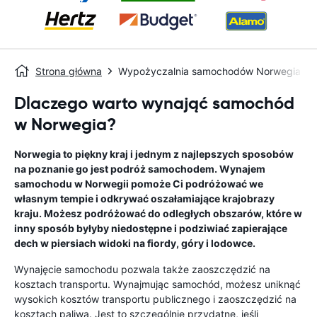
Strona główna
Wypożyczalnia samochodów Norwegia
Dlaczego warto wynająć samochód
w Norwegia?
Norwegia to piękny kraj i jednym z najlepszych sposobów
na poznanie go jest podróż samochodem. Wynajem
samochodu w Norwegii pomoże Ci podróżować we
własnym tempie i odkrywać oszałamiające krajobrazy
kraju. Możesz podróżować do odległych obszarów, które w
inny sposób byłyby niedostępne i podziwiać zapierające
dech w piersiach widoki na fiordy, góry i lodowce.
Wynajęcie samochodu pozwala także zaoszczędzić na
kosztach transportu. Wynajmując samochód, możesz uniknąć
wysokich kosztów transportu publicznego i zaoszczędzić na
kosztach paliwa. Jest to szczególnie przydatne, jeśli