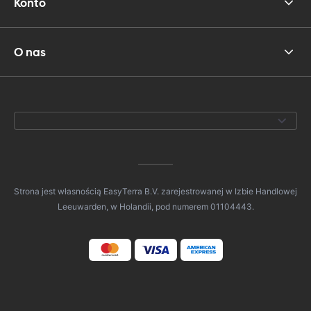
Konto
O nas
Strona jest własnością EasyTerra B.V. zarejestrowanej w Izbie Handlowej
Leeuwarden, w Holandii, pod numerem 01104443.