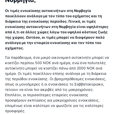
Νορβηγία;
Οι τιμές ενοικίασης αυτοκινήτων στη Νορβηγία
ποικίλλουν ανάλογα με τον τύπο του οχήματος και τη
διάρκεια της ενοικίασης περίοδος. Γενικά, οι τιμές
ενοικίασης αυτοκινήτων στη Νορβηγία είναι υψηλότερες
από ό,τι σε άλλες χώρες λόγω του υψηλού κόστους ζωής
της χώρας. Ωστόσο, οι τιμές μπορεί να διαφέρουν πολύ
ανάλογα με την εταιρεία ενοικίασης και τον τύπο του
οχήματος.
Για παράδειγμα, ένα μικρό οικονομικό αυτοκίνητο μπορεί να
κοστίζει περίπου 500 NOK ανά ημέρα, ενώ ένα πολυτελές
αυτοκίνητο μπορεί να κοστίζει πάνω από 2000 NOK ανά
ημέρα. Οι τιμές ποικίλλουν επίσης ανάλογα με τη διάρκεια
της περιόδου ενοικίασης. Οι βραχυπρόθεσμες ενοικιάσεις,
όπως οι μονοήμερες ή οι ενοικιάσεις το Σαββατοκύριακο,
τείνουν να είναι πιο ακριβές από τις μακροχρόνιες.
Επιπλέον, οι περισσότερες εταιρείες ενοικίασης
προσφέρουν εκπτώσεις για μακροχρόνιες ενοικιάσεις,
επομένως είναι καλύτερο να ψωνίζετε για τις καλύτερες
προσφορές.