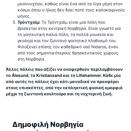
μεσονυχτίου, καθώς είναι ένα από τα λίγα μέρη στον
κόσμο όπου ο ήλιος δεν δύει ποτέ τους καλοκαιρινούς
μήνες.
Τρόντχαϊμ:
Το Τρόντχαϊμ είναι μια πόλη που
βρίσκεται στην κεντρική Νορβηγία. Είναι γνωστό για
τη γοητευτική παλιά πόλη, τα πολλά μουσεία και
γκαλερί και τον ζωντανό φοιτητικό πληθυσμό του.
Φιλοξενεί επίσης τον καθεδρικό ναό Nidaros, έναν
από τους σημαντικότερους θρησκευτικούς χώρους
στη Νορβηγία.
Άλλες πόλεις που αξίζει να αναφερθούν περιλαμβάνουν
το Ålesund, το Kristiansand και το Lillehammer. Κάθε μία
από αυτές τις πόλεις έχει κάτι μοναδικό να προσφέρει
στους επισκέπτες, από την εκπληκτική φυσική ομορφιά
μέχρι τη ζωντανή κουλτούρα και τη νυχτερινή ζωή.
Δημοφιλή Νορβηγία