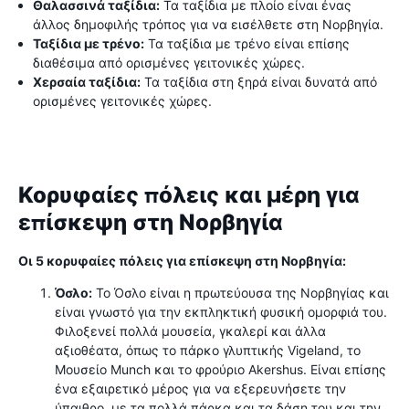
Θαλασσινά ταξίδια:
Τα ταξίδια με πλοίο είναι ένας
άλλος δημοφιλής τρόπος για να εισέλθετε στη Νορβηγία.
Ταξίδια με τρένο:
Τα ταξίδια με τρένο είναι επίσης
διαθέσιμα από ορισμένες γειτονικές χώρες.
Χερσαία ταξίδια:
Τα ταξίδια στη ξηρά είναι δυνατά από
ορισμένες γειτονικές χώρες.
Κορυφαίες πόλεις και μέρη για
επίσκεψη στη Νορβηγία
Οι 5 κορυφαίες πόλεις για επίσκεψη στη Νορβηγία:
Όσλο:
Το Όσλο είναι η πρωτεύουσα της Νορβηγίας και
είναι γνωστό για την εκπληκτική φυσική ομορφιά του.
Φιλοξενεί πολλά μουσεία, γκαλερί και άλλα
αξιοθέατα, όπως το πάρκο γλυπτικής Vigeland, το
Μουσείο Munch και το φρούριο Akershus. Είναι επίσης
ένα εξαιρετικό μέρος για να εξερευνήσετε την
ύπαιθρο, με τα πολλά πάρκα και τα δάση του και την