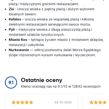
plażą i tradycyjnymi greckimi restauracjami.
Zia
- Urocza wioska z piękną plażą i dużym wyborem
lokalnych tawern.
Kefalos
– urocza wioska ze wspaniałą plażą i kilkoma
świetnymi restauracjami serwującymi owoce morza.
Pyli
– tradycyjna wioska z długą piaszczystą plażą i
mnóstwem szlaków turystycznych.
Miasto Kos
– tętniące życiem miasto z mnóstwem sklepów,
restauracji i zabytków.
Nurkowanie
— odkryj podwodny świat Morza Egejskiego
dzięki różnorodnym kursom nurkowania i wycieczkom.
Ostatnie oceny
9.1
Klienci oceniają nas na 9.1/10 w 12842 recenzjach
02-10-2020