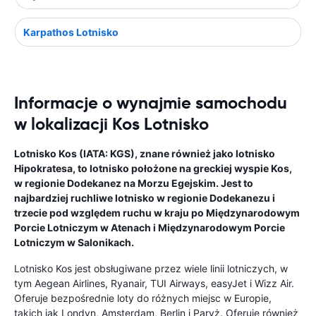
Karpathos Lotnisko
Informacje o wynajmie samochodu
w lokalizacji Kos Lotnisko
Lotnisko Kos (IATA: KGS), znane również jako lotnisko
Hipokratesa, to lotnisko położone na greckiej wyspie Kos,
w regionie Dodekanez na Morzu Egejskim. Jest to
najbardziej ruchliwe lotnisko w regionie Dodekanezu i
trzecie pod względem ruchu w kraju po Międzynarodowym
Porcie Lotniczym w Atenach i Międzynarodowym Porcie
Lotniczym w Salonikach.
Lotnisko Kos jest obsługiwane przez wiele linii lotniczych, w
tym Aegean Airlines, Ryanair, TUI Airways, easyJet i Wizz Air.
Oferuje bezpośrednie loty do różnych miejsc w Europie,
takich jak Londyn, Amsterdam, Berlin i Paryż. Oferuje również