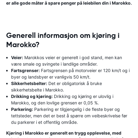
er alle gode måter å spare penger på leiebilen din i Marokko.
Generell informasjon om kjøring i
Marokko?
Veier:
Marokkos veier er generelt i god stand, men kan
være smale og svingete i landlige områder.
Fartsgrenser:
Fartsgrensen på motorveier er 120 km/t og i
byer og landsbyer er vanligvis 50 km/t.
Sikkerhetsbelter:
Det er obligatorisk å bruke
sikkerhetsbelte i Marokko.
Drikking og kjøring:
Drikking og kjøring er ulovlig i
Marokko, og den lovlige grensen er 0,05 %.
Parkering:
Parkering er tilgjengelig i de fleste byer og
tettsteder, men det er best å spørre om veibeskrivelse før
du parkerer i et offentlig område.
Kjøring i Marokko er generelt en trygg opplevelse, med