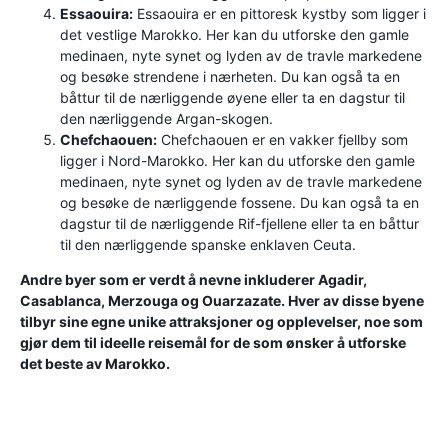
Essaouira:
Essaouira er en pittoresk kystby som ligger i
det vestlige Marokko. Her kan du utforske den gamle
medinaen, nyte synet og lyden av de travle markedene
og besøke strendene i nærheten. Du kan også ta en
båttur til de nærliggende øyene eller ta en dagstur til
den nærliggende Argan-skogen.
Chefchaouen:
Chefchaouen er en vakker fjellby som
ligger i Nord-Marokko. Her kan du utforske den gamle
medinaen, nyte synet og lyden av de travle markedene
og besøke de nærliggende fossene. Du kan også ta en
dagstur til de nærliggende Rif-fjellene eller ta en båttur
til den nærliggende spanske enklaven Ceuta.
Andre byer som er verdt å nevne inkluderer Agadir,
Casablanca, Merzouga og Ouarzazate. Hver av disse byene
tilbyr sine egne unike attraksjoner og opplevelser, noe som
gjør dem til ideelle reisemål for de som ønsker å utforske
det beste av Marokko.