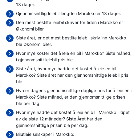
13 dager.
Gjennomsnittlig leiebil lengde i Marokko er 13 dager.
Den mest bestilte leiebil skriver for tiden i Marokko er
Økonomi biler.
Siste året, er det mest bestilte leiebil skriv inn Marokko
ble Økonomi biler.
Hvor mye koster det å leie en bil i Marokko? Siste måned,
i gjennomsnitt leiebil pris ble
.
Siste året, hvor mye hadde det kostet å leie en bil i
Marokko? Siste året har den gjennomsnittlige leiebil pris
ble
.
Hva er dagens gjennomsnittlige daglige pris for å leie en i
Marokko? Siste måned, er den gjennomsnittlige prisen
ble
per dag.
Hvor mye hadde det kostet å leie en bil i Marokko i løpet
av de siste 12 måneder? Siste Året har den
gjennomsnittlige prisen ble
per dag.
Bilutleie selskaper i Marokko: