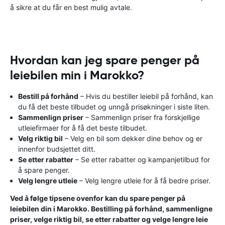
å sikre at du får en best mulig avtale.
Hvordan kan jeg spare penger på
leiebilen min i Marokko?
Bestill på forhånd
– Hvis du bestiller leiebil på forhånd, kan
du få det beste tilbudet og unngå prisøkninger i siste liten.
Sammenlign priser
– Sammenlign priser fra forskjellige
utleiefirmaer for å få det beste tilbudet.
Velg riktig bil
– Velg en bil som dekker dine behov og er
innenfor budsjettet ditt.
Se etter rabatter
– Se etter rabatter og kampanjetilbud for
å spare penger.
Velg lengre utleie
– Velg lengre utleie for å få bedre priser.
Ved å følge tipsene ovenfor kan du spare penger på
leiebilen din i Marokko. Bestilling på forhånd, sammenligne
priser, velge riktig bil, se etter rabatter og velge lengre leie