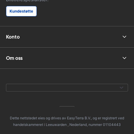
Kundestøtte
Konto
Om oss
Dette nettstedet eies og drives av EasyTerra B.V., og er registrert ved
handelskammeret i Leeuwarden , Nederland, nummer 01104443