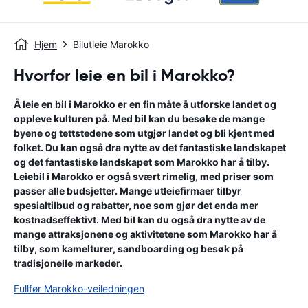
Hjem
Bilutleie Marokko
Hvorfor leie en bil i Marokko?
Å leie en bil i Marokko er en fin måte å utforske landet og
oppleve kulturen på. Med bil kan du besøke de mange
byene og tettstedene som utgjør landet og bli kjent med
folket. Du kan også dra nytte av det fantastiske landskapet
og det fantastiske landskapet som Marokko har å tilby.
Leiebil i Marokko er også svært rimelig, med priser som
passer alle budsjetter. Mange utleiefirmaer tilbyr
spesialtilbud og rabatter, noe som gjør det enda mer
kostnadseffektivt. Med bil kan du også dra nytte av de
mange attraksjonene og aktivitetene som Marokko har å
tilby, som kamelturer, sandboarding og besøk på
tradisjonelle markeder.
Fullfør Marokko-veiledningen