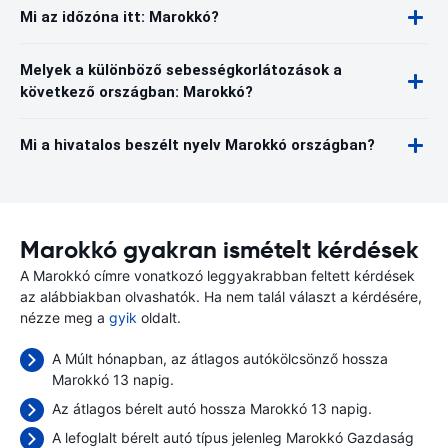
Mi az időzóna itt: Marokkó?
Melyek a különböző sebességkorlátozások a
következő országban: Marokkó?
Mi a hivatalos beszélt nyelv Marokkó országban?
Marokkó gyakran ismételt kérdések
A Marokkó címre vonatkozó leggyakrabban feltett kérdések
az alábbiakban olvashatók. Ha nem talál választ a kérdésére,
nézze meg a
gyik
oldalt.
A Múlt hónapban, az átlagos autókölcsönző hossza
Marokkó 13 napig.
Az átlagos bérelt autó hossza Marokkó 13 napig.
A lefoglalt bérelt autó típus jelenleg Marokkó Gazdaság