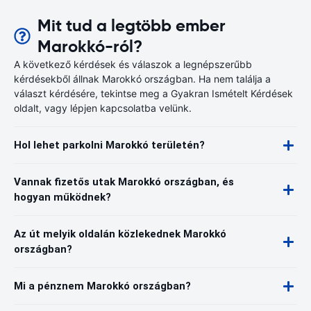
Mit tud a legtöbb ember
Marokkó-ról?
A következő kérdések és válaszok a legnépszerűbb
kérdésekből állnak Marokkó országban. Ha nem találja a
választ kérdésére, tekintse meg a Gyakran Ismételt Kérdések
oldalt, vagy lépjen kapcsolatba velünk.
Hol lehet parkolni Marokkó területén?
Vannak fizetős utak Marokkó országban, és
hogyan működnek?
Az út melyik oldalán közlekednek Marokkó
országban?
Mi a pénznem Marokkó országban?