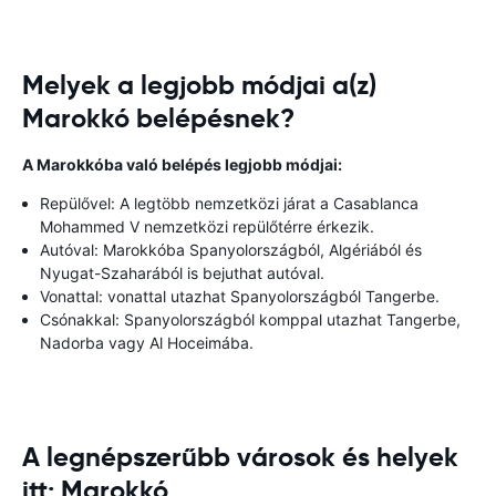
Melyek a legjobb módjai a(z)
Marokkó belépésnek?
A Marokkóba való belépés legjobb módjai:
Repülővel: A legtöbb nemzetközi járat a Casablanca
Mohammed V nemzetközi repülőtérre érkezik.
Autóval: Marokkóba Spanyolországból, Algériából és
Nyugat-Szaharából is bejuthat autóval.
Vonattal: vonattal utazhat Spanyolországból Tangerbe.
Csónakkal: Spanyolországból komppal utazhat Tangerbe,
Nadorba vagy Al Hoceimába.
A legnépszerűbb városok és helyek
itt: Marokkó