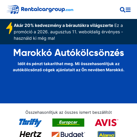
Akár 20% kedvezmény a bérautókra világszerte
Ez a
promóció a 2026. augusztus 11. weboldalig érvényes -
használd ki még ma!
Marokkó Autókölcsönzés
Időt és pénzt takaríthat meg. Mi összehasonlítjuk az
autókölcsönző cégek ajánlatait az Ön nevében Marokkó.
Összehasonlítjuk az összes ismert beszállítót