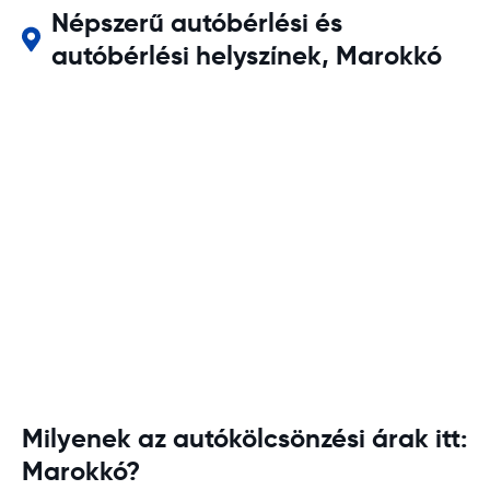
Népszerű autóbérlési és
autóbérlési helyszínek, Marokkó
Milyenek az autókölcsönzési árak itt:
Marokkó?