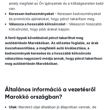
amely megfelel az Ön igényeinek és a költségkereten belül
van.
Keressen kedvezményeket
– Keressen kedvezményeket
és promóciós ajánlatokat, hogy pénzt takarítson meg.
Válassza a hosszabb kölcsönzést
– Válasszon hosszabb
kölcsönzést, hogy jobb árakat kapjon.
A fenti tippek követésével pénzt takaríthat meg
autóbérlésén Marokkóban. Az előzetes foglalás, az árak
összehasonlítása, a megfelelő autó kiválasztása, a
kedvezmények keresése és a hosszabb kölcsönzés
választása nagyszerű módja annak, hogy pénzt takarítson
meg autóbérlésén Marokkóban.
Általános információ a vezetésről
Marokkó országban?
Utak:
Marokkó útjai általában jó állapotban vannak, de