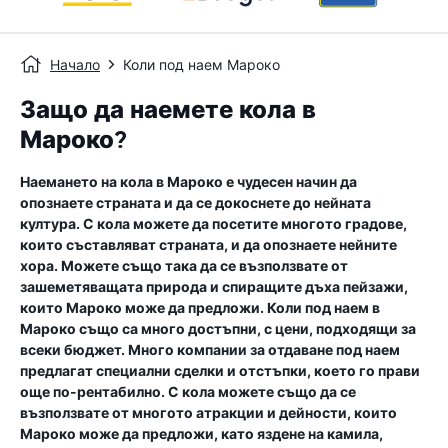
Начало
Коли под наем Мароко
Защо да наемете кола в
Мароко?
Наемането на кола в Мароко е чудесен начин да
опознаете страната и да се докоснете до нейната
култура. С кола можете да посетите многото градове,
които съставляват страната, и да опознаете нейните
хора. Можете също така да се възползвате от
зашеметяващата природа и спиращите дъха пейзажи,
които Мароко може да предложи. Коли под наем в
Мароко също са много достъпни, с цени, подходящи за
всеки бюджет. Много компании за отдаване под наем
предлагат специални сделки и отстъпки, което го прави
още по-рентабилно. С кола можете също да се
възползвате от многото атракции и дейности, които
Мароко може да предложи, като яздене на камила,