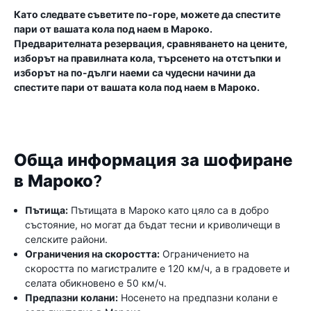
Като следвате съветите по-горе, можете да спестите
пари от вашата кола под наем в Мароко.
Предварителната резервация, сравняването на цените,
изборът на правилната кола, търсенето на отстъпки и
изборът на по-дълги наеми са чудесни начини да
спестите пари от вашата кола под наем в Мароко.
Обща информация за шофиране
в Мароко?
Пътища:
Пътищата в Мароко като цяло са в добро
състояние, но могат да бъдат тесни и криволичещи в
селските райони.
Ограничения на скоростта:
Ограничението на
скоростта по магистралите е 120 км/ч, а в градовете и
селата обикновено е 50 км/ч.
Предпазни колани:
Носенето на предпазни колани е