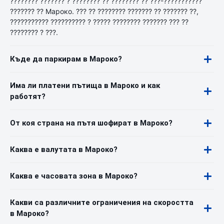
???????? ??????? ? ???????? ?? ???????? ?? ???-???????????
??????? ?? Мароко. ??? ?? ???????? ??????? ?? ??????? ??,
??????????? ?????????? ? ????? ???????? ??????? ??? ??
???????? ? ???.
Къде да паркирам в Мароко?
Има ли платени пътища в Мароко и как
работят?
От коя страна на пътя шофират в Мароко?
Каква е валутата в Мароко?
Каква е часовата зона в Мароко?
Какви са различните ограничения на скоростта
в Мароко?