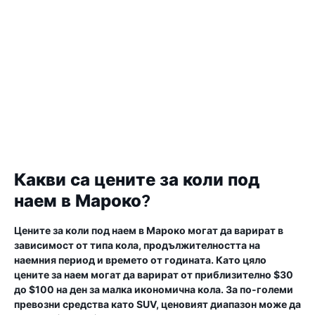
Какви са цените за коли под
наем в Мароко?
Цените за коли под наем в Мароко могат да варират в
зависимост от типа кола, продължителността на
наемния период и времето от годината. Като цяло
цените за наем могат да варират от приблизително $30
до $100 на ден за малка икономична кола. За по-големи
превозни средства като SUV, ценовият диапазон може да