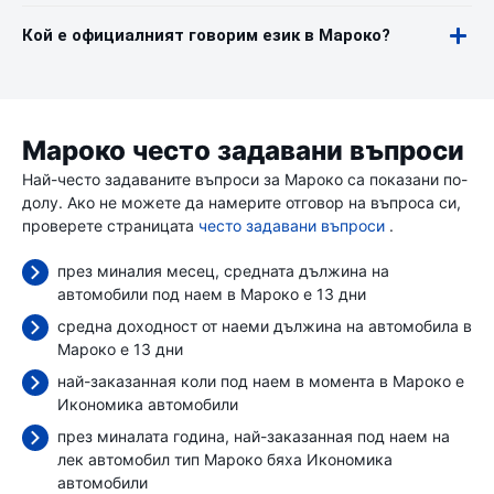
Кой е официалният говорим език в Мароко?
Мароко често задавани въпроси
Най-често задаваните въпроси за Мароко са показани по-
долу. Ако не можете да намерите отговор на въпроса си,
проверете страницата
често задавани въпроси
.
през миналия месец, средната дължина на
автомобили под наем в Мароко е 13 дни
средна доходност от наеми дължина на автомобила в
Мароко е 13 дни
най-заказанная коли под наем в момента в Мароко е
Икономика автомобили
през миналата година, най-заказанная под наем на
лек автомобил тип Мароко бяха Икономика
автомобили