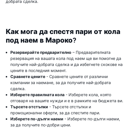
добрата сделка.
Как мога да спестя пари от кола
под наем в Мароко?
Резервирайте предварително
– Предварителната
резервация на вашата кола под наем ще ви помогне да
получите най-добрата сделка и да избегнете скокове на
цените в последния момент.
Сравнете цените
- Сравнете цените от различни
компании за наемане, за да получите най-добрата
сделка.
Изберете правилната кола
- Изберете кола, която
отговаря на вашите нужди и е в рамките на бюджета ви.
Търсете отстъпки
- Търсете отстъпки и
промоционални оферти, за да спестите пари.
Изберете по-дълги наеми
- Изберете по-дълги наеми,
за да получите по-добри цени.