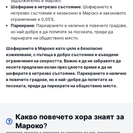
задължително в Мароко.
Шофиране в нетрезво състояние:
Шофирането в
нетрезво състояние е незаконно в Мароко и законовото
ограничение е 0,05%.
Паркиране:
Паркирането е налично в повечето градове,
но най-добре е да попитате за посоката, преди да
паркирате на обществено място.
Шофирането в Мароко като цяло е безопасно
изживяване, с пътища в добро състояние и въведени
ограничения на скоростта. Важно е да не забравяте да
носите предпазен колан през цялото време и да не
шофирате в нетрезво състояние. Паркирането е налично
в повечето градове, но е най-добре да попитате за
посоката, преди да паркирате на обществено място.
Какво повечето хора знаят за
Мароко?