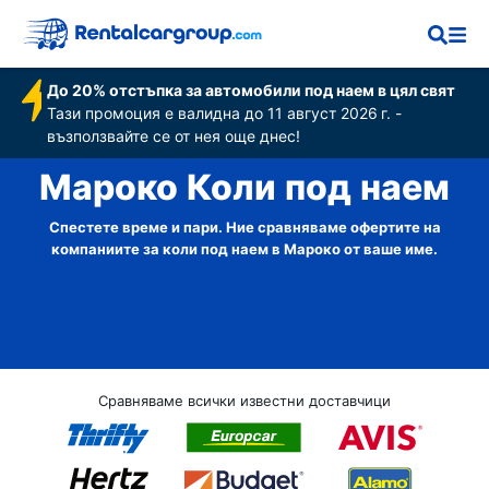
До 20% отстъпка за автомобили под наем в цял свят
Тази промоция е валидна до 11 август 2026 г. -
възползвайте се от нея още днес!
Мароко Коли под наем
Спестете време и пари. Ние сравняваме офертите на
компаниите за коли под наем в Мароко от ваше име.
Сравняваме всички известни доставчици