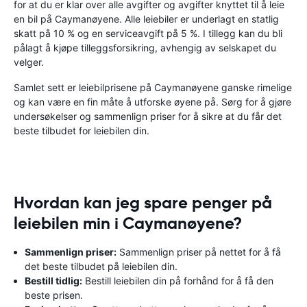
for at du er klar over alle avgifter og avgifter knyttet til å leie
en bil på Caymanøyene. Alle leiebiler er underlagt en statlig
skatt på 10 % og en serviceavgift på 5 %. I tillegg kan du bli
pålagt å kjøpe tilleggsforsikring, avhengig av selskapet du
velger.
Samlet sett er leiebilprisene på Caymanøyene ganske rimelige
og kan være en fin måte å utforske øyene på. Sørg for å gjøre
undersøkelser og sammenlign priser for å sikre at du får det
beste tilbudet for leiebilen din.
Hvordan kan jeg spare penger på
leiebilen min i Caymanøyene?
Sammenlign priser:
Sammenlign priser på nettet for å få
det beste tilbudet på leiebilen din.
Bestill tidlig:
Bestill leiebilen din på forhånd for å få den
beste prisen.