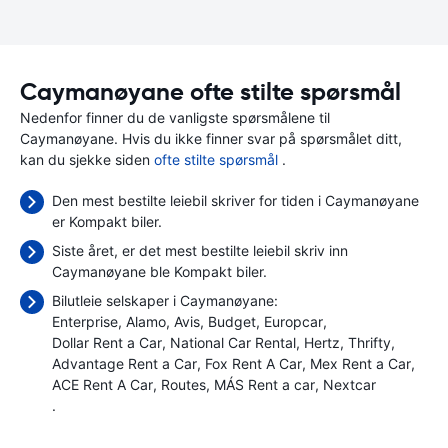
Caymanøyane ofte stilte spørsmål
Nedenfor finner du de vanligste spørsmålene til
Caymanøyane. Hvis du ikke finner svar på spørsmålet ditt,
kan du sjekke siden
ofte stilte spørsmål
.
Den mest bestilte leiebil skriver for tiden i Caymanøyane
er Kompakt biler.
Siste året, er det mest bestilte leiebil skriv inn
Caymanøyane ble Kompakt biler.
Bilutleie selskaper i Caymanøyane:
Enterprise
Alamo
Avis
Budget
Europcar
Dollar Rent a Car
National Car Rental
Hertz
Thrifty
Advantage Rent a Car
Fox Rent A Car
Mex Rent a Car
ACE Rent A Car
Routes
MÁS Rent a car
Nextcar
.