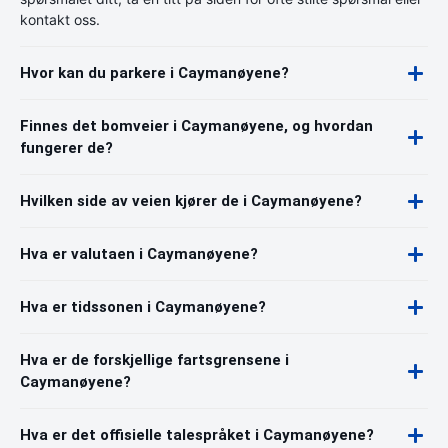
kontakt oss.
Hvor kan du parkere i Caymanøyene?
Finnes det bomveier i Caymanøyene, og hvordan
fungerer de?
Hvilken side av veien kjører de i Caymanøyene?
Hva er valutaen i Caymanøyene?
Hva er tidssonen i Caymanøyene?
Hva er de forskjellige fartsgrensene i
Caymanøyene?
Hva er det offisielle talespråket i Caymanøyene?