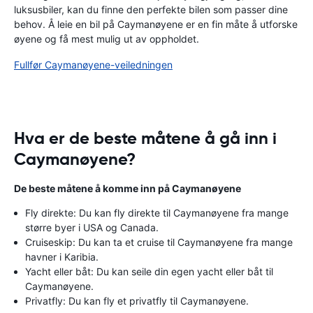
luksusbiler, kan du finne den perfekte bilen som passer dine
behov. Å leie en bil på Caymanøyene er en fin måte å utforske
øyene og få mest mulig ut av oppholdet.
Fullfør Caymanøyene-veiledningen
Hva er de beste måtene å gå inn i
Caymanøyene?
De beste måtene å komme inn på Caymanøyene
Fly direkte: Du kan fly direkte til Caymanøyene fra mange
større byer i USA og Canada.
Cruiseskip: Du kan ta et cruise til Caymanøyene fra mange
havner i Karibia.
Yacht eller båt: Du kan seile din egen yacht eller båt til
Caymanøyene.
Privatfly: Du kan fly et privatfly til Caymanøyene.