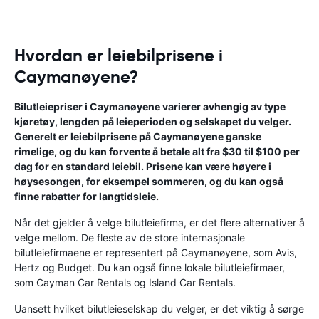
Hvordan er leiebilprisene i
Caymanøyene?
Bilutleiepriser i Caymanøyene varierer avhengig av type
kjøretøy, lengden på leieperioden og selskapet du velger.
Generelt er leiebilprisene på Caymanøyene ganske
rimelige, og du kan forvente å betale alt fra $30 til $100 per
dag for en standard leiebil. Prisene kan være høyere i
høysesongen, for eksempel sommeren, og du kan også
finne rabatter for langtidsleie.
Når det gjelder å velge bilutleiefirma, er det flere alternativer å
velge mellom. De fleste av de store internasjonale
bilutleiefirmaene er representert på Caymanøyene, som Avis,
Hertz og Budget. Du kan også finne lokale bilutleiefirmaer,
som Cayman Car Rentals og Island Car Rentals.
Uansett hvilket bilutleieselskap du velger, er det viktig å sørge