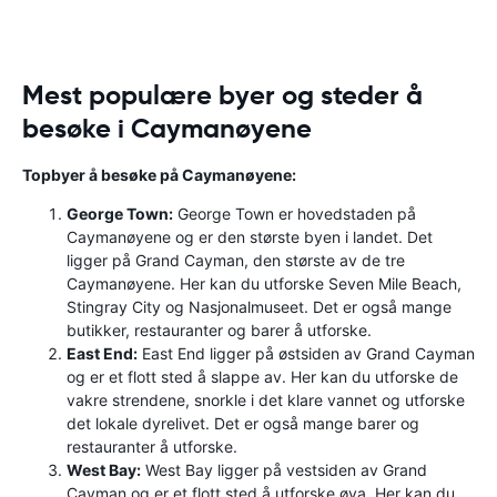
Mest populære byer og steder å
besøke i Caymanøyene
Topbyer å besøke på Caymanøyene:
George Town:
George Town er hovedstaden på
Caymanøyene og er den største byen i landet. Det
ligger på Grand Cayman, den største av de tre
Caymanøyene. Her kan du utforske Seven Mile Beach,
Stingray City og Nasjonalmuseet. Det er også mange
butikker, restauranter og barer å utforske.
East End:
East End ligger på østsiden av Grand Cayman
og er et flott sted å slappe av. Her kan du utforske de
vakre strendene, snorkle i det klare vannet og utforske
det lokale dyrelivet. Det er også mange barer og
restauranter å utforske.
West Bay:
West Bay ligger på vestsiden av Grand
Cayman og er et flott sted å utforske øya. Her kan du