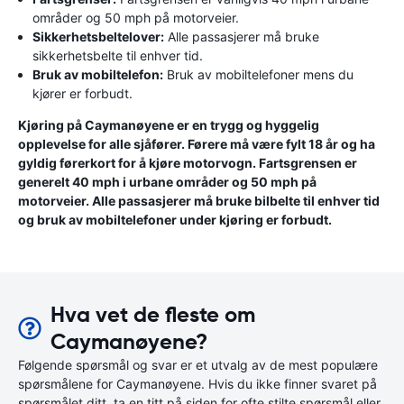
områder og 50 mph på motorveier.
Sikkerhetsbeltelover:
Alle passasjerer må bruke
sikkerhetsbelte til enhver tid.
Bruk av mobiltelefon:
Bruk av mobiltelefoner mens du
kjører er forbudt.
Kjøring på Caymanøyene er en trygg og hyggelig
opplevelse for alle sjåfører. Førere må være fylt 18 år og ha
gyldig førerkort for å kjøre motorvogn. Fartsgrensen er
generelt 40 mph i urbane områder og 50 mph på
motorveier. Alle passasjerer må bruke bilbelte til enhver tid
og bruk av mobiltelefoner under kjøring er forbudt.
Hva vet de fleste om
Caymanøyene?
Følgende spørsmål og svar er et utvalg av de mest populære
spørsmålene for Caymanøyene. Hvis du ikke finner svaret på
spørsmålet ditt, ta en titt på siden for ofte stilte spørsmål eller