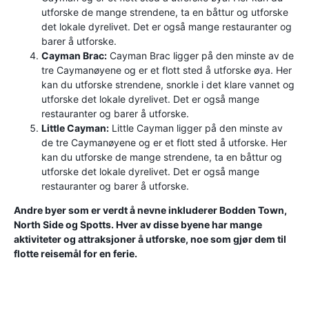
utforske de mange strendene, ta en båttur og utforske
det lokale dyrelivet. Det er også mange restauranter og
barer å utforske.
Cayman Brac:
Cayman Brac ligger på den minste av de
tre Caymanøyene og er et flott sted å utforske øya. Her
kan du utforske strendene, snorkle i det klare vannet og
utforske det lokale dyrelivet. Det er også mange
restauranter og barer å utforske.
Little Cayman:
Little Cayman ligger på den minste av
de tre Caymanøyene og er et flott sted å utforske. Her
kan du utforske de mange strendene, ta en båttur og
utforske det lokale dyrelivet. Det er også mange
restauranter og barer å utforske.
Andre byer som er verdt å nevne inkluderer Bodden Town,
North Side og Spotts. Hver av disse byene har mange
aktiviteter og attraksjoner å utforske, noe som gjør dem til
flotte reisemål for en ferie.