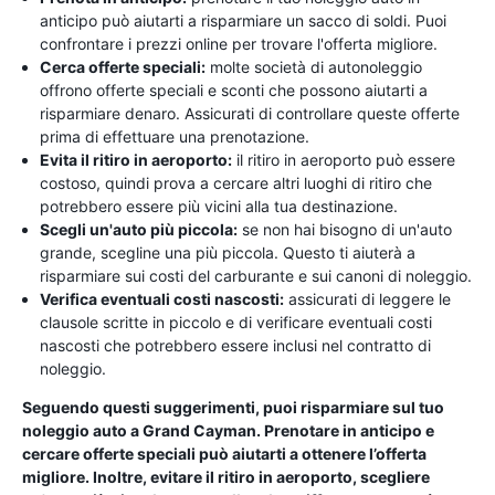
anticipo può aiutarti a risparmiare un sacco di soldi. Puoi
confrontare i prezzi online per trovare l'offerta migliore.
Cerca offerte speciali:
molte società di autonoleggio
offrono offerte speciali e sconti che possono aiutarti a
risparmiare denaro. Assicurati di controllare queste offerte
prima di effettuare una prenotazione.
Evita il ritiro in aeroporto:
il ritiro in aeroporto può essere
costoso, quindi prova a cercare altri luoghi di ritiro che
potrebbero essere più vicini alla tua destinazione.
Scegli un'auto più piccola:
se non hai bisogno di un'auto
grande, scegline una più piccola. Questo ti aiuterà a
risparmiare sui costi del carburante e sui canoni di noleggio.
Verifica eventuali costi nascosti:
assicurati di leggere le
clausole scritte in piccolo e di verificare eventuali costi
nascosti che potrebbero essere inclusi nel contratto di
noleggio.
Seguendo questi suggerimenti, puoi risparmiare sul tuo
noleggio auto a Grand Cayman. Prenotare in anticipo e
cercare offerte speciali può aiutarti a ottenere l’offerta
migliore. Inoltre, evitare il ritiro in aeroporto, scegliere