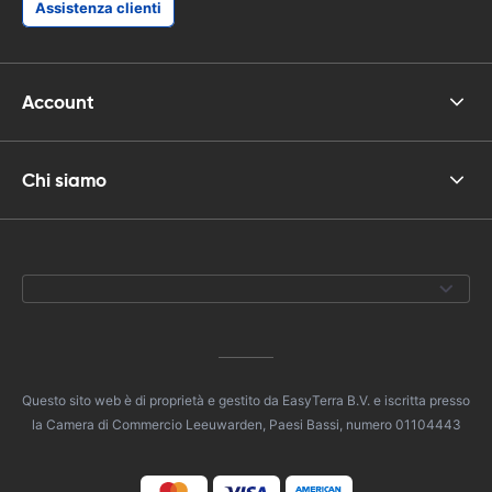
Assistenza clienti
Account
Chi siamo
Questo sito web è di proprietà e gestito da EasyTerra B.V. e iscritta presso
la Camera di Commercio Leeuwarden, Paesi Bassi, numero 01104443