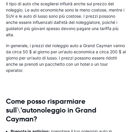
Il tipo di auto che sceglierai influirà anche sul prezzo del
noleggio. Le auto economiche sono le meno costose, mentre i
SUV e le auto di lusso sono più costose. I prezzi possono
anche essere influenzati dall'età del noleggiatore, poiché i
guidatori più giovani spesso devono pagare una tariffa più
alta.
In generale, i prezzi del noleggio auto a Grand Cayman vanno
da circa 50 $ al giorno per un'auto economica a circa 200 $ al
giorno per un'auto di lusso. I prezzi possono essere ridotti
anche se prenoti un pacchetto con un hotel o un tour
operator.
Come posso risparmiare
sull\'autonoleggio in Grand
Cayman?
Prenota in anticipo:
prenotare il tuo noleggio auto in