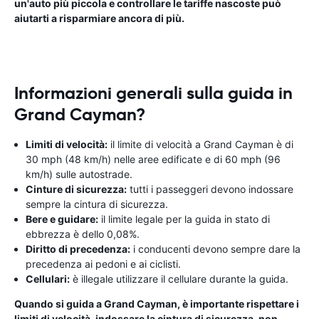
un'auto più piccola e controllare le tariffe nascoste può
aiutarti a risparmiare ancora di più.
Informazioni generali sulla guida in
Grand Cayman?
Limiti di velocità:
il limite di velocità a Grand Cayman è di
30 mph (48 km/h) nelle aree edificate e di 60 mph (96
km/h) sulle autostrade.
Cinture di sicurezza:
tutti i passeggeri devono indossare
sempre la cintura di sicurezza.
Bere e guidare:
il limite legale per la guida in stato di
ebbrezza è dello 0,08%.
Diritto di precedenza:
i conducenti devono sempre dare la
precedenza ai pedoni e ai ciclisti.
Cellulari:
è illegale utilizzare il cellulare durante la guida.
Quando si guida a Grand Cayman, è importante rispettare i
limiti di velocità, indossare la cintura di sicurezza, non