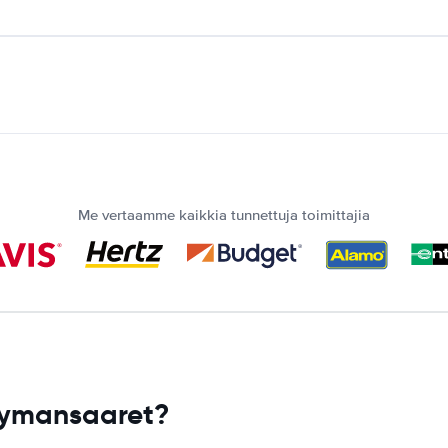
Me vertaamme kaikkia tunnettuja toimittajia
aymansaaret?