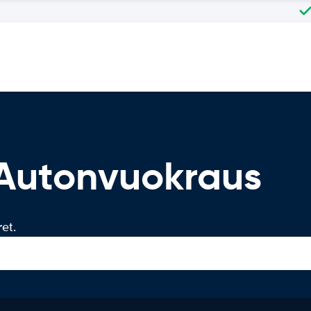
Autonvuokraus
et.