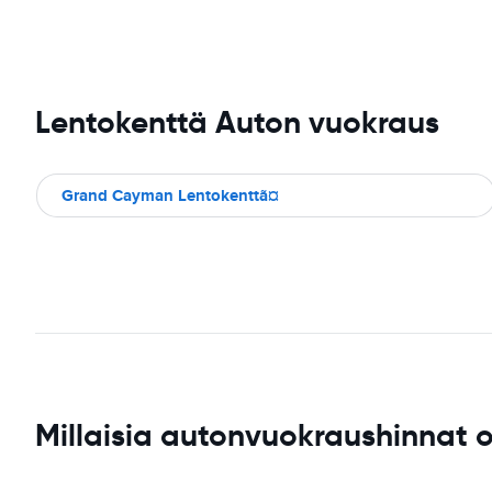
Lentokenttä Auton vuokraus
Grand Cayman Lentokenttã¤
Millaisia autonvuokraushinnat