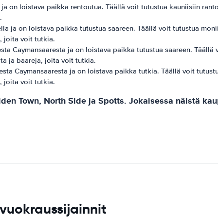
 on loistava paikka rentoutua. Täällä voit tutustua kauniisiin ranto
.
 ja on loistava paikka tutustua saareen. Täällä voit tutustua moniin
 joita voit tutkia.
 Caymansaaresta ja on loistava paikka tutustua saareen. Täällä voit
a ja baareja, joita voit tutkia.
ta Caymansaaresta ja on loistava paikka tutkia. Täällä voit tutustua
 joita voit tutkia.
en Town, North Side ja Spotts. Jokaisessa näistä kaup
uokraussijainnit