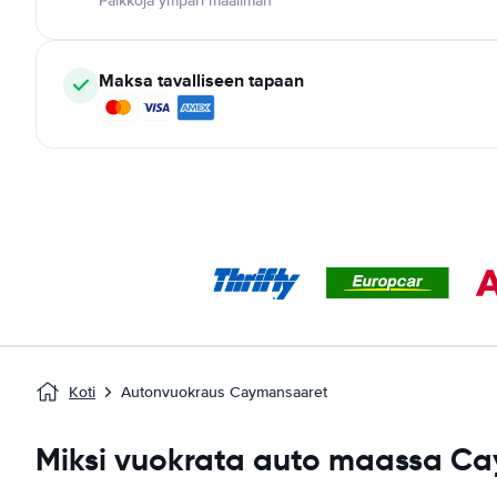
Paikkoja ympäri maailman
Maksa tavalliseen tapaan
Koti
Autonvuokraus Caymansaaret
Miksi vuokrata auto maassa C