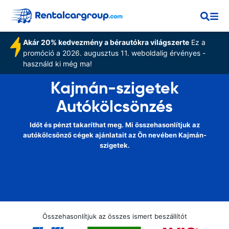
Akár 20% kedvezmény a bérautókra világszerte
Ez a
promóció a 2026. augusztus 11. weboldalig érvényes -
használd ki még ma!
Kajmán-szigetek
Autókölcsönzés
Időt és pénzt takaríthat meg. Mi összehasonlítjuk az
autókölcsönző cégek ajánlatait az Ön nevében Kajmán-
szigetek.
Összehasonlítjuk az összes ismert beszállítót