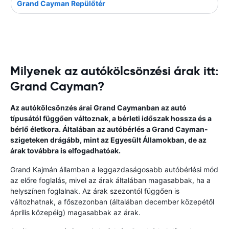
Grand Cayman Repülőtér
Milyenek az autókölcsönzési árak itt:
Grand Cayman?
Az autókölcsönzés árai Grand Caymanban az autó
típusától függően változnak, a bérleti időszak hossza és a
bérlő életkora. Általában az autóbérlés a Grand Cayman-
szigeteken drágább, mint az Egyesült Államokban, de az
árak továbbra is elfogadhatóak.
Grand Kajmán államban a leggazdaságosabb autóbérlési mód
az előre foglalás, mivel az árak általában magasabbak, ha a
helyszínen foglalnak. Az árak szezontól függően is
változhatnak, a főszezonban (általában december közepétől
április közepéig) magasabbak az árak.