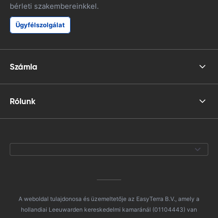
bérleti szakembereinkkel.
Ügyfélszolgálat
Számla
Rólunk
A weboldal tulajdonosa és üzemeltetője az EasyTerra B.V., amely a
hollandiai Leeuwarden kereskedelmi kamaránál (01104443) van