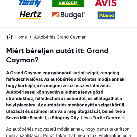
Home
Autóbérlés Grand Cayman
Miért béreljen autót itt: Grand
Cayman?
A Grand Cayman egy gyönyörű karibi sziget, rengeteg
felfedeznivalóval. Az autóbérlés a tökéletes módja annak,
hogy körbejárja és megnézze az összes látnivalót.
Autóbérléssel könnyedén eljuthat a lenyűgöző
strandokhoz, felfedezheti az esőerdőt, és ellátogathat a
helyi piacokra. Az autóbérlés megkönnyíti a sziget körüli
utazását és számos látnivaló meglátogatását, beleértve a
Seven Mile Beach-t, a Stingray City-t és a Turtle Centre-t.
Az autóbérlés nagyszerű módja annak, hogy pénzt takarítson
meg a szállításon. Pénzt takaríthat meg a taxi viteldíjakon és a