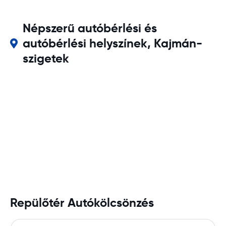
Népszerű autóbérlési és
autóbérlési helyszínek, Kajmán-
szigetek
Repülőtér Autókölcsönzés