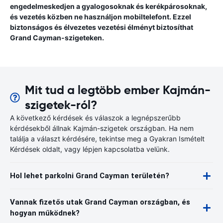
engedelmeskedjen a gyalogosoknak és kerékpárosoknak,
és vezetés közben ne használjon mobiltelefont. Ezzel
biztonságos és élvezetes vezetési élményt biztosíthat
Grand Cayman-szigeteken.
Mit tud a legtöbb ember Kajmán-
szigetek-ról?
A következő kérdések és válaszok a legnépszerűbb
kérdésekből állnak Kajmán-szigetek országban. Ha nem
találja a választ kérdésére, tekintse meg a Gyakran Ismételt
Kérdések oldalt, vagy lépjen kapcsolatba velünk.
Hol lehet parkolni Grand Cayman területén?
Vannak fizetős utak Grand Cayman országban, és
hogyan működnek?