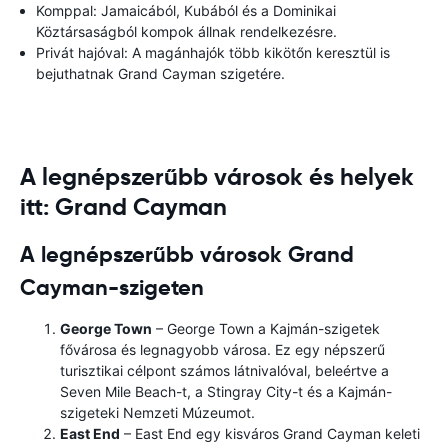
Komppal: Jamaicából, Kubából és a Dominikai
Köztársaságból kompok állnak rendelkezésre.
Privát hajóval: A magánhajók több kikötőn keresztül is
bejuthatnak Grand Cayman szigetére.
A legnépszerűbb városok és helyek
itt: Grand Cayman
A legnépszerűbb városok Grand
Cayman-szigeten
George Town
– George Town a Kajmán-szigetek
fővárosa és legnagyobb városa. Ez egy népszerű
turisztikai célpont számos látnivalóval, beleértve a
Seven Mile Beach-t, a Stingray City-t és a Kajmán-
szigeteki Nemzeti Múzeumot.
East End
– East End egy kisváros Grand Cayman keleti