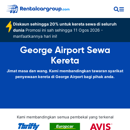
Diskaun sehingga 20% untuk kereta sewa di seluruh
dunia
Promosi ini sah sehingga 11 Ogos 2026 -
manfaatkannya hari ini!
George Airport Sewa
Kereta
Jimat masa dan wang. Kami membandingkan tawaran syarikat
penyewaan kereta di George Airport bagi pihak anda.
Kami membandingkan semua pembekal yang terkenal