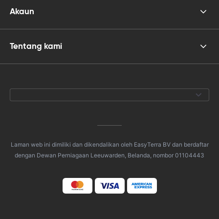
Akaun
Tentang kami
Laman web ini dimiliki dan dikendalikan oleh EasyTerra BV dan berdaftar
dengan Dewan Perniagaan Leeuwarden, Belanda, nombor 01104443