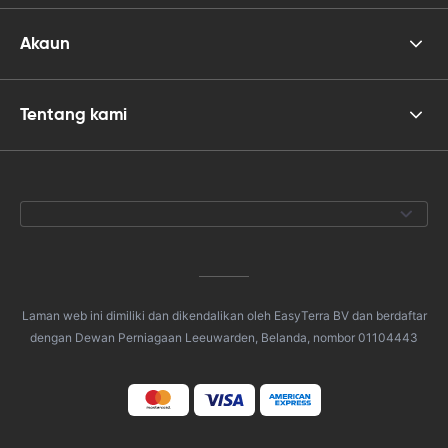
Akaun
Tentang kami
Laman web ini dimiliki dan dikendalikan oleh EasyTerra BV dan berdaftar
dengan Dewan Perniagaan Leeuwarden, Belanda, nombor 01104443