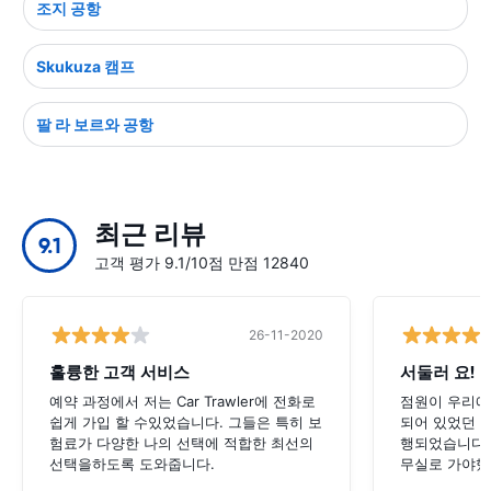
조지 공항
Skukuza 캠프
팔 라 보르와 공항
최근 리뷰
9.1
고객 평가 9.1/10점 만점 12840
26-11-2020
훌륭한 고객 서비스
서둘러 요!
예약 과정에서 저는 Car Trawler에 전화로
점원이 우리에
쉽게 가입 할 수있었습니다. 그들은 특히 보
되어 있었던 
험료가 다양한 나의 선택에 적합한 최선의
행되었습니다.
선택을하도록 도와줍니다.
무실로 가야했