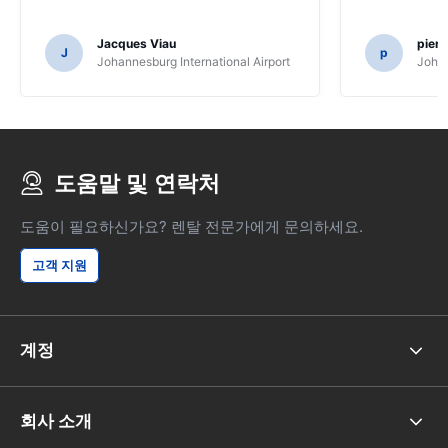
Jacques Viau
pier
J
p
Johannesburg International Airport
Johan
도움말 및 연락처
도움이 필요하신가요? 렌탈 전문가에게 문의하세요.
고객 지원
계정
회사 소개