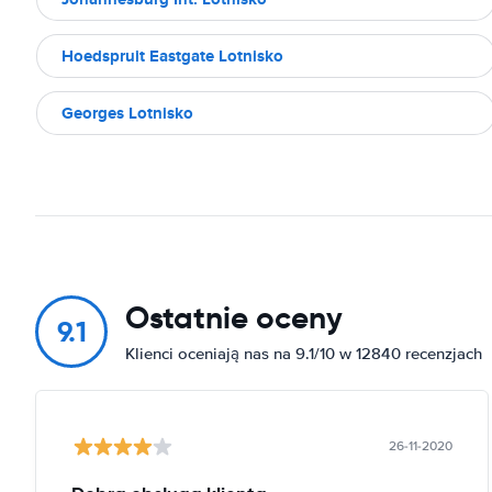
Hoedspruit Eastgate Lotnisko
Georges Lotnisko
Ostatnie oceny
9.1
Klienci oceniają nas na 9.1/10 w 12840 recenzjach
26-11-2020