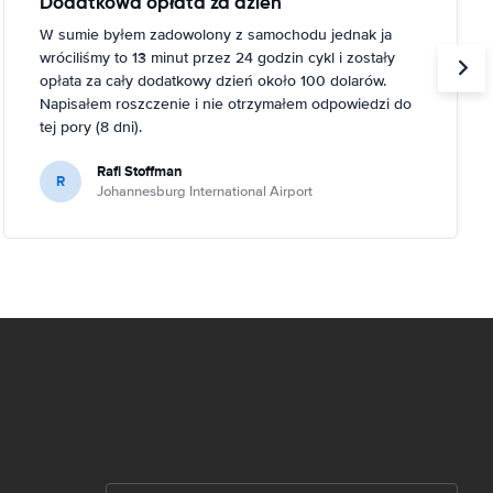
Dodatkowa opłata za dzień
W sumie byłem zadowolony z samochodu jednak ja
wróciliśmy to 13 minut przez 24 godzin cykl i zostały
opłata za cały dodatkowy dzień około 100 dolarów.
Napisałem roszczenie i nie otrzymałem odpowiedzi do
tej pory (8 dni).
Rafi Stoffman
R
Johannesburg International Airport