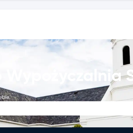
ko Wypożyczalni
ebie.