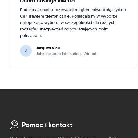
Dobra obsługa klienta
Podczas procesu rezerwacji mogłem łatwo dołączyć do
Car Trawlera telefonicznie. Pomagają mi w wyborze
najlepszego wyboru, w szczególności dla różnych
rodzajów ubezpieczeń odpowiadających moim
potrzebom.
Jacques Viau
J
Johannesburg International Airport
Pomoc i kontakt