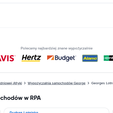
Polecamy najbardziej znane wypożyczalnie
niowej Afryki
Wypożyczalnia samochodów George
Georges Lotn
ochodów w RPA
Durban Lotnisko