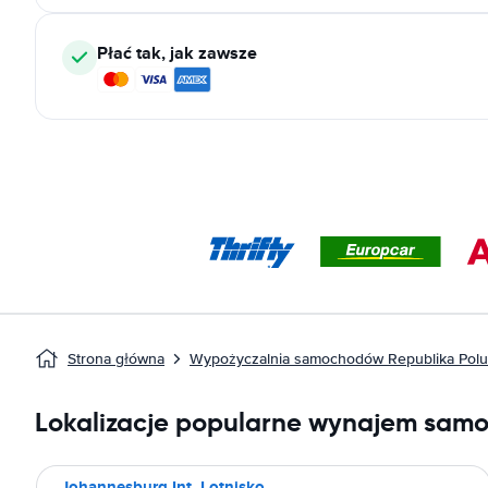
Płać tak, jak zawsze
Strona główna
Wypożyczalnia samochodów Republika Polud
Lokalizacje popularne wynajem sam
Johannesburg Int. Lotnisko