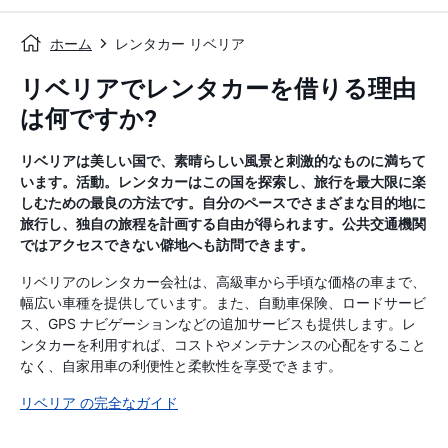
ホーム
レンタカー リベリア
リベリアでレンタカーを借りる理由
は何ですか?
リベリアは美しい国で、素晴らしい風景と刺激的なものに満ちて
います。活動。レンタカーはこの国を探索し、旅行を最大限に楽
しむための最良の方法です。自分のペースでさまざまな目的地に
旅行し、独自の旅程を計画する自由が得られます。公共交通機関
ではアクセスできない僻地へも訪問できます。
リベリアのレンタカー会社は、高級車から手頃な価格の車まで、
幅広い車種を提供しています。また、自動車保険、ロードサービ
ス、GPS ナビゲーションなどの追加サービスも提供します。レ
ンタカーを利用すれば、コストやメンテナンスの心配をすること
なく、自家用車の利便性と柔軟性を享受できます。
リベリア の完全なガイド