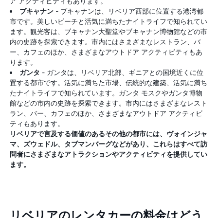
ア アクティビティもあります。
ブキャナン
- ブキャナンは、リベリア西部に位置する港湾都
市です。美しいビーチと活気に満ちたナイトライフで知られてい
ます。観光客は、ブキャナン大聖堂やブキャナン博物館などの市
内の史跡を探索できます。市内にはさまざまなレストラン、バ
ー、カフェのほか、さまざまなアウトドア アクティビティもあ
ります。
ガンタ
- ガンタは、リベリア北部、ギニアとの国境近くに位
置する都市です。活気に満ちた市場、伝統的な建築、活気に満ち
たナイトライフで知られています。ガンタ モスクやガンタ博物
館などの市内の史跡を探索できます。市内にはさまざまなレスト
ラン、バー、カフェのほか、さまざまなアウトドア アクティビ
ティもあります。
リベリアで言及する価値のあるその他の都市には、ヴォインジャ
マ、ズウェドル、タブマンバーグなどがあり、これらはすべて訪
問者にさまざまなアトラクションやアクティビティを提供してい
ます。
リベリアのレンタカーの料金はどう