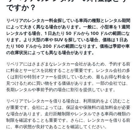
ですか？
リベリアのレンタカー料金探している車両の種類とレンタル期間
によって大きく異なる場合があります。一般に、小型車を 1 週間
レンタルする場合、1 日あたり 50 ドルから 100 ドルの範囲にな
ります。より大型の車や SUV を探している場合、価格は 1 日あ
たり 100 ドルから 200 ドルの範囲になります。価格は季節や車
の在庫状況によっても異なる場合があります。
リベリアにはさまざまなレンタカー会社があるため、予約する前
に料金とサービスを比較することが重要です。レンタル会社の多
くは割引や特別オファーを提供しているため、最もお得な料金を
見つけるために買い物をする価値があります。一部の会社では、
長期レンタルや事前予約の場合に割引を提供しています。
リベリアでレンタカーを借りる場合は、利用規約をよく読むこと
が重要です。会社によっては、保証金や保険料の追加料金が必要
な場合があります。走行距離制限やレンタルできる車両の種類の
制限を確認することも重要です。さらに、レンタカーを借りる前
に、車の状態が良好であることを確認してください。