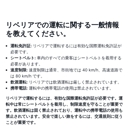
リベリアでの運転に関する一般情報
を教えてください。
運転免許証:
リベリアで運転するには有効な国際運転免許証が
必要です。
シートベルト:
車内のすべての乗客はシートベルトを着用する
必要があります。
速度制限:
速度制限は通常、市街地では 40 km/h、高速道路で
は 80 km/h です。
飲酒運転:
リベリアでは飲酒運転は厳しく禁止されています。
携帯電話:
運転中の携帯電話の使用は禁止されています。
リベリアで運転するには、有効な国際運転免許証が必要です。運
転中は常にシートベルトを着用し、制限速度を守ることが重要で
す。飲酒運転は固く禁止されており、運転中の携帯電話の使用も
禁止されています。安全で楽しい旅をするには、交通規則に従う
ことが重要です。