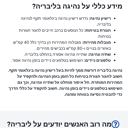
מידע כללי על נהיגה בליבריה?
רישיון נהיגה:
נדרש רישיון נהיגה בינלאומי תקף לנהיגה
בליבריה.
חגורת בטיחות:
כל הנוסעים ברכב חייבים לחגור חגורות
בטיחות.
מגבלות מהירות:
מגבלות המהירות הן בדרך כלל 40 קמ"ש
באזורים בנויים ו-80 קמ"ש בכבישים מהירים.
שתיה ונהיגה:
שתייה ונהיגה אסורה בהחלט בליבריה.
טלפונים ניידים:
השימוש בטלפונים ניידים בזמן נהיגה אסור.
נהיגה בליבריה דורשת ממך להיות בעל רישיון נהיגה בינלאומי תקף.
חשוב לחגור חגורת בטיחות כל הזמן בזמן הנהיגה ולהקפיד על
המהירות המותרת. חל איסור מוחלט על שתייה ונהיגה, וכך גם
השימוש בטלפונים ניידים בזמן נהיגה. חשוב להקפיד על כללי הדרך
כדי להבטיח נסיעה בטוחה ומהנה.
מה רוב האנשים יודעים על ליבריה?