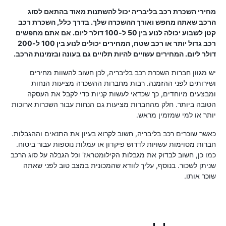
מחירי השכרת רכב בליבריה יכול להשתנות מאוד בהתאם לסוג
הרכב שאתה מחפש ואורך ההשכרה שלך. בדרך כלל, השכרת רכב
קטן לשבוע יכולה לנוע בין 50 ל-100 דולר ליום. אם אתם מחפשים
רכב גדול יותר או רכב שטח, המחירים יכולים לנוע בין 100 ל-200
דולר ליום. המחירים עשויים להיות תלויים גם בעונה ובזמינות הרכב.
יש מגוון חברות השכרת רכב בליבריה, לכן חשוב להשוות מחירים
ושירותים לפני ההזמנה. רבות מחברות ההשכרה מציעות הנחות
ומבצעים מיוחדים, כך שכדאי לעשות קניות כדי לקבל את העסקה
הטובה ביותר. חלק מהחברות מציעות גם הנחות עבור השכרות ארוכות
יותר או למי שמזמין מראש.
כאשר שוכרים רכב בליבריה, חשוב לקרוא בעיון את התנאים וההגבלות.
חברות מסוימות עשויות לדרוש פיקדון או עמלות נוספות עבור ביטוח.
כמו כן, חשוב לבדוק את מגבלות הקילומטראז' וכל הגבלה על סוג הרכב
שניתן לשכור. בנוסף, עליך לוודא שהמכונית במצב טוב לפני שאתה
שוכר אותו.