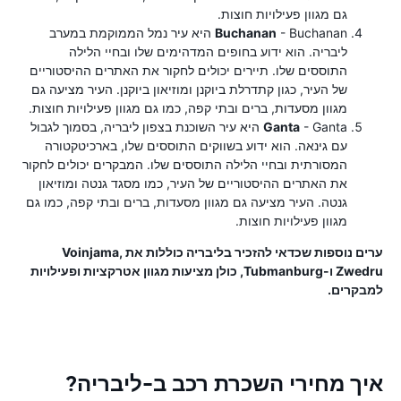
גם מגוון פעילויות חוצות.
Buchanan
- Buchanan היא עיר נמל הממוקמת במערב
ליבריה. הוא ידוע בחופים המדהימים שלו ובחיי הלילה
התוססים שלו. תיירים יכולים לחקור את האתרים ההיסטוריים
של העיר, כגון קתדרלת ביוקנן ומוזיאון ביוקנן. העיר מציעה גם
מגוון מסעדות, ברים ובתי קפה, כמו גם מגוון פעילויות חוצות.
Ganta
- Ganta היא עיר השוכנת בצפון ליבריה, בסמוך לגבול
עם גינאה. הוא ידוע בשווקים התוססים שלו, בארכיטקטורה
המסורתית ובחיי הלילה התוססים שלו. המבקרים יכולים לחקור
את האתרים ההיסטוריים של העיר, כמו מסגד גנטה ומוזיאון
גנטה. העיר מציעה גם מגוון מסעדות, ברים ובתי קפה, כמו גם
מגוון פעילויות חוצות.
ערים נוספות שכדאי להזכיר בליבריה כוללות את Voinjama,
Zwedru ו-Tubmanburg, כולן מציעות מגוון אטרקציות ופעילויות
למבקרים.
איך מחירי השכרת רכב ב-ליבריה?