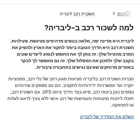
בַּיִת
הַשׂכָּרַת רֶכֶב ליבריה
למה לשכור רכב ב-ליבריה?
ליבריה היא מדינה יפה, מלאה בנופים מדהימים ומרגשת. פעילויות.
השכרת רכב היא הדרך הטובה ביותר לחקור את הארץ ולהפיק את
המרב מהטיול שלך. זה נותן לך את החופש לנסוע ליעדים שונים
בקצב שלך ולתכנן את המסלול שלך. זה גם מאפשר לך לבקר
באזורים מרוחקים שאינם נגישים בתחבורה ציבורית.
חברות השכרת רכב בליבריה מציעות מגוון רחב של כלי רכב, ממכוניות
יוקרה ועד אפשרויות ידידותיות לתקציב. הם גם מספקים שירותים
נוספים כגון ביטוח רכב, סיוע בצד הדרך וניווט GPS. עם השכרת רכב,
תוכלו ליהנות מהנוחות והגמישות של רכב אישי ללא צורך לדאוג לעלות
או לתחזוקה.
השלם את המדריך של ליבריה