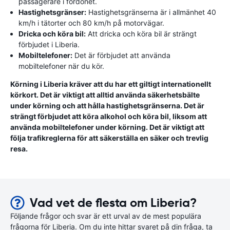
passagerare i fordonet.
Hastighetsgränser:
Hastighetsgränserna är i allmänhet 40
km/h i tätorter och 80 km/h på motorvägar.
Dricka och köra bil:
Att dricka och köra bil är strängt
förbjudet i Liberia.
Mobiltelefoner:
Det är förbjudet att använda
mobiltelefoner när du kör.
Körning i Liberia kräver att du har ett giltigt internationellt
körkort. Det är viktigt att alltid använda säkerhetsbälte
under körning och att hålla hastighetsgränserna. Det är
strängt förbjudet att köra alkohol och köra bil, liksom att
använda mobiltelefoner under körning. Det är viktigt att
följa trafikreglerna för att säkerställa en säker och trevlig
resa.
Vad vet de flesta om Liberia?
Följande frågor och svar är ett urval av de mest populära
frågorna för Liberia. Om du inte hittar svaret på din fråga, ta