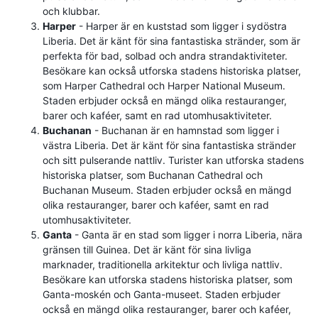
och klubbar.
Harper
- Harper är en kuststad som ligger i sydöstra
Liberia. Det är känt för sina fantastiska stränder, som är
perfekta för bad, solbad och andra strandaktiviteter.
Besökare kan också utforska stadens historiska platser,
som Harper Cathedral och Harper National Museum.
Staden erbjuder också en mängd olika restauranger,
barer och kaféer, samt en rad utomhusaktiviteter.
Buchanan
- Buchanan är en hamnstad som ligger i
västra Liberia. Det är känt för sina fantastiska stränder
och sitt pulserande nattliv. Turister kan utforska stadens
historiska platser, som Buchanan Cathedral och
Buchanan Museum. Staden erbjuder också en mängd
olika restauranger, barer och kaféer, samt en rad
utomhusaktiviteter.
Ganta
- Ganta är en stad som ligger i norra Liberia, nära
gränsen till Guinea. Det är känt för sina livliga
marknader, traditionella arkitektur och livliga nattliv.
Besökare kan utforska stadens historiska platser, som
Ganta-moskén och Ganta-museet. Staden erbjuder
också en mängd olika restauranger, barer och kaféer,