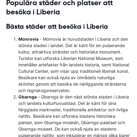
Populära städer och platser att
besöka i Liberia
Bästa städer att besöka i Liberia
Monrovia
- Monrovia är huvudstaden i Liberia och den
största staden i landet. Det är känt för sin pulserande
kultur, attraktiva stränder och historiska monument.
Turister kan utforska Liberian National Museum, som
innehåller artefakter från landets historia, samt National
Cultural Center, som visar upp traditionell liberisk konst.
Besökare kan också njuta av områdets naturliga
skönhet genom att besöka de närliggande stränderna
och regnskogsreservaten.
Gbarnga
- Gbarnga är den näst största staden i Liberia
och landets kulturhuvudstad. Det är känt för sina
färgglada marknader, traditionella arkitektur och livliga
nattliv. Besökare kan utforska stadens historiska
platser, som Gbarnga-moskén, Gbarnga-palatset och
Gbarnga-museet. De kan också njuta av stadens
pulserande nattliv, som inkluderar en mängd olika barer