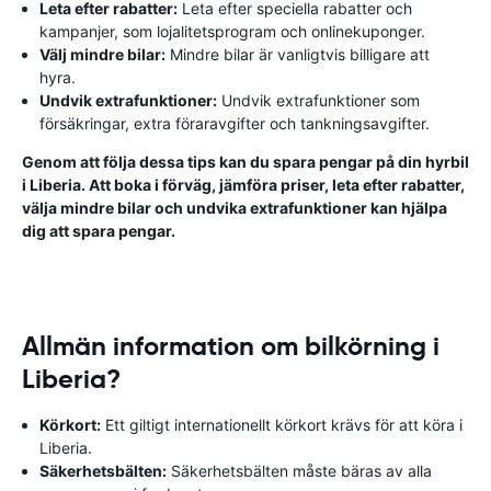
Leta efter rabatter:
Leta efter speciella rabatter och
kampanjer, som lojalitetsprogram och onlinekuponger.
Välj mindre bilar:
Mindre bilar är vanligtvis billigare att
hyra.
Undvik extrafunktioner:
Undvik extrafunktioner som
försäkringar, extra föraravgifter och tankningsavgifter.
Genom att följa dessa tips kan du spara pengar på din hyrbil
i Liberia. Att boka i förväg, jämföra priser, leta efter rabatter,
välja mindre bilar och undvika extrafunktioner kan hjälpa
dig att spara pengar.
Allmän information om bilkörning i
Liberia?
Körkort:
Ett giltigt internationellt körkort krävs för att köra i
Liberia.
Säkerhetsbälten:
Säkerhetsbälten måste bäras av alla