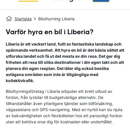
Startsida
Biluthyrning Liberia
Varför hyra en bil i Liberia?
Liberia är ett vackert land, fullt av fantastiska landskap och
spännande verksamhet. Att hyra en bil är det bästa sättet att
utforska landet och få ut det mesta av din resa. Det ger dig
friheten att resa till olika destinationer i din egen takt och att
planera din egen resplan. Det låter dig också besöka
avlägsna områden som inte är tillgängliga med
kollektivtrafik.
Biluthyrningsföretag i Liberia erbjuder ett brett utbud av
fordon, från lyxbilar till budgetvänliga alternativ. De
tillhandahåller även ytterligare tjänster som bilförsäkring,
vägassistans och GPS-navigering. Med en hyrbil kan du njuta
av bekvämligheten och flexibiliteten hos ett personligt fordon
utan att behöva oroa dig för kostnaden eller underhållet.