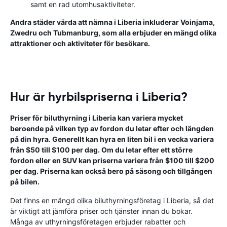
samt en rad utomhusaktiviteter.
Andra städer värda att nämna i Liberia inkluderar Voinjama,
Zwedru och Tubmanburg, som alla erbjuder en mängd olika
attraktioner och aktiviteter för besökare.
Hur är hyrbilspriserna i Liberia?
Priser för biluthyrning i Liberia kan variera mycket
beroende på vilken typ av fordon du letar efter och längden
på din hyra. Generellt kan hyra en liten bil i en vecka variera
från $50 till $100 per dag. Om du letar efter ett större
fordon eller en SUV kan priserna variera från $100 till $200
per dag. Priserna kan också bero på säsong och tillgången
på bilen.
Det finns en mängd olika biluthyrningsföretag i Liberia, så det
är viktigt att jämföra priser och tjänster innan du bokar.
Många av uthyrningsföretagen erbjuder rabatter och