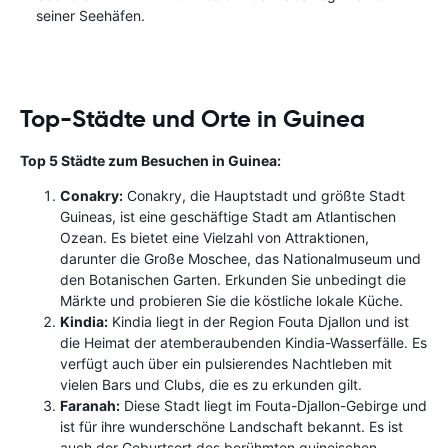
seiner Seehäfen.
Top-Städte und Orte in Guinea
Top 5 Städte zum Besuchen in Guinea:
Conakry:
Conakry, die Hauptstadt und größte Stadt
Guineas, ist eine geschäftige Stadt am Atlantischen
Ozean. Es bietet eine Vielzahl von Attraktionen,
darunter die Große Moschee, das Nationalmuseum und
den Botanischen Garten. Erkunden Sie unbedingt die
Märkte und probieren Sie die köstliche lokale Küche.
Kindia:
Kindia liegt in der Region Fouta Djallon und ist
die Heimat der atemberaubenden Kindia-Wasserfälle. Es
verfügt auch über ein pulsierendes Nachtleben mit
vielen Bars und Clubs, die es zu erkunden gilt.
Faranah:
Diese Stadt liegt im Fouta-Djallon-Gebirge und
ist für ihre wunderschöne Landschaft bekannt. Es ist
auch der Geburtsort des berühmten guineischen