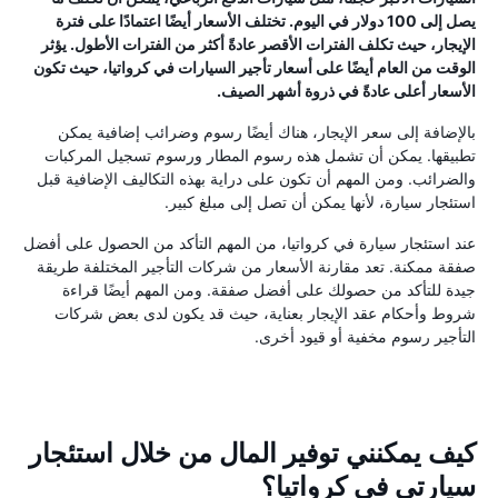
يصل إلى 100 دولار في اليوم. تختلف الأسعار أيضًا اعتمادًا على فترة
الإيجار، حيث تكلف الفترات الأقصر عادةً أكثر من الفترات الأطول. يؤثر
الوقت من العام أيضًا على أسعار تأجير السيارات في كرواتيا، حيث تكون
الأسعار أعلى عادةً في ذروة أشهر الصيف.
بالإضافة إلى سعر الإيجار، هناك أيضًا رسوم وضرائب إضافية يمكن
تطبيقها. يمكن أن تشمل هذه رسوم المطار ورسوم تسجيل المركبات
والضرائب. ومن المهم أن تكون على دراية بهذه التكاليف الإضافية قبل
استئجار سيارة، لأنها يمكن أن تصل إلى مبلغ كبير.
عند استئجار سيارة في كرواتيا، من المهم التأكد من الحصول على أفضل
صفقة ممكنة. تعد مقارنة الأسعار من شركات التأجير المختلفة طريقة
جيدة للتأكد من حصولك على أفضل صفقة. ومن المهم أيضًا قراءة
شروط وأحكام عقد الإيجار بعناية، حيث قد يكون لدى بعض شركات
التأجير رسوم مخفية أو قيود أخرى.
كيف يمكنني توفير المال من خلال استئجار
سيارتي في كرواتيا؟