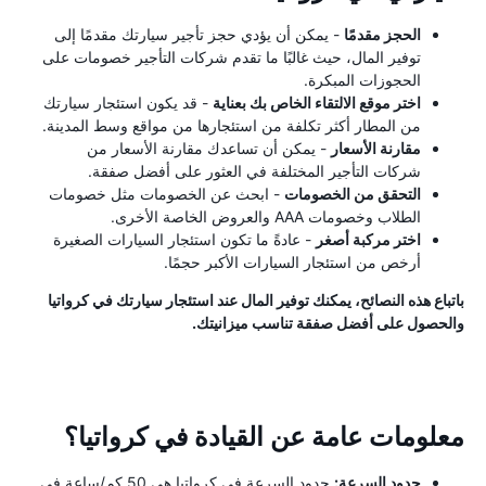
الحجز مقدمًا
- يمكن أن يؤدي حجز تأجير سيارتك مقدمًا إلى
توفير المال، حيث غالبًا ما تقدم شركات التأجير خصومات على
الحجوزات المبكرة.
اختر موقع الالتقاء الخاص بك بعناية
- قد يكون استئجار سيارتك
من المطار أكثر تكلفة من استئجارها من مواقع وسط المدينة.
مقارنة الأسعار
- يمكن أن تساعدك مقارنة الأسعار من
شركات التأجير المختلفة في العثور على أفضل صفقة.
التحقق من الخصومات
- ابحث عن الخصومات مثل خصومات
الطلاب وخصومات AAA والعروض الخاصة الأخرى.
اختر مركبة أصغر
- عادةً ما تكون استئجار السيارات الصغيرة
أرخص من استئجار السيارات الأكبر حجمًا.
باتباع هذه النصائح، يمكنك توفير المال عند استئجار سيارتك في كرواتيا
والحصول على أفضل صفقة تناسب ميزانيتك.
معلومات عامة عن القيادة في كرواتيا؟
حدود السرعة:
حدود السرعة في كرواتيا هي 50 كم/ساعة في