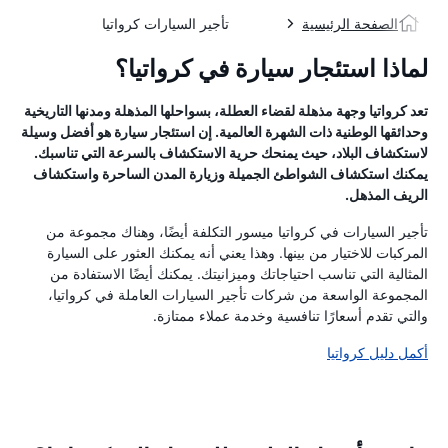
الصفحة الرئيسية
تأجير السيارات كرواتيا
لماذا استئجار سيارة في كرواتيا؟
تعد كرواتيا وجهة مذهلة لقضاء العطلة، بسواحلها المذهلة ومدنها التاريخية
وحدائقها الوطنية ذات الشهرة العالمية. إن استئجار سيارة هو أفضل وسيلة
لاستكشاف البلاد، حيث يمنحك حرية الاستكشاف بالسرعة التي تناسبك.
يمكنك استكشاف الشواطئ الجميلة وزيارة المدن الساحرة واستكشاف
الريف المذهل.
تأجير السيارات في كرواتيا ميسور التكلفة أيضًا، وهناك مجموعة من
المركبات للاختيار من بينها. وهذا يعني أنه يمكنك العثور على السيارة
المثالية التي تناسب احتياجاتك وميزانيتك. يمكنك أيضًا الاستفادة من
المجموعة الواسعة من شركات تأجير السيارات العاملة في كرواتيا،
والتي تقدم أسعارًا تنافسية وخدمة عملاء ممتازة.
أكمل دليل كرواتيا