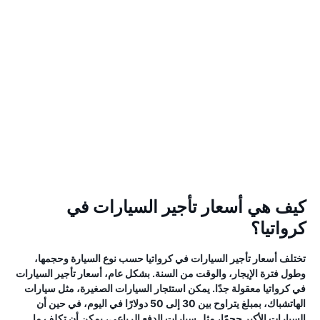
كيف هي أسعار تأجير السيارات في
كرواتيا؟
تختلف أسعار تأجير السيارات في كرواتيا حسب نوع السيارة وحجمها،
وطول فترة الإيجار، والوقت من السنة. بشكل عام، أسعار تأجير السيارات
في كرواتيا معقولة جدًا. يمكن استئجار السيارات الصغيرة، مثل سيارات
الهاتشباك، بمبلغ يتراوح بين 30 إلى 50 دولارًا في اليوم، في حين أن
السيارات الأكبر حجمًا، مثل سيارات الدفع الرباعي، يمكن أن تكلف ما