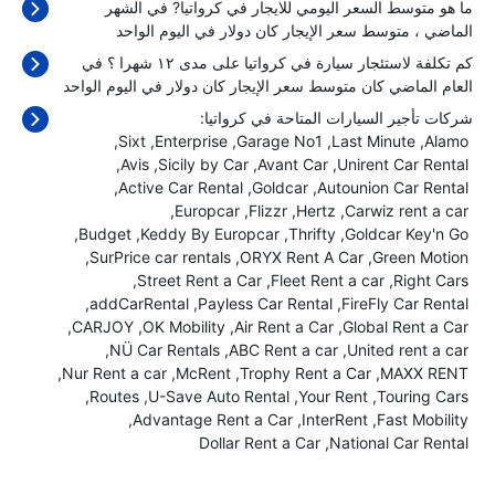
ما هو متوسط السعر اليومي للايجار في كرواتيا? في الشهر
الماضي ، متوسط سعر الإيجار كان
دولار في اليوم الواحد
كم تكلفة لاستئجار سيارة في كرواتيا على مدى ١٢ شهرا ؟ في
العام الماضي كان متوسط سعر الإيجار كان
دولار في اليوم الواحد
شركات تأجير السيارات المتاحة في كرواتيا:
Sixt
Enterprise
Garage No1
Last Minute
Alamo
Avis
Sicily by Car
Avant Car
Unirent Car Rental
Active Car Rental
Goldcar
Autounion Car Rental
Europcar
Flizzr
Hertz
Carwiz rent a car
Budget
Keddy By Europcar
Thrifty
Goldcar Key'n Go
SurPrice car rentals
ORYX Rent A Car
Green Motion
Street Rent a Car
Fleet Rent a car
Right Cars
addCarRental
Payless Car Rental
FireFly Car Rental
CARJOY
OK Mobility
Air Rent a Car
Global Rent a Car
NÜ Car Rentals
ABC Rent a car
United rent a car
Nur Rent a car
McRent
Trophy Rent a Car
MAXX RENT
Routes
U-Save Auto Rental
Your Rent
Touring Cars
Advantage Rent a Car
InterRent
Fast Mobility
Dollar Rent a Car
National Car Rental