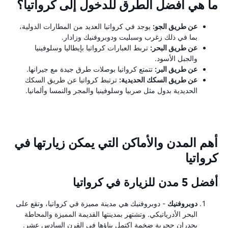
ما هي أفضل الطرق للدخول إلى كرواتيا؟
عن طريق الجو:
يوجد في كرواتيا العديد من المطارات الدولية،
بما في ذلك زغرب وسبليت ودوبروفنيك وزادار.
عن طريق البحر:
تربط العبارات كرواتيا بإيطاليا وسلوفينيا
والجبل الأسود.
عن طريق البر:
تتمتع كرواتيا بوصلات طرق جيدة مع جيرانها.
عن طريق السكك الحديدية:
ترتبط كرواتيا عن طريق السكك
الحديدية بدول مثل صربيا وسلوفينيا والمجر والنمسا وألمانيا.
أهم المدن والأماكن التي يمكن زيارتها في
كرواتيا
أفضل 5 مدن للزيارة في كرواتيا
دوبروفنيك
- دوبروفنيك هي مدينة مميزة في كرواتيا، وتقع على
البحر الأدرياتيكي. وتشتهر بمدينتها القديمة المميزة والمحاطة
بجدران حجرية ضخمة اكتمل بناؤها في القرن السادس عشر.