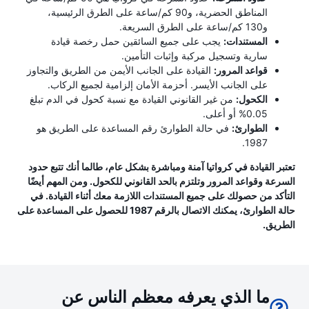
المناطق الحضرية، و90 كم/ساعة على الطرق الرئيسية،
و130 كم/ساعة على الطرق السريعة.
المستندات:
يجب على جميع السائقين حمل رخصة قيادة
سارية وتسجيل مركبة وإثبات التأمين.
قواعد المرور:
القيادة على الجانب الأيمن من الطريق والتجاوز
على الجانب الأيسر. أحزمة الأمان إلزامية لجميع الركاب.
الكحول:
من غير القانوني القيادة مع نسبة كحول في الدم تبلغ
0.05% أو أعلى.
الطوارئ:
في حالة الطوارئ رقم المساعدة على الطريق هو
1987.
تعتبر القيادة في كرواتيا آمنة ومباشرة بشكل عام، طالما أنك تتبع حدود
السرعة وقواعد المرور وتلتزم بالحد القانوني للكحول. ومن المهم أيضًا
التأكد من حصولك على جميع المستندات اللازمة معك أثناء القيادة. في
حالة الطوارئ، يمكنك الاتصال بالرقم 1987 للحصول على المساعدة على
الطريق.
ما الذي يعرفه معظم الناس عن