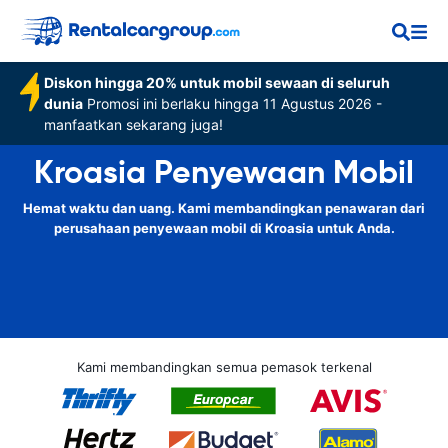
Diskon hingga 20% untuk mobil sewaan di seluruh
dunia
Promosi ini berlaku hingga 11 Agustus 2026 -
manfaatkan sekarang juga!
Kroasia Penyewaan Mobil
Hemat waktu dan uang. Kami membandingkan penawaran dari
perusahaan penyewaan mobil di Kroasia untuk Anda.
Kami membandingkan semua pemasok terkenal