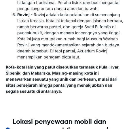
hidangan tradisional. Perahu listrik dan bus mengantar
pengunjung antara danau atas dan bawah.
Rovinj
- Rovinj adalah kota pelabuhan di semenanjung
Istrian Kroasia. Kota ini terkenal dengan jalanan berbatu,
rumah berwarna pastel, dan gereja Sveti Eufemija di
puncak bukit, dengan menara loncengnya yang tinggi.
Kota ini juga merupakan rumah bagi Museum Warisan
Rovinj, yang mendokumentasikan sejarah dan budaya
daerah tersebut. Di tepi pantai, Akuarium Rovinj
menampilkan beragam biota laut.
Kota-kota lain yang patut disebutkan termasuk Pula, Hvar,
Šibenik, dan Makarska. Masing-masing kota ini
menawarkan sesuatu yang unik dan berkesan, mulai dari
situs bersejarah hingga pantai yang menakjubkan dan
segala sesuatu di antaranya.
Lokasi penyewaan mobil dan