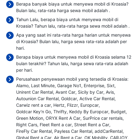
Berapa banyak biaya untuk menyewa mobil di Kroasia?
Bulan lalu, rata-rata harga sewa mobil adalah
.
Tahun Lalu, berapa biaya untuk menyewa mobil di
Kroasia? Tahun lalu, rata-rata harga sewa mobil adalah
.
Apa yang saat ini rata-rata harga harian untuk menyewa
di Kroasia? Bulan lalu, harga sewa rata-rata adalah
per
hari.
Berapa biaya untuk menyewa mobil di Kroasia selama 12
bulan terakhir? Tahun lalu, harga sewa rata-rata adalah
per hari.
Perusahaan penyewaan mobil yang tersedia di Kroasia:
Alamo
Last Minute
Garage No1
Enterprise
Sixt
Unirent Car Rental
Avant Car
Sicily by Car
Avis
Autounion Car Rental
Goldcar
Active Car Rental
Carwiz rent a car
Hertz
Flizzr
Europcar
Goldcar Key'n Go
Thrifty
Keddy By Europcar
Budget
Green Motion
ORYX Rent A Car
SurPrice car rentals
Right Cars
Fleet Rent a car
Street Rent a Car
FireFly Car Rental
Payless Car Rental
addCarRental
Global Rent a Car
Air Rent a Car
OK Mobility
CARJOY