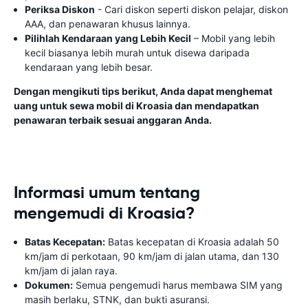
Periksa Diskon
- Cari diskon seperti diskon pelajar, diskon
AAA, dan penawaran khusus lainnya.
Pilihlah Kendaraan yang Lebih Kecil
– Mobil yang lebih
kecil biasanya lebih murah untuk disewa daripada
kendaraan yang lebih besar.
Dengan mengikuti tips berikut, Anda dapat menghemat
uang untuk sewa mobil di Kroasia dan mendapatkan
penawaran terbaik sesuai anggaran Anda.
Informasi umum tentang
mengemudi di Kroasia?
Batas Kecepatan:
Batas kecepatan di Kroasia adalah 50
km/jam di perkotaan, 90 km/jam di jalan utama, dan 130
km/jam di jalan raya.
Dokumen:
Semua pengemudi harus membawa SIM yang
masih berlaku, STNK, dan bukti asuransi.