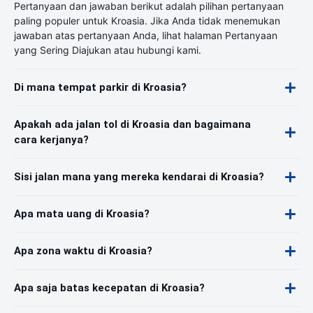
Pertanyaan dan jawaban berikut adalah pilihan pertanyaan
paling populer untuk Kroasia. Jika Anda tidak menemukan
jawaban atas pertanyaan Anda, lihat halaman Pertanyaan
yang Sering Diajukan atau hubungi kami.
Di mana tempat parkir di Kroasia?
Apakah ada jalan tol di Kroasia dan bagaimana
cara kerjanya?
Sisi jalan mana yang mereka kendarai di Kroasia?
Apa mata uang di Kroasia?
Apa zona waktu di Kroasia?
Apa saja batas kecepatan di Kroasia?