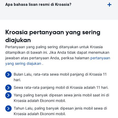
Apa bahasa lisan resmi di Kroasia?
Kroasia pertanyaan yang sering
diajukan
Pertanyaan yang paling sering ditanyakan untuk Kroasia
ditampilkan di bawah ini. Jika Anda tidak dapat menemukan
jawaban atas pertanyaan Anda, periksa halaman
pertanyaan
yang sering diajukan
.
Bulan Lalu, rata-rata sewa mobil panjang di Kroasia 11
hari.
Sewa rata-rata panjang mobil di Kroasia adalah 11 hari.
Yang paling banyak dipesan sewa jenis mobil saat ini di
Kroasia adalah Ekonomi mobil.
Tahun Lalu, paling banyak dipesan jenis mobil sewa di
Kroasia adalah Ekonomi mobil.