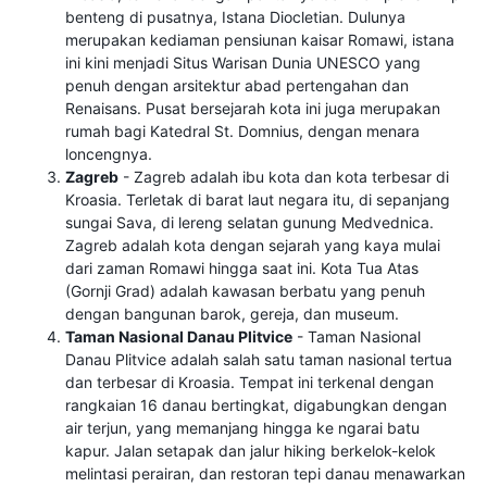
benteng di pusatnya, Istana Diocletian. Dulunya
merupakan kediaman pensiunan kaisar Romawi, istana
ini kini menjadi Situs Warisan Dunia UNESCO yang
penuh dengan arsitektur abad pertengahan dan
Renaisans. Pusat bersejarah kota ini juga merupakan
rumah bagi Katedral St. Domnius, dengan menara
loncengnya.
Zagreb
- Zagreb adalah ibu kota dan kota terbesar di
Kroasia. Terletak di barat laut negara itu, di sepanjang
sungai Sava, di lereng selatan gunung Medvednica.
Zagreb adalah kota dengan sejarah yang kaya mulai
dari zaman Romawi hingga saat ini. Kota Tua Atas
(Gornji Grad) adalah kawasan berbatu yang penuh
dengan bangunan barok, gereja, dan museum.
Taman Nasional Danau Plitvice
- Taman Nasional
Danau Plitvice adalah salah satu taman nasional tertua
dan terbesar di Kroasia. Tempat ini terkenal dengan
rangkaian 16 danau bertingkat, digabungkan dengan
air terjun, yang memanjang hingga ke ngarai batu
kapur. Jalan setapak dan jalur hiking berkelok-kelok
melintasi perairan, dan restoran tepi danau menawarkan