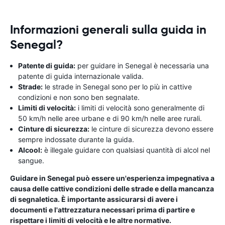
Informazioni generali sulla guida in
Senegal?
Patente di guida:
per guidare in Senegal è necessaria una
patente di guida internazionale valida.
Strade:
le strade in Senegal sono per lo più in cattive
condizioni e non sono ben segnalate.
Limiti di velocità:
i limiti di velocità sono generalmente di
50 km/h nelle aree urbane e di 90 km/h nelle aree rurali.
Cinture di sicurezza:
le cinture di sicurezza devono essere
sempre indossate durante la guida.
Alcool:
è illegale guidare con qualsiasi quantità di alcol nel
sangue.
Guidare in Senegal può essere un'esperienza impegnativa a
causa delle cattive condizioni delle strade e della mancanza
di segnaletica. È importante assicurarsi di avere i
documenti e l'attrezzatura necessari prima di partire e
rispettare i limiti di velocità e le altre normative.