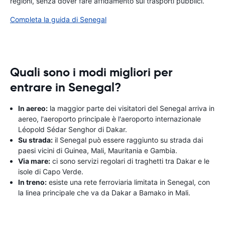
regioni, senza dover fare affidamento sui trasporti pubblici.
Completa la guida di Senegal
Quali sono i modi migliori per
entrare in Senegal?
In aereo:
la maggior parte dei visitatori del Senegal arriva in
aereo, l'aeroporto principale è l'aeroporto internazionale
Léopold Sédar Senghor di Dakar.
Su strada:
il Senegal può essere raggiunto su strada dai
paesi vicini di Guinea, Mali, Mauritania e Gambia.
Via mare:
ci sono servizi regolari di traghetti tra Dakar e le
isole di Capo Verde.
In treno:
esiste una rete ferroviaria limitata in Senegal, con
la linea principale che va da Dakar a Bamako in Mali.