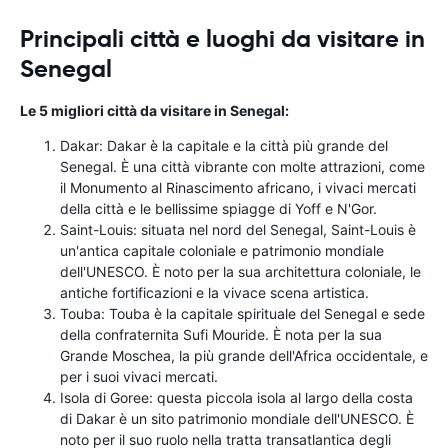
Principali città e luoghi da visitare in
Senegal
Le 5 migliori città da visitare in Senegal:
Dakar: Dakar è la capitale e la città più grande del
Senegal. È una città vibrante con molte attrazioni, come
il Monumento al Rinascimento africano, i vivaci mercati
della città e le bellissime spiagge di Yoff e N'Gor.
Saint-Louis: situata nel nord del Senegal, Saint-Louis è
un'antica capitale coloniale e patrimonio mondiale
dell'UNESCO. È noto per la sua architettura coloniale, le
antiche fortificazioni e la vivace scena artistica.
Touba: Touba è la capitale spirituale del Senegal e sede
della confraternita Sufi Mouride. È nota per la sua
Grande Moschea, la più grande dell'Africa occidentale, e
per i suoi vivaci mercati.
Isola di Goree: questa piccola isola al largo della costa
di Dakar è un sito patrimonio mondiale dell'UNESCO. È
noto per il suo ruolo nella tratta transatlantica degli