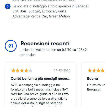
Le società di noleggio auto disponibili in Senegal:
Sixt
Avis
Budget
Europcar
Hertz
Advantage Rent a Car
Green Motion
.
Recensioni recenti
9.1
I clienti ci valutano con un 9.1/10 su 12842
recensioni
04-12-2020
Carità bella ma più consigli necessari
Buona
AVIS la compagnia di noleggio ha
Ho avuto un'
fornito una bella macchina inclusa SAT
Europcar
NAV ma una breve guida al suo utilizzo
e quella di alcune delle caratteristiche
chiave dell'auto in inglese sarebbe