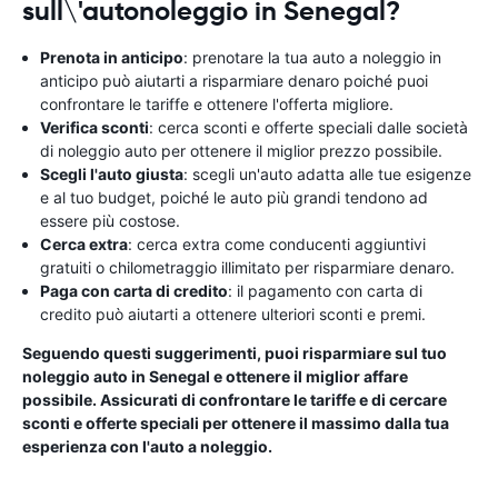
sull\'autonoleggio in Senegal?
Prenota in anticipo
: prenotare la tua auto a noleggio in
anticipo può aiutarti a risparmiare denaro poiché puoi
confrontare le tariffe e ottenere l'offerta migliore.
Verifica sconti
: cerca sconti e offerte speciali dalle società
di noleggio auto per ottenere il miglior prezzo possibile.
Scegli l'auto giusta
: scegli un'auto adatta alle tue esigenze
e al tuo budget, poiché le auto più grandi tendono ad
essere più costose.
Cerca extra
: cerca extra come conducenti aggiuntivi
gratuiti o chilometraggio illimitato per risparmiare denaro.
Paga con carta di credito
: il pagamento con carta di
credito può aiutarti a ottenere ulteriori sconti e premi.
Seguendo questi suggerimenti, puoi risparmiare sul tuo
noleggio auto in Senegal e ottenere il miglior affare
possibile. Assicurati di confrontare le tariffe e di cercare
sconti e offerte speciali per ottenere il massimo dalla tua
esperienza con l'auto a noleggio.