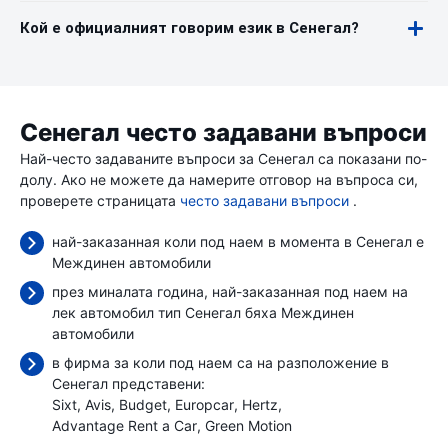
Кой е официалният говорим език в Сенегал?
Сенегал често задавани въпроси
Най-често задаваните въпроси за Сенегал са показани по-
долу. Ако не можете да намерите отговор на въпроса си,
проверете страницата
често задавани въпроси
.
най-заказанная коли под наем в момента в Сенегал е
Междинен автомобили
през миналата година, най-заказанная под наем на
лек автомобил тип Сенегал бяха Междинен
автомобили
в фирма за коли под наем са на разположение в
Сенегал представени:
Sixt
Avis
Budget
Europcar
Hertz
Advantage Rent a Car
Green Motion