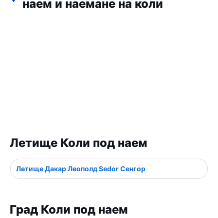
наем и наемане на коли
Летище Коли под наем
Летище Дакар Леополд Sedor Сенгор
Град Коли под наем