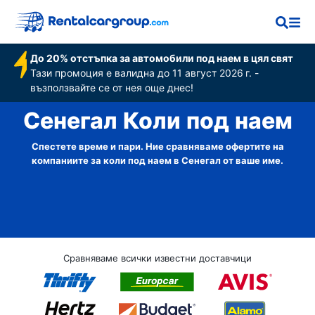
До 20% отстъпка за автомобили под наем в цял свят
Тази промоция е валидна до 11 август 2026 г. -
възползвайте се от нея още днес!
Сенегал Коли под наем
Спестете време и пари. Ние сравняваме офертите на
компаниите за коли под наем в Сенегал от ваше име.
Сравняваме всички известни доставчици