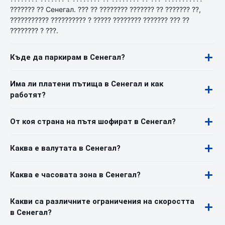
??????? ?? Сенегал. ??? ?? ???????? ??????? ?? ??????? ??,
??????????? ?????????? ? ????? ???????? ??????? ??? ??
???????? ? ???.
Къде да паркирам в Сенегал?
Има ли платени пътища в Сенегал и как
работят?
От коя страна на пътя шофират в Сенегал?
Каква е валутата в Сенегал?
Каква е часовата зона в Сенегал?
Какви са различните ограничения на скоростта
в Сенегал?