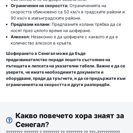
Ограничения на скоростта:
Ограниченията на
скоростта обикновено са 50 км/ч в градските райони и
90 км/ч в извънградските райони.
Предпазни колани:
Предпазните колани трябва да се
носят през цялото време на шофиране.
Алкохол:
Незаконно е да шофирате с каквото и да е
количество алкохол в кръвта.
Шофирането в Сенегал може да бъде
предизвикателство поради лошото състояние на
пътищата и липсата на указателни табели. Важно е да се
уверите, че имате необходимите документи и
оборудване, преди да тръгнете, и да се придържате към
ограниченията на скоростта и други разпоредби.
Какво повечето хора знаят за
Сенегал?
???????? ??????? ? ???????? ?? ???????? ?? ???-???????????