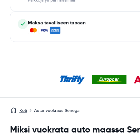
Paikkoja ympäri maailman
Maksa tavalliseen tapaan
Koti
Autonvuokraus Senegal
Miksi vuokrata auto maassa Se