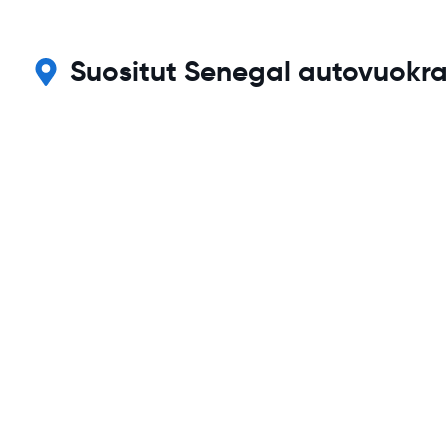
Suositut Senegal autovuokrau