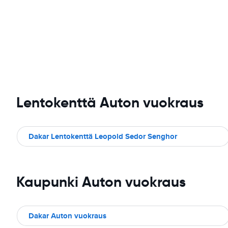
Lentokenttä Auton vuokraus
Dakar Lentokenttä Leopold Sedor Senghor
Kaupunki Auton vuokraus
Dakar Auton vuokraus