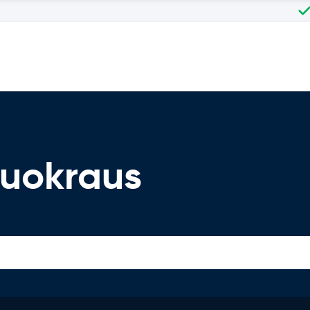
uokraus