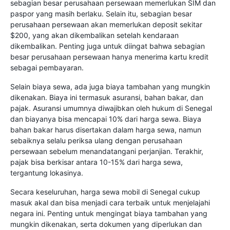
sebagian besar perusahaan persewaan memerlukan SIM dan
paspor yang masih berlaku. Selain itu, sebagian besar
perusahaan persewaan akan memerlukan deposit sekitar
$200, yang akan dikembalikan setelah kendaraan
dikembalikan. Penting juga untuk diingat bahwa sebagian
besar perusahaan persewaan hanya menerima kartu kredit
sebagai pembayaran.
Selain biaya sewa, ada juga biaya tambahan yang mungkin
dikenakan. Biaya ini termasuk asuransi, bahan bakar, dan
pajak. Asuransi umumnya diwajibkan oleh hukum di Senegal
dan biayanya bisa mencapai 10% dari harga sewa. Biaya
bahan bakar harus disertakan dalam harga sewa, namun
sebaiknya selalu periksa ulang dengan perusahaan
persewaan sebelum menandatangani perjanjian. Terakhir,
pajak bisa berkisar antara 10-15% dari harga sewa,
tergantung lokasinya.
Secara keseluruhan, harga sewa mobil di Senegal cukup
masuk akal dan bisa menjadi cara terbaik untuk menjelajahi
negara ini. Penting untuk mengingat biaya tambahan yang
mungkin dikenakan, serta dokumen yang diperlukan dan