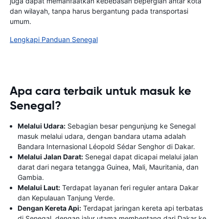
juga dapat memanfaatkan kebebasan bepergian antar kota
dan wilayah, tanpa harus bergantung pada transportasi
umum.
Lengkapi Panduan Senegal
Apa cara terbaik untuk masuk ke
Senegal?
Melalui Udara:
Sebagian besar pengunjung ke Senegal
masuk melalui udara, dengan bandara utama adalah
Bandara Internasional Léopold Sédar Senghor di Dakar.
Melalui Jalan Darat:
Senegal dapat dicapai melalui jalan
darat dari negara tetangga Guinea, Mali, Mauritania, dan
Gambia.
Melalui Laut:
Terdapat layanan feri reguler antara Dakar
dan Kepulauan Tanjung Verde.
Dengan Kereta Api:
Terdapat jaringan kereta api terbatas
di Senegal, dengan jalur utama membentang dari Dakar ke