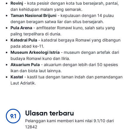
Rovinj
- kota pesisir dengan kota tua bersejarah, pantai,
dan kehidupan malam yang semarak.
Taman Nasional Brijuni
- kepulauan dengan 14 pulau
dengan beragam satwa liar dan situs bersejarah.
Pula Arena
- amfiteater Romawi kuno, salah satu yang
paling terpelihara di dunia.
Katedral Pula
- katedral bergaya Romawi yang dibangun
pada abad ke-11.
Museum Arkeologi Istria
- museum dengan artefak dari
budaya Romawi kuno dan Iliria.
Akuarium Pula
- akuarium dengan lebih dari 50 spesies
ikan dan biota laut lainnya.
Kastel
- kastil tua dengan taman indah dan pemandangan
Laut Adriatik.
Ulasan terbaru
9.1
Pelanggan kami memberi kami nilai 9.1/10 dari
12842