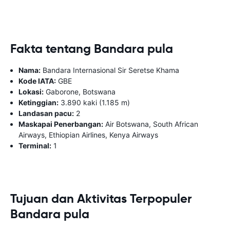
Fakta tentang Bandara pula
Nama:
Bandara Internasional Sir Seretse Khama
Kode IATA:
GBE
Lokasi:
Gaborone, Botswana
Ketinggian:
3.890 kaki (1.185 m)
Landasan pacu:
2
Maskapai Penerbangan:
Air Botswana, South African
Airways, Ethiopian Airlines, Kenya Airways
Terminal:
1
Tujuan dan Aktivitas Terpopuler
Bandara pula