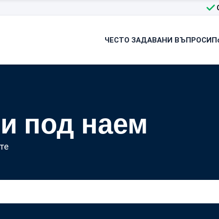
ЧЕСТО ЗАДАВАНИ ВЪПРОСИ
П
и под наем
те