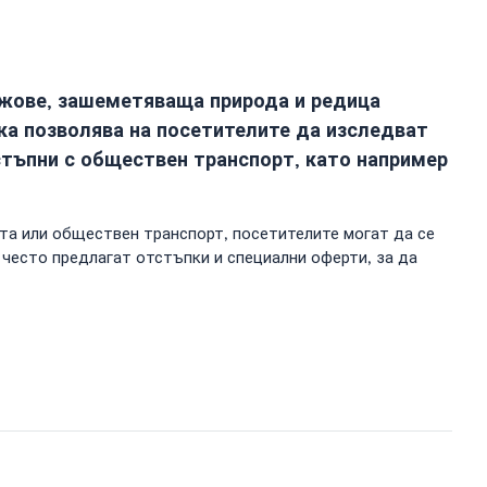
лажове, зашеметяваща природа и редица
ка позволява на посетителите да изследват
стъпни с обществен транспорт, като например
ита или обществен транспорт, посетителите могат да се
 често предлагат отстъпки и специални оферти, за да