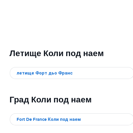
Летище Коли под наем
летище Форт дьо Франс
Град Коли под наем
Fort De France Коли под наем