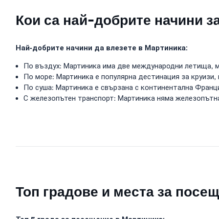
Кои са най-добрите начини з
Най-добрите начини да влезете в Мартиника:
По въздух: Мартиника има две международни летища, м
По море: Мартиника е популярна дестинация за круизи,
По суша: Мартиника е свързана с континентална Франция
С железопътен транспорт: Мартиника няма железопътн
Топ градове и места за посе