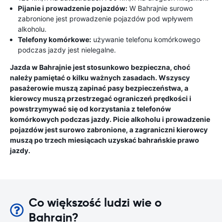
Pijanie i prowadzenie pojazdów:
W Bahrajnie surowo
zabronione jest prowadzenie pojazdów pod wpływem
alkoholu.
Telefony komórkowe:
używanie telefonu komórkowego
podczas jazdy jest nielegalne.
Jazda w Bahrajnie jest stosunkowo bezpieczna, choć
należy pamiętać o kilku ważnych zasadach. Wszyscy
pasażerowie muszą zapinać pasy bezpieczeństwa, a
kierowcy muszą przestrzegać ograniczeń prędkości i
powstrzymywać się od korzystania z telefonów
komórkowych podczas jazdy. Picie alkoholu i prowadzenie
pojazdów jest surowo zabronione, a zagraniczni kierowcy
muszą po trzech miesiącach uzyskać bahrańskie prawo
jazdy.
Co większość ludzi wie o
Bahrajn?