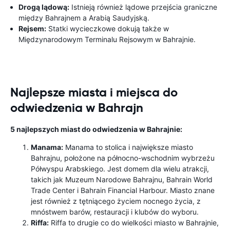
Drogą lądową:
Istnieją również lądowe przejścia graniczne
między Bahrajnem a Arabią Saudyjską.
Rejsem:
Statki wycieczkowe dokują także w
Międzynarodowym Terminalu Rejsowym w Bahrajnie.
Najlepsze miasta i miejsca do
odwiedzenia w Bahrajn
5 najlepszych miast do odwiedzenia w Bahrajnie:
Manama:
Manama to stolica i największe miasto
Bahrajnu, położone na północno-wschodnim wybrzeżu
Półwyspu Arabskiego. Jest domem dla wielu atrakcji,
takich jak Muzeum Narodowe Bahrajnu, Bahrain World
Trade Center i Bahrain Financial Harbour. Miasto znane
jest również z tętniącego życiem nocnego życia, z
mnóstwem barów, restauracji i klubów do wyboru.
Riffa:
Riffa to drugie co do wielkości miasto w Bahrajnie,