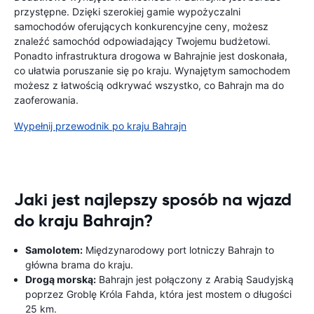
przystępne. Dzięki szerokiej gamie wypożyczalni
samochodów oferujących konkurencyjne ceny, możesz
znaleźć samochód odpowiadający Twojemu budżetowi.
Ponadto infrastruktura drogowa w Bahrajnie jest doskonała,
co ułatwia poruszanie się po kraju. Wynajętym samochodem
możesz z łatwością odkrywać wszystko, co Bahrajn ma do
zaoferowania.
Wypełnij przewodnik po kraju Bahrajn
Jaki jest najlepszy sposób na wjazd
do kraju Bahrajn?
Samolotem:
Międzynarodowy port lotniczy Bahrajn to
główna brama do kraju.
Drogą morską:
Bahrajn jest połączony z Arabią Saudyjską
poprzez Groblę Króla Fahda, która jest mostem o długości
25 km.