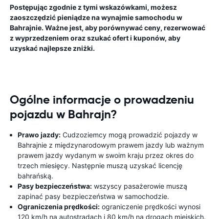
Postępując zgodnie z tymi wskazówkami, możesz
zaoszczędzić pieniądze na wynajmie samochodu w
Bahrajnie. Ważne jest, aby porównywać ceny, rezerwować
z wyprzedzeniem oraz szukać ofert i kuponów, aby
uzyskać najlepsze zniżki.
Ogólne informacje o prowadzeniu
pojazdu w Bahrajn?
Prawo jazdy:
Cudzoziemcy mogą prowadzić pojazdy w
Bahrajnie z międzynarodowym prawem jazdy lub ważnym
prawem jazdy wydanym w swoim kraju przez okres do
trzech miesięcy. Następnie muszą uzyskać licencję
bahrańską.
Pasy bezpieczeństwa:
wszyscy pasażerowie muszą
zapinać pasy bezpieczeństwa w samochodzie.
Ograniczenia prędkości:
ograniczenie prędkości wynosi
120 km/h na autostradach i 80 km/h na drogach miejskich.