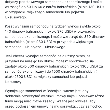
dotyczy podstawowego samochodu ekonomicznego i może
wzrosnąć do 50 lub 60 dinarów bahrańskich (około 130 USD)
w przypadku większego samochodu lub pojazdu
luksusowego.
Koszt wynajmu samochodu na tydzień wynosi zwykle około
140 dinarów bahrańskich (około 370 USD) w przypadku
samochodu ekonomicznego i może wzrosnąć do 350 dinarów
bahrańskich (około 930 USD) w przypadku większego
samochodu lub pojazdu luksusowego.
Jeśli chcesz wynająć samochód na dłuższy okres, na
przykład na miesiąc lub dłużej, możesz spodziewać się
zapłaty około 500 dinarów bahrańskich (około 1300 USD) za
samochód ekonomiczny i do 1000 dinarów bahrańskich (
około 2600 USD) za większy samochód lub pojazd
luksusowy.
Wynajmując samochód w Bahrajnie, ważne jest, aby
dokładnie przeczytać warunki umowy najmu, ponieważ różne
firmy mogą mieć różne zasady. Ważne jest również, aby
przed podpisaniem umowy najmu sprawdzić, czy samochód