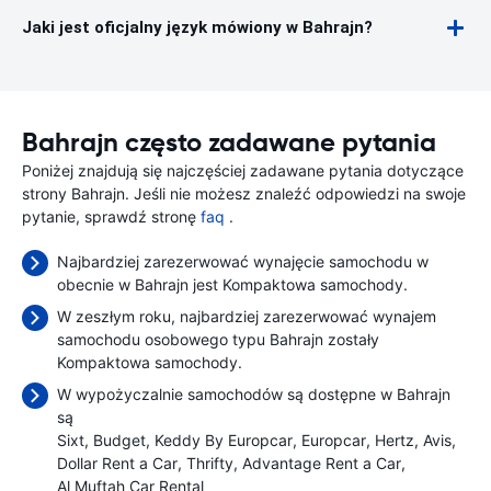
Jaki jest oficjalny język mówiony w Bahrajn?
Bahrajn często zadawane pytania
Poniżej znajdują się najczęściej zadawane pytania dotyczące
strony Bahrajn. Jeśli nie możesz znaleźć odpowiedzi na swoje
pytanie, sprawdź stronę
faq
.
Najbardziej zarezerwować wynajęcie samochodu w
obecnie w Bahrajn jest Kompaktowa samochody.
W zeszłym roku, najbardziej zarezerwować wynajem
samochodu osobowego typu Bahrajn zostały
Kompaktowa samochody.
W wypożyczalnie samochodów są dostępne w Bahrajn
są
Sixt
Budget
Keddy By Europcar
Europcar
Hertz
Avis
Dollar Rent a Car
Thrifty
Advantage Rent a Car
Al Muftah Car Rental