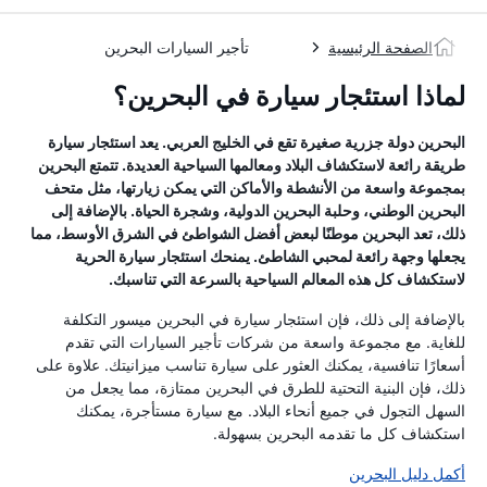
الصفحة الرئيسية
تأجير السيارات البحرين
لماذا استئجار سيارة في البحرين؟
البحرين دولة جزرية صغيرة تقع في الخليج العربي. يعد استئجار سيارة
طريقة رائعة لاستكشاف البلاد ومعالمها السياحية العديدة. تتمتع البحرين
بمجموعة واسعة من الأنشطة والأماكن التي يمكن زيارتها، مثل متحف
البحرين الوطني، وحلبة البحرين الدولية، وشجرة الحياة. بالإضافة إلى
ذلك، تعد البحرين موطنًا لبعض أفضل الشواطئ في الشرق الأوسط، مما
يجعلها وجهة رائعة لمحبي الشاطئ. يمنحك استئجار سيارة الحرية
لاستكشاف كل هذه المعالم السياحية بالسرعة التي تناسبك.
بالإضافة إلى ذلك، فإن استئجار سيارة في البحرين ميسور التكلفة
للغاية. مع مجموعة واسعة من شركات تأجير السيارات التي تقدم
أسعارًا تنافسية، يمكنك العثور على سيارة تناسب ميزانيتك. علاوة على
ذلك، فإن البنية التحتية للطرق في البحرين ممتازة، مما يجعل من
السهل التجول في جميع أنحاء البلاد. مع سيارة مستأجرة، يمكنك
استكشاف كل ما تقدمه البحرين بسهولة.
أكمل دليل البحرين