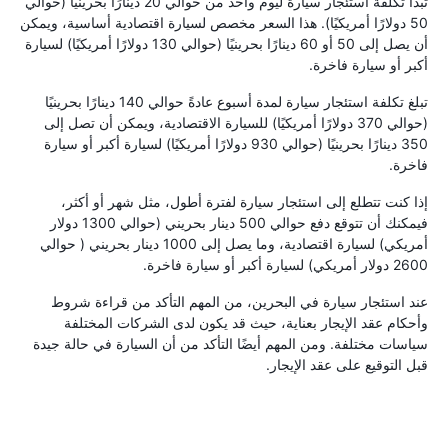
تبدأ تكلفة استئجار سيارة ليوم واحد من حوالي 20 دينارًا بحرينيًا (حوالي
50 دولارًا أمريكيًا). هذا السعر مخصص لسيارة اقتصادية أساسية، ويمكن
أن يصل إلى 50 أو 60 دينارًا بحرينيًا (حوالي 130 دولارًا أمريكيًا) لسيارة
أكبر أو سيارة فاخرة.
تبلغ تكلفة استئجار سيارة لمدة أسبوع عادةً حوالي 140 دينارًا بحرينيًا
(حوالي 370 دولارًا أمريكيًا) للسيارة الاقتصادية، ويمكن أن تصل إلى
350 دينارًا بحرينيًا (حوالي 930 دولارًا أمريكيًا) لسيارة أكبر أو سيارة
فاخرة.
إذا كنت تتطلع إلى استئجار سيارة لفترة أطول، مثل شهر أو أكثر،
فيمكنك أن تتوقع دفع حوالي 500 دينار بحريني (حوالي 1300 دولار
أمريكي) لسيارة اقتصادية، وما يصل إلى 1000 دينار بحريني ( حوالي
2600 دولار أمريكي) لسيارة أكبر أو سيارة فاخرة.
عند استئجار سيارة في البحرين، من المهم التأكد من قراءة شروط
وأحكام عقد الإيجار بعناية، حيث قد يكون لدى الشركات المختلفة
سياسات مختلفة. ومن المهم أيضًا التأكد من أن السيارة في حالة جيدة
قبل التوقيع على عقد الإيجار.