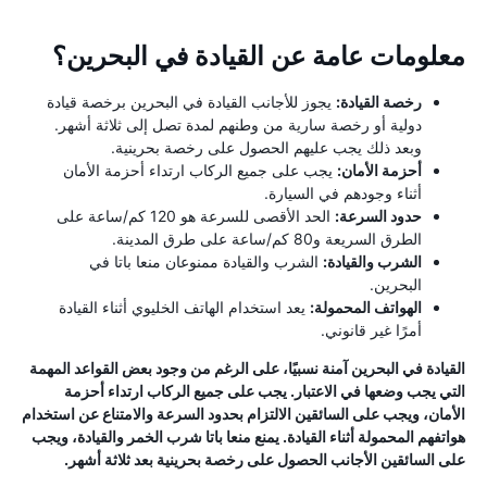
معلومات عامة عن القيادة في البحرين؟
رخصة القيادة:
يجوز للأجانب القيادة في البحرين برخصة قيادة
دولية أو رخصة سارية من وطنهم لمدة تصل إلى ثلاثة أشهر.
وبعد ذلك يجب عليهم الحصول على رخصة بحرينية.
أحزمة الأمان:
يجب على جميع الركاب ارتداء أحزمة الأمان
أثناء وجودهم في السيارة.
حدود السرعة:
الحد الأقصى للسرعة هو 120 كم/ساعة على
الطرق السريعة و80 كم/ساعة على طرق المدينة.
الشرب والقيادة:
الشرب والقيادة ممنوعان منعا باتا في
البحرين.
الهواتف المحمولة:
يعد استخدام الهاتف الخليوي أثناء القيادة
أمرًا غير قانوني.
القيادة في البحرين آمنة نسبيًا، على الرغم من وجود بعض القواعد المهمة
التي يجب وضعها في الاعتبار. يجب على جميع الركاب ارتداء أحزمة
الأمان، ويجب على السائقين الالتزام بحدود السرعة والامتناع عن استخدام
هواتفهم المحمولة أثناء القيادة. يمنع منعا باتا شرب الخمر والقيادة، ويجب
على السائقين الأجانب الحصول على رخصة بحرينية بعد ثلاثة أشهر.