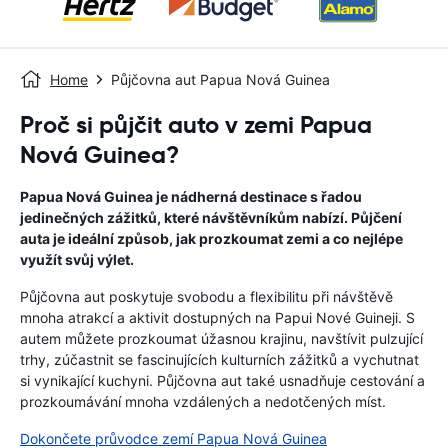
Home
Půjčovna aut Papua Nová Guinea
Proč si půjčit auto v zemi Papua
Nová Guinea?
Papua Nová Guinea je nádherná destinace s řadou
jedinečných zážitků, které návštěvníkům nabízí. Půjčení
auta je ideální způsob, jak prozkoumat zemi a co nejlépe
využít svůj výlet.
Půjčovna aut poskytuje svobodu a flexibilitu při návštěvě
mnoha atrakcí a aktivit dostupných na Papui Nové Guineji. S
autem můžete prozkoumat úžasnou krajinu, navštívit pulzující
trhy, zúčastnit se fascinujících kulturních zážitků a vychutnat
si vynikající kuchyni. Půjčovna aut také usnadňuje cestování a
prozkoumávání mnoha vzdálených a nedotčených míst.
Dokončete průvodce zemí Papua Nová Guinea