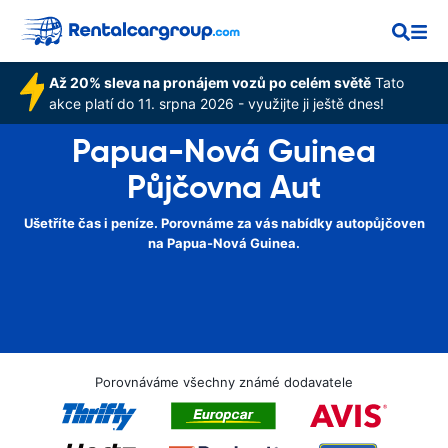
Až 20% sleva na pronájem vozů po celém světě
Tato
akce platí do 11. srpna 2026 - využijte ji ještě dnes!
Papua-Nová Guinea
Půjčovna Aut
Ušetříte čas i peníze. Porovnáme za vás nabídky autopůjčoven
na Papua-Nová Guinea.
Porovnáváme všechny známé dodavatele