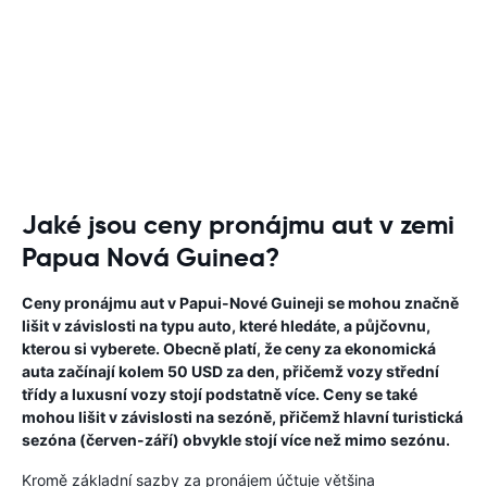
Jaké jsou ceny pronájmu aut v zemi
Papua Nová Guinea?
Ceny pronájmu aut v Papui-Nové Guineji se mohou značně
lišit v závislosti na typu auto, které hledáte, a půjčovnu,
kterou si vyberete. Obecně platí, že ceny za ekonomická
auta začínají kolem 50 USD za den, přičemž vozy střední
třídy a luxusní vozy stojí podstatně více. Ceny se také
mohou lišit v závislosti na sezóně, přičemž hlavní turistická
sezóna (červen-září) obvykle stojí více než mimo sezónu.
Kromě základní sazby za pronájem účtuje většina