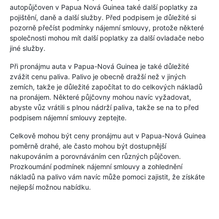
autopůjčoven v Papua Nová Guinea také další poplatky za
pojištění, daně a další služby. Před podpisem je důležité si
pozorně přečíst podmínky nájemní smlouvy, protože některé
společnosti mohou mít další poplatky za další ovladače nebo
jiné služby.
Při pronájmu auta v Papua-Nová Guinea je také důležité
zvážit cenu paliva. Palivo je obecně dražší než v jiných
zemích, takže je důležité započítat to do celkových nákladů
na pronájem. Některé půjčovny mohou navíc vyžadovat,
abyste vůz vrátili s plnou nádrží paliva, takže se na to před
podpisem nájemní smlouvy zeptejte.
Celkově mohou být ceny pronájmu aut v Papua-Nová Guinea
poměrně drahé, ale často mohou být dostupnější
nakupováním a porovnáváním cen různých půjčoven.
Prozkoumání podmínek nájemní smlouvy a zohlednění
nákladů na palivo vám navíc může pomoci zajistit, že získáte
nejlepší možnou nabídku.