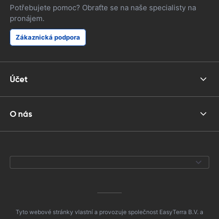
Potřebujete pomoc? Obraťte se na naše specialisty na
pronájem.
Zákaznická podpora
Účet
O nás
Tyto webové stránky vlastní a provozuje společnost EasyTerra B.V. a