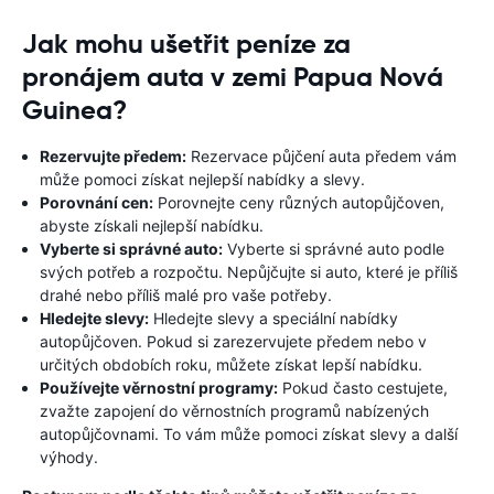
Jak mohu ušetřit peníze za
pronájem auta v zemi Papua Nová
Guinea?
Rezervujte předem:
Rezervace půjčení auta předem vám
může pomoci získat nejlepší nabídky a slevy.
Porovnání cen:
Porovnejte ceny různých autopůjčoven,
abyste získali nejlepší nabídku.
Vyberte si správné auto:
Vyberte si správné auto podle
svých potřeb a rozpočtu. Nepůjčujte si auto, které je příliš
drahé nebo příliš malé pro vaše potřeby.
Hledejte slevy:
Hledejte slevy a speciální nabídky
autopůjčoven. Pokud si zarezervujete předem nebo v
určitých obdobích roku, můžete získat lepší nabídku.
Používejte věrnostní programy:
Pokud často cestujete,
zvažte zapojení do věrnostních programů nabízených
autopůjčovnami. To vám může pomoci získat slevy a další
výhody.