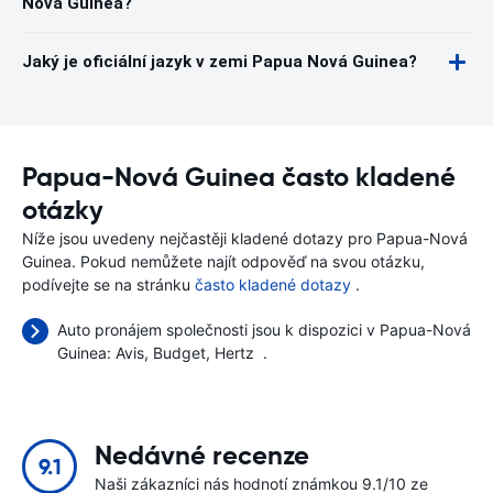
Nová Guinea?
Jaký je oficiální jazyk v zemi Papua Nová Guinea?
Papua-Nová Guinea často kladené
otázky
Níže jsou uvedeny nejčastěji kladené dotazy pro Papua-Nová
Guinea. Pokud nemůžete najít odpověď na svou otázku,
podívejte se na stránku
často kladené dotazy
.
Auto pronájem společnosti jsou k dispozici v Papua-Nová
Guinea:
Avis
Budget
Hertz
.
Nedávné recenze
9.1
Naši zákazníci nás hodnotí známkou 9.1/10 ze