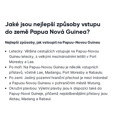
Jaké jsou nejlepší způsoby vstupu
do země Papua Nová Guinea?
Nejlepší způsoby, jak vstoupit na Papuu-Novou Guineu
Letecky: Většina cestujících vstupuje na Papuu-Novou
Guineu letecky, s velkými mezinárodními letišti v Port
Moresby a Lae.
Po moři: Na Papuu-Novou Guineu je několik vstupních
přístavů, včetně Lae, Madangu, Port Moresby a Rabaulu.
Po zemi: Jediný pozemní hraniční přechod je mezi Indonésií
a Papuou Novou Guineou v pohraničním městě Wutung.
Okružní plavbou: Výletní plavby jsou k dispozici také do
Papuy-Nové Guineje, přičemž nejoblíbenějšími přístavy jsou
Alotau, Madang a Rabaul.