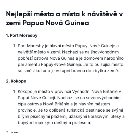
Nejlepší města a místa k návštěvě v
zemi Papua Nová Guinea
1. Port Moresby
Port Moresby je hlavní město Papuy-Nové Guineje a
největší město v zemi. Nachází se na jihovýchodním
pobřeží ostrova Nová Guinea a je domovem národního
parlamentu Papuy-Nové Guineje. Je to pulzující město
se směsí kultur a je vstupní branou do zbytku země.
2. Kokopo
Kokopo je město v provincii Východní Nová Británie v
Papui-Nové Guineji. Nachází se na severovýchodním
cípu ostrova Nová Británie a je hlavním městem
provincie. Je to oblíbená turistická destinace se svými
bílými písečnými plážemi, úžasnými korálovými útesy a
bujným tropickým deštným pralesem.
3. den