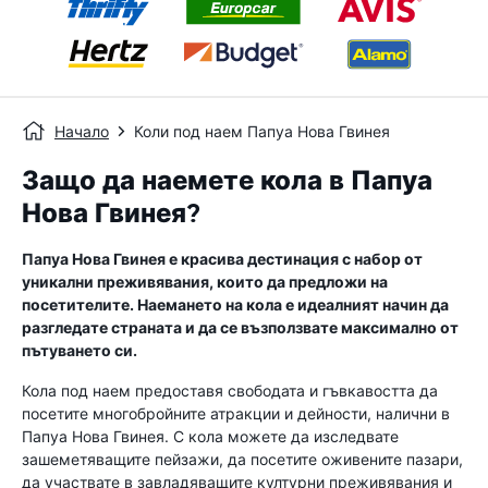
Начало
Коли под наем Папуа Нова Гвинея
Защо да наемете кола в Папуа
Нова Гвинея?
Папуа Нова Гвинея е красива дестинация с набор от
уникални преживявания, които да предложи на
посетителите. Наемането на кола е идеалният начин да
разгледате страната и да се възползвате максимално от
пътуването си.
Кола под наем предоставя свободата и гъвкавостта да
посетите многобройните атракции и дейности, налични в
Папуа Нова Гвинея. С кола можете да изследвате
зашеметяващите пейзажи, да посетите оживените пазари,
да участвате в завладяващите културни преживявания и