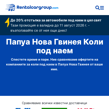
До 20% отстъпка за автомобили под наем в цял свят
Тази промоция е валидна до 11 август 2026 г. -
възползвайте се от нея още днес!
Папуа Нова Гвинея Коли
под наем
Спестете време и пари. Ние сравняваме офертите на
компаниите за коли под наем в Папуа Нова Гвинея от ваше
име.
Сравняваме всички известни доставчици