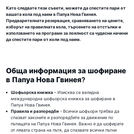
Като следвате тези съвети, можете да спестите пари от
вашата кола под наем в Папуа Нова Гвинея.
Предварителната резервация, сравняването на цените,
изборът на правилната кола, търсенето на отстъпки и
използването на програми за лоялност са чудесни начини
да спестите пари от коли под наем.
Обща информация за шофиране
в Папуа Нова Гвинея?
Шофьорска книжка
– Изисква се валидна
международна шофьорска книжка за шофиране в
Папуа Нова Гвинея.
Правила и разпоредби
- Всички шофьори трябва да
спазват законите и разпоредбите за движение по
пътищата на Папуа Нова Гвинея. Важно е да шофирате
от лявата страна на пътя, да спазвате всички пътни