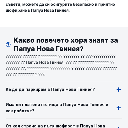
съвети, можете да си осигурите безопасно и приятно
шофиране в Папуа Нова Гвинея.
Какво повечето хора знаят за
Папуа Нова Гвинея?
???????? ??????? ? ???????? ?? ???????? ?? ???-???????????
??????? ?? Папуа Нова Гвинея. ??? ?? ???????? ??????? ??
??????? ??, ??????????? ?????????? ? ????? ???????? ???????
??? ?? ???????? ? ???.
Къде да паркирам в Папуа Нова Гвинея?
Има ли платени пътища в Папуа Нова Гвинея и
как работят?
От коя страна на пътя шофират в Папуа Нова