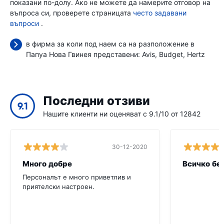
показани по-долу. Ако не можете да намерите отговор на
въпроса си, проверете страницата
често задавани
въпроси
.
в фирма за коли под наем са на разположение в
Папуа Нова Гвинея представени:
Avis
Budget
Hertz
Последни отзиви
9.1
Нашите клиенти ни оценяват с 9.1/10 от 12842
30-12-2020
Много добре
Всичко бе
Персоналът е много приветлив и
приятелски настроен.