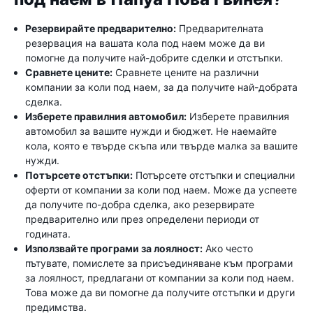
Резервирайте предварително:
Предварителната
резервация на вашата кола под наем може да ви
помогне да получите най-добрите сделки и отстъпки.
Сравнете цените:
Сравнете цените на различни
компании за коли под наем, за да получите най-добрата
сделка.
Изберете правилния автомобил:
Изберете правилния
автомобил за вашите нужди и бюджет. Не наемайте
кола, която е твърде скъпа или твърде малка за вашите
нужди.
Потърсете отстъпки:
Потърсете отстъпки и специални
оферти от компании за коли под наем. Може да успеете
да получите по-добра сделка, ако резервирате
предварително или през определени периоди от
годината.
Използвайте програми за лоялност:
Ако често
пътувате, помислете за присъединяване към програми
за лоялност, предлагани от компании за коли под наем.
Това може да ви помогне да получите отстъпки и други
предимства.