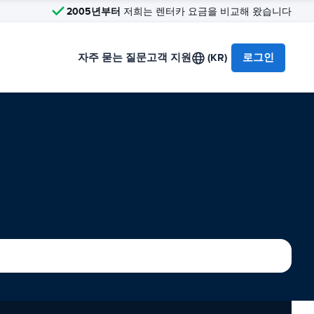
2005년부터
저희는 렌터카 요금을 비교해 왔습니다
자주 묻는 질문
고객 지원
(KR)
로그인