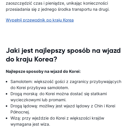
zaoszczędzić czas i pieniądze, unikając konieczności
przesiadania się z jednego środka transportu na drugi.
Wypełnij przewodnik po kraju Korea
Jaki jest najlepszy sposób na wjazd
do kraju Korea?
Najlepsze sposoby na wjazd do Korei:
Samolotem: większość gości z zagranicy przybywających
do Korei przybywa samolotem.
Drogą morską: do Korei można dostać się statkami
wycieczkowymi lub promami.
Drogą lądową: możliwy jest wjazd lądowy z Chin i Korei
Północnej.
Wizą: przy wjeździe do Korei z większości krajów
wymagana jest wiza.