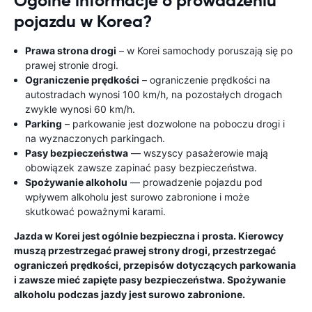
Ogólne informacje o prowadzeniu
pojazdu w Korea?
Prawa strona drogi
– w Korei samochody poruszają się po
prawej stronie drogi.
Ograniczenie prędkości
– ograniczenie prędkości na
autostradach wynosi 100 km/h, na pozostałych drogach
zwykle wynosi 60 km/h.
Parking
– parkowanie jest dozwolone na poboczu drogi i
na wyznaczonych parkingach.
Pasy bezpieczeństwa
— wszyscy pasażerowie mają
obowiązek zawsze zapinać pasy bezpieczeństwa.
Spożywanie alkoholu
— prowadzenie pojazdu pod
wpływem alkoholu jest surowo zabronione i może
skutkować poważnymi karami.
Jazda w Korei jest ogólnie bezpieczna i prosta. Kierowcy
muszą przestrzegać prawej strony drogi, przestrzegać
ograniczeń prędkości, przepisów dotyczących parkowania
i zawsze mieć zapięte pasy bezpieczeństwa. Spożywanie
alkoholu podczas jazdy jest surowo zabronione.