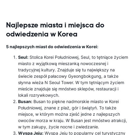
Najlepsze miasta i miejsca do
odwiedzenia w Korea
5 najlepszych miast do odwiedzenia w Korei:
Seul:
Stolica Korei Południowej, Seul, to tętniące życiem
miasto z wyjątkową mieszanką nowoczesnej i
tradycyjnej kultury. Znajduje się tu największy na
świecie zespół pałacowy Gyeongbokgung, a także
słynna wieża N Seoul Tower. W tym tętniącym życiem
mieście znajduje się mnóstwo sklepów, restauracji i
lokali rozrywkowych.
Busan:
Busan to piękne nadmorskie miasto w Korei
Południowej, znane z plaż, gór i świątyń. To także
miejsce, w którym można zjeść jedne z najlepszych
owoców morza w kraju. W Busan jest mnóstwo atrakcji,
w tym zakupy, życie nocne i zwiedzanie.
Wyspa Jeju:
Wyspa Jeju to popularny cel turystyczny