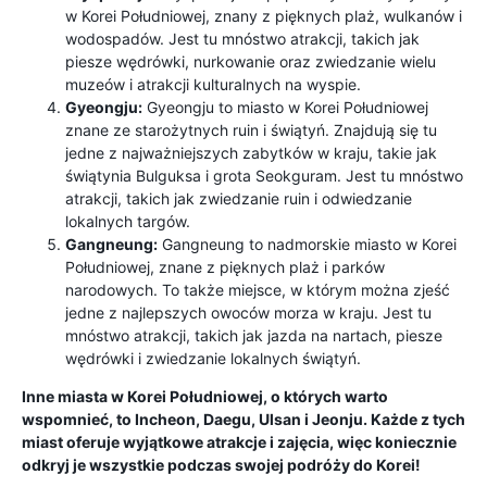
w Korei Południowej, znany z pięknych plaż, wulkanów i
wodospadów. Jest tu mnóstwo atrakcji, takich jak
piesze wędrówki, nurkowanie oraz zwiedzanie wielu
muzeów i atrakcji kulturalnych na wyspie.
Gyeongju:
Gyeongju to miasto w Korei Południowej
znane ze starożytnych ruin i świątyń. Znajdują się tu
jedne z najważniejszych zabytków w kraju, takie jak
świątynia Bulguksa i grota Seokguram. Jest tu mnóstwo
atrakcji, takich jak zwiedzanie ruin i odwiedzanie
lokalnych targów.
Gangneung:
Gangneung to nadmorskie miasto w Korei
Południowej, znane z pięknych plaż i parków
narodowych. To także miejsce, w którym można zjeść
jedne z najlepszych owoców morza w kraju. Jest tu
mnóstwo atrakcji, takich jak jazda na nartach, piesze
wędrówki i zwiedzanie lokalnych świątyń.
Inne miasta w Korei Południowej, o których warto
wspomnieć, to Incheon, Daegu, Ulsan i Jeonju. Każde z tych
miast oferuje wyjątkowe atrakcje i zajęcia, więc koniecznie
odkryj je wszystkie podczas swojej podróży do Korei!