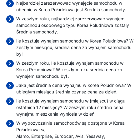
Najbardziej zarezerwować wynajęcie samochodu w
obecnie w Korea Południowa jest Średnia samochody.
W zeszłym roku, najbardziej zarezerwować wynajem
samochodu osobowego typu Korea Południowa zostały
Średnia samochody.
Ile kosztuje wynajem samochodu w Korea Południowa? W
zeszłym miesiącu, średnia cena za wynajem samochodu
był
W zeszłym roku, Ile kosztuje wynajem samochodu w
Korea Południowa? W zeszłym roku średnia cena za
wynajem samochodu był
.
Jaka jest średnia cena wynajmu w Korea Południowa? W
ubiegłym miesiącu średnia czynsz cena
za dzień.
Ile kosztuje wynajem samochodu w {miejscu} w ciągu
ostatnich 12 miesięcy? W zeszłym roku średnia cena
wynajmu mieszkania wyniosła
w dzień.
W wypożyczalnie samochodów są dostępne w Korea
Południowa są
Alamo
Enterprise
Europcar
Avis
Yesaway