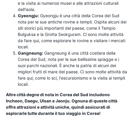
e la visita ai numerosi musei e alle attrazioni culturali
dell'isola.
Gyeongju:
Gyeongju è una città della Corea del Sud
nota per le sue antiche rovine e templi. Ospita alcuni dei
siti storici più importanti del paese, come il Tempio
Bulguksa e la Grotta Seokguram. Ci sono molte attività
da fare qui, come esplorare le rovine e visitare i mercati
locali.
Gangneung:
Gangneung è una città costiera della
Corea del Sud, nota per le sue bellissime spiagge e i
suoi parchi nazionali. È anche la patria di alcuni dei
migliori frutti di mare del paese. Ci sono molte attività da
fare qui, come lo sci, l'escursionismo e la visita ai templi
locali.
Altre città degne di nota in Corea del Sud includono
Incheon, Daegu, Ulsan e Jeonju. Ognuna di queste città
offre attrazioni e attività uniche, quindi assicurati di
esplorarle tutte durante il tuo viaggio in Corea!