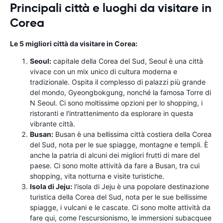
Principali città e luoghi da visitare in
Corea
Le 5 migliori città da visitare in Corea:
Seoul:
capitale della Corea del Sud, Seoul è una città
vivace con un mix unico di cultura moderna e
tradizionale. Ospita il complesso di palazzi più grande
del mondo, Gyeongbokgung, nonché la famosa Torre di
N Seoul. Ci sono moltissime opzioni per lo shopping, i
ristoranti e l'intrattenimento da esplorare in questa
vibrante città.
Busan:
Busan è una bellissima città costiera della Corea
del Sud, nota per le sue spiagge, montagne e templi. È
anche la patria di alcuni dei migliori frutti di mare del
paese. Ci sono molte attività da fare a Busan, tra cui
shopping, vita notturna e visite turistiche.
Isola di Jeju:
l'isola di Jeju è una popolare destinazione
turistica della Corea del Sud, nota per le sue bellissime
spiagge, i vulcani e le cascate. Ci sono molte attività da
fare qui, come l'escursionismo, le immersioni subacquee