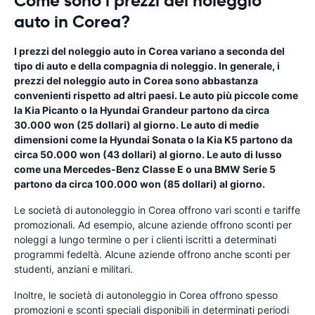
Come sono i prezzi del noleggio
auto in Corea?
I prezzi del noleggio auto in Corea variano a seconda del
tipo di auto e della compagnia di noleggio. In generale, i
prezzi del noleggio auto in Corea sono abbastanza
convenienti rispetto ad altri paesi. Le auto più piccole come
la Kia Picanto o la Hyundai Grandeur partono da circa
30.000 won (25 dollari) al giorno. Le auto di medie
dimensioni come la Hyundai Sonata o la Kia K5 partono da
circa 50.000 won (43 dollari) al giorno. Le auto di lusso
come una Mercedes-Benz Classe E o una BMW Serie 5
partono da circa 100.000 won (85 dollari) al giorno.
Le società di autonoleggio in Corea offrono vari sconti e tariffe
promozionali. Ad esempio, alcune aziende offrono sconti per
noleggi a lungo termine o per i clienti iscritti a determinati
programmi fedeltà. Alcune aziende offrono anche sconti per
studenti, anziani e militari.
Inoltre, le società di autonoleggio in Corea offrono spesso
promozioni e sconti speciali disponibili in determinati periodi