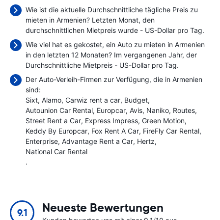
Wie ist die aktuelle Durchschnittliche tägliche Preis zu
mieten in Armenien? Letzten Monat, den
durchschnittlichen Mietpreis wurde
- US-Dollar pro Tag.
Wie viel hat es gekostet, ein Auto zu mieten in Armenien
in den letzten 12 Monaten? Im vergangenen Jahr, der
Durchschnittliche Mietpreis
- US-Dollar pro Tag.
Der Auto-Verleih-Firmen zur Verfügung, die in Armenien
sind:
Sixt
Alamo
Carwiz rent a car
Budget
Autounion Car Rental
Europcar
Avis
Naniko
Routes
Street Rent a Car
Express Impress
Green Motion
Keddy By Europcar
Fox Rent A Car
FireFly Car Rental
Enterprise
Advantage Rent a Car
Hertz
National Car Rental
.
Neueste Bewertungen
9.1