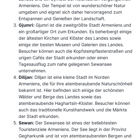
Armeniens. Der Tempel ist von wunderschöner Natur
umgeben und eignet sich daher hervorragend zum
Entspannen und Genießen der Landschaft.
Gjumri:
Gjumri ist die zweitgrößte Stadt Armeniens und
ein großartiger Ort zum Erkunden. Es beherbergt einige
der ältesten Kirchen und Klöster des Landes sowie
einige der besten Museen und Galerien des Landes.
Besucher können auch die Kopfsteinpflasterstraßen und
urigen Cafés der Stadt erkunden oder einen
Tagesausflug zum nahe gelegenen Sewansee
unternehmen.
Dilijan:
Dilijan ist eine kleine Stadt im Norden
Armeniens, die für ihre atemberaubende Naturschönheit
bekannt ist. Hier befinden sich einige der schönsten
Wälder und Berge des Landes sowie das
atemberaubende Haghartsin-Kloster. Besucher können
auch das traditionelle Kunsthandwerk und die Märkte
der Stadt erkunden.
Sewan:
Der Sewansee ist eines der beliebtesten
Touristenziele Armeniens. Der See liegt in der Provinz
Gegharkunik und ist von atemberaubenden Bergen und