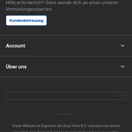
Hilfe erforderlich? Dann wende dich an einen unserer
Vermietungsexperten.
Kundenbetreuung
Account
Über uns
Diese Website ist Eigentum der EasyTerra B.V. und wird von dieser